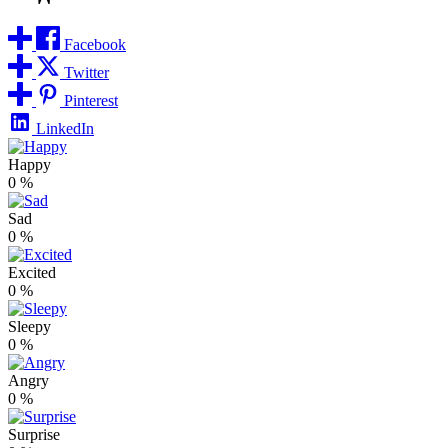
Facebook
Twitter
Pinterest
LinkedIn
Happy
0
%
Sad
0
%
Excited
0
%
Sleepy
0
%
Angry
0
%
Surprise