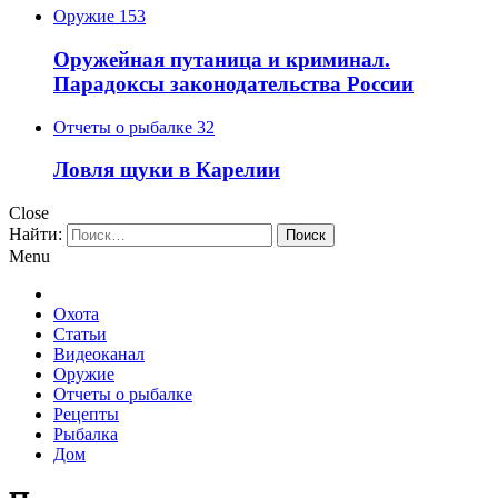
Оружие
153
Оружейная путаница и криминал.
Парадоксы законодательства России
Отчеты о рыбалке
32
Ловля щуки в Карелии
Close
Найти:
Menu
Охота
Статьи
Видеоканал
Оружие
Отчеты о рыбалке
Рецепты
Рыбалка
Дом