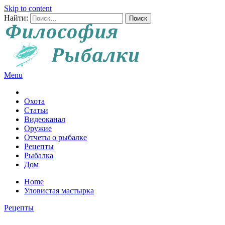
Skip to content
Найти:
Menu
Все о рыбалке и охоте
Охота
Статьи
Видеоканал
Оружие
Отчеты о рыбалке
Рецепты
Рыбалка
Дом
Home
Уловистая мастырка
Рецепты