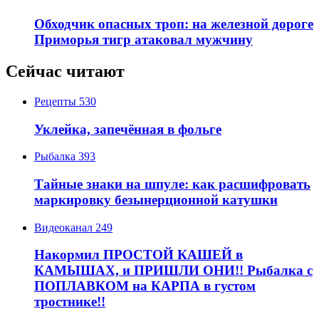
Обходчик опасных троп: на железной дороге
Приморья тигр атаковал мужчину
Сейчас читают
Рецепты
530
Уклейка, запечённая в фольге
Рыбалка
393
Тайные знаки на шпуле: как расшифровать
маркировку безынерционной катушки
Видеоканал
249
Накормил ПРОСТОЙ КАШЕЙ в
КАМЫШАХ, и ПРИШЛИ ОНИ!! Рыбалка с
ПОПЛАВКОМ на КАРПА в густом
тростнике!!