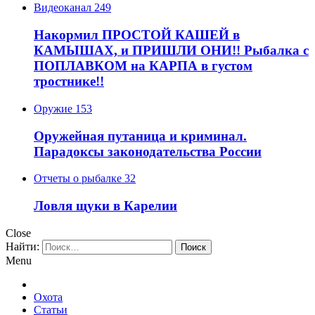
Видеоканал
249
Накормил ПРОСТОЙ КАШЕЙ в
КАМЫШАХ, и ПРИШЛИ ОНИ!! Рыбалка с
ПОПЛАВКОМ на КАРПА в густом
тростнике!!
Оружие
153
Оружейная путаница и криминал.
Парадоксы законодательства России
Отчеты о рыбалке
32
Ловля щуки в Карелии
Close
Найти:
Menu
Охота
Статьи