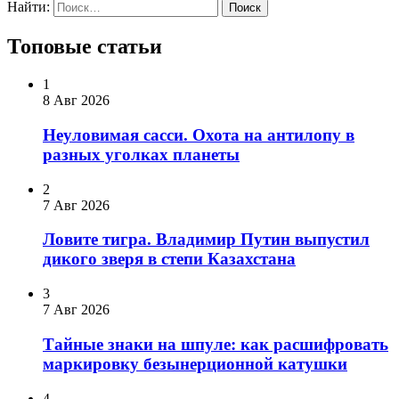
Найти:
Топовые статьи
1
8 Авг 2026
Неуловимая сасси. Охота на антилопу в
разных уголках планеты
2
7 Авг 2026
Ловите тигра. Владимир Путин выпустил
дикого зверя в степи Казахстана
3
7 Авг 2026
Тайные знаки на шпуле: как расшифровать
маркировку безынерционной катушки
4