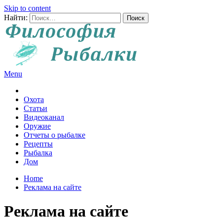
Skip to content
Найти:
Menu
Все о рыбалке и охоте
Охота
Статьи
Видеоканал
Оружие
Отчеты о рыбалке
Рецепты
Рыбалка
Дом
Home
Реклама на сайте
Реклама на сайте