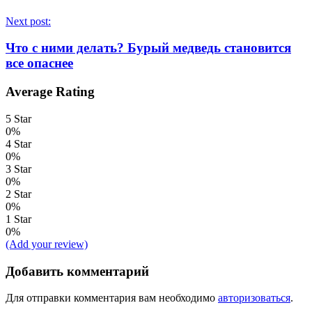
Next post:
Что с ними делать? Бурый медведь становится
все опаснее
Average Rating
5 Star
0%
4 Star
0%
3 Star
0%
2 Star
0%
1 Star
0%
(Add your review)
Добавить комментарий
Для отправки комментария вам необходимо
авторизоваться
.