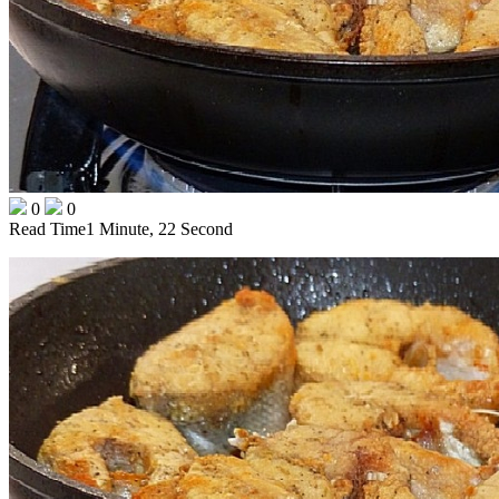
0
0
Read Time
1 Minute, 22 Second