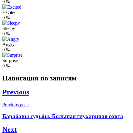
0
%
Excited
0
%
Sleepy
0
%
Angry
0
%
Surprise
0
%
Навигация по записям
Previous
Previous post:
Барабаны судьбы. Большая глухариная охота
Next