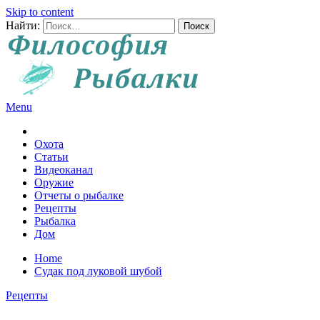
Skip to content
Найти:
Menu
Все о рыбалке и охоте
Охота
Статьи
Видеоканал
Оружие
Отчеты о рыбалке
Рецепты
Рыбалка
Дом
Home
Судак под луковой шубой
Рецепты