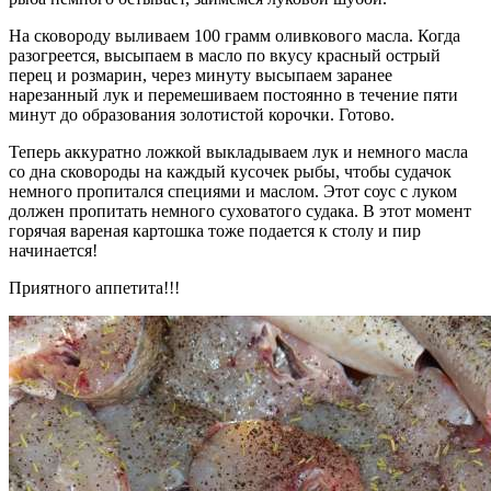
На сковороду выливаем 100 грамм оливкового масла. Когда
разогреется, высыпаем в масло по вкусу красный острый
перец и розмарин, через минуту высыпаем заранее
нарезанный лук и перемешиваем постоянно в течение пяти
минут до образования золотистой корочки. Готово.
Теперь аккуратно ложкой выкладываем лук и немного масла
со дна сковороды на каждый кусочек рыбы, чтобы судачок
немного пропитался специями и маслом. Этот соус с луком
должен пропитать немного суховатого судака. В этот момент
горячая вареная картошка тоже подается к столу и пир
начинается!
Приятного аппетита!!!