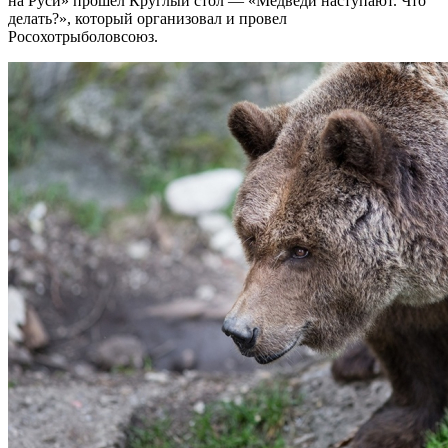
на Руси» прошел Круглый стол — «Медведи наступают. Что
делать?», который организовал и провел
Росохотрыболовсоюз.