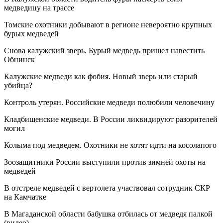
медведицу на трассе
Томские охотники добывают в регионе невероятно крупных
бурых медведей
Снова калужский зверь. Бурый медведь пришел навестить
Обнинск
Калужские медведи как фобия. Новый зверь или старый
убийца?
Контроль утерян. Российские медведи полюбили человечину
Кладбищенские медведи. В России ликвидируют разорителей
могил
Колыма под медведем. Охотники не хотят идти на косолапого
Зоозащитники России выступили против зимней охоты на
медведей
В отстреле медведей с вертолета участвовал сотрудник СКР
на Камчатке
В Магаданской области бабушка отбилась от медведя палкой
(видео)