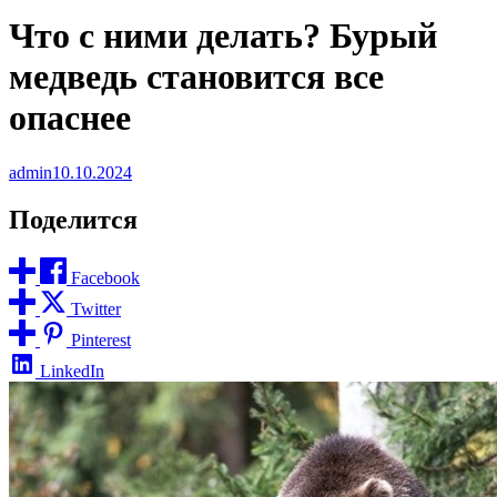
Что с ними делать? Бурый
медведь становится все
опаснее
admin
10.10.2024
Поделится
Facebook
Twitter
Pinterest
LinkedIn