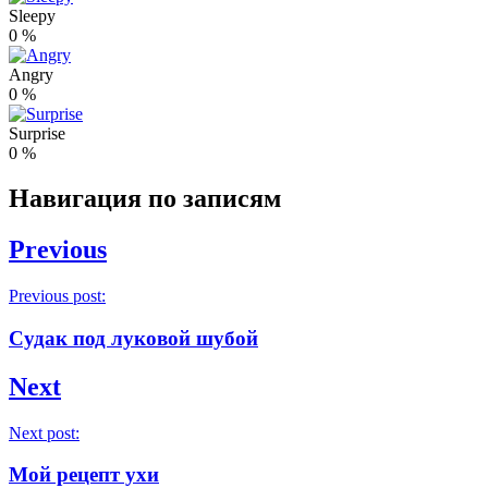
Sleepy
0
%
Angry
0
%
Surprise
0
%
Навигация по записям
Previous
Previous post:
Судак под луковой шубой
Next
Next post:
Мой рецепт ухи