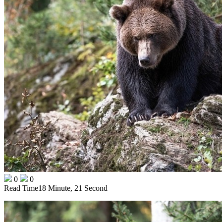
0
0
Read Time
18 Minute, 21 Second