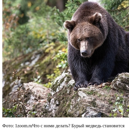
Фото: 1zoom.ruЧто с ними делать? Бурый медведь становится