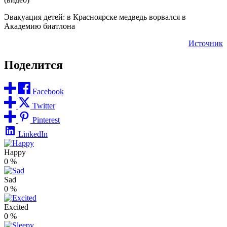
Эвакуация детей: в Красноярске медведь ворвался в
Академию биатлона
Источник
Поделится
Facebook
Twitter
Pinterest
LinkedIn
Happy
0
%
Sad
0
%
Excited
0
%