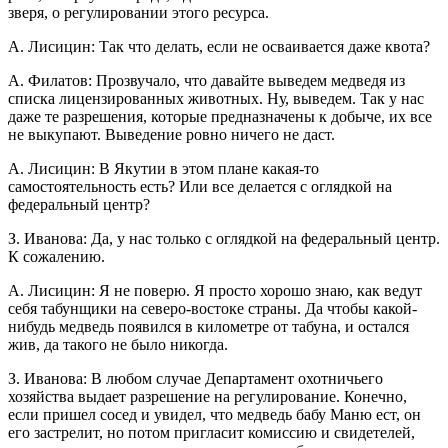
зверя, о регулировании этого ресурса.
А. Лисицин: Так что делать, если не осваивается даже квота?
А. Филатов: Прозвучало, что давайте выведем медведя из
списка лицензированных животных. Ну, выведем. Так у нас
даже те разрешения, которые предназначены к добыче, их все
не выкупают. Выведение ровно ничего не даст.
А. Лисицин: В Якутии в этом плане какая-то
самостоятельность есть? Или все делается с оглядкой на
федеральный центр?
З. Иванова: Да, у нас только с оглядкой на федеральный центр.
К сожалению.
А. Лисицин: Я не поверю. Я просто хорошо знаю, как ведут
себя табунщики на северо-востоке страны. Да чтобы какой-
нибудь медведь появился в километре от табуна, и остался
жив, да такого не было никогда.
З. Иванова: В любом случае Департамент охотничьего
хозяйства выдает разрешение на регулирование. Конечно,
если пришел сосед и увидел, что медведь бабу Маню ест, он
его застрелит, но потом пригласит комиссию и свидетелей,