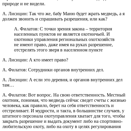
природе и не видели.
А. Лисицин: Так что же, бабу Маню будет жрать медведь, а я
должен звонить и спрашивать разрешения, или как?
А. Филатов: С точки зрения закона – территория
населенных пунктов не является охотничьей. И
охотники управления региональных охотхозяйств
не имеют право, даже имея на руках разрешение,
отстрелять этого зверя в населенном пункте
А. Лисицин: А кто имеет право?
А. Филатов: Сотрудники органов внутренних дел.
А. Лисицин: А если это деревня, и органов внутренних дел
там…
А. Филатов: Вот вопрос. На свою ответственность. Местный
охотник, понимая, что медведь сейчас сведет счеты с жизнью
человека, как правило, берет на себя ответственность и
отстреливает. И мудрости, и такта, в большинстве случаев, у
штатного персонала охотуправления хватает для того, чтобы
закрыть разрешение и выдать документ либо на спортивно-
любительскую охоту, либо на охоту в целях регулирования