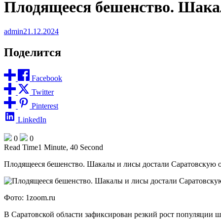
Плодящееся бешенство. Шака
admin
21.12.2024
Поделится
Facebook
Twitter
Pinterest
LinkedIn
0
0
Read Time
1 Minute, 40 Second
Плодящееся бешенство. Шакалы и лисы достали Саратовскую о
Фото: 1zoom.ru
В Саратовской области зафиксирован резкий рост популяции ш