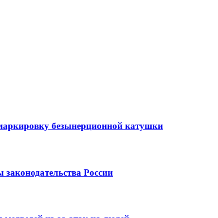
 маркировку безынерционной катушки
 законодательства России