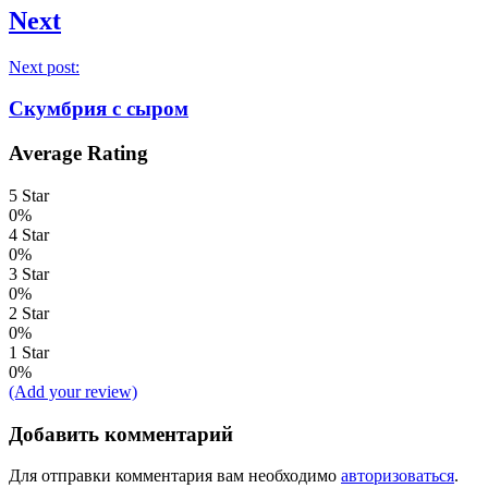
Next
Next post:
Скумбрия с сыром
Average Rating
5 Star
0%
4 Star
0%
3 Star
0%
2 Star
0%
1 Star
0%
(Add your review)
Добавить комментарий
Для отправки комментария вам необходимо
авторизоваться
.