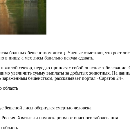
исла больных бешенством лисиц. Ученые отметили, что рост чис
но в пищу, а мех лисы банально некуда сдавать.
в жилой сектор, нередко принося с собой опасное заболевание. 
димо увеличить сумму выплаты за добытых животных. На данный
сь зараженным бешенством, рассказывает портал «Саратов 24».
ус бешеной лисы обернулся смертью человека.
Россия. Хватит ли нам лекарства от опасного заболевания