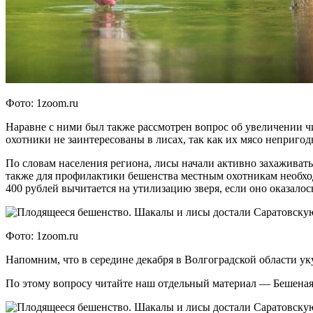
Фото: 1zoom.ru
Наравне с ними был также рассмотрен вопрос об увеличении ч
охотники не заинтересованы в лисах, так как их мясо непригод
По словам населения региона, лисы начали активно захаживать 
также для профилактики бешенства местным охотникам необхо
400 рублей вычитается на утилизацию зверя, если оно оказало
Фото: 1zoom.ru
Напомним, что в середине декабря в Волгоградской области ук
По этому вопросу читайте наш отдельный материал — Бешеная 