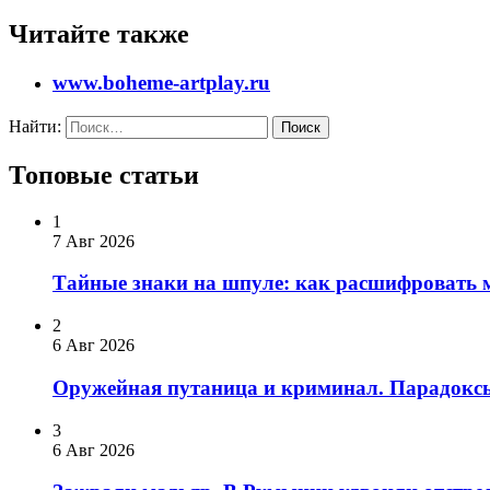
Читайте также
www.boheme-artplay.ru
Найти:
Топовые статьи
1
7 Авг 2026
Тайные знаки на шпуле: как расшифровать
2
6 Авг 2026
Оружейная путаница и криминал. Парадоксы
3
6 Авг 2026