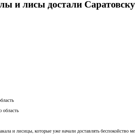
лы и лисы достали Саратовску
бласть
акала и лисицы, которые уже начали доставлять беспокойство м