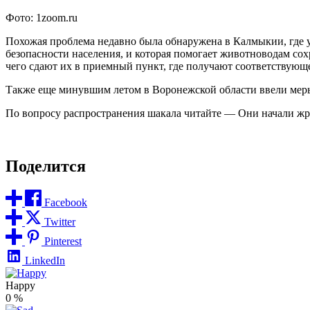
Фото: 1zoom.ru
Похожая проблема недавно была обнаружена в Калмыкии, где уж
безопасности населения, и которая помогает животноводам сох
чего сдают их в приемный пункт, где получают соответствующ
Также еще минувшим летом в Воронежской области ввели мер
По вопросу распространения шакала читайте — Они начали жр
Поделится
Facebook
Twitter
Pinterest
LinkedIn
Happy
0
%