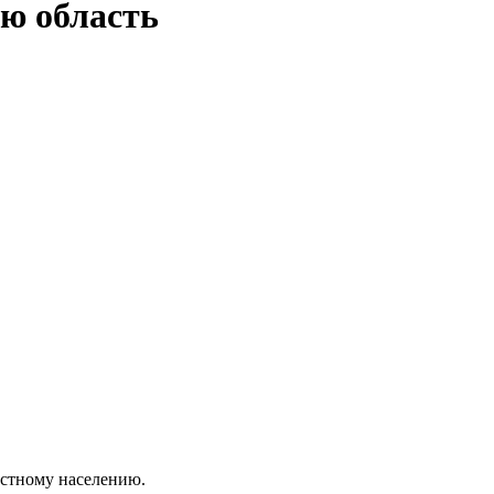
ю область
естному населению.