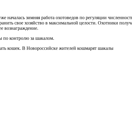
е началась зимняя работа охотоведов по регуляции численности
ранить свое хозяйство в максимальной целости. Охотники получ
ее вознаграждение.
ы по контролю за шакалом.
ать кошек. В Новороссийске жителей кошмарят шакалы