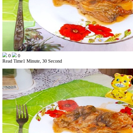
0
0
Read Time
1 Minute, 30 Second