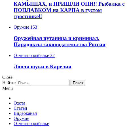
КАМЫШАХ, и ПРИШЛИ ОНИ!! Рыбалка с
ПОПЛАВКОМ на КАРПА в густом
тростнике!!
Оружие
153
Оружейная путаница и криминал.
Парадоксы законодательства России
Отчеты о рыбалке
32
Ловля щуки в Карелии
Close
Найти:
Menu
Охота
Статьи
Видеоканал
Оружие
Отчеты о рыбалке