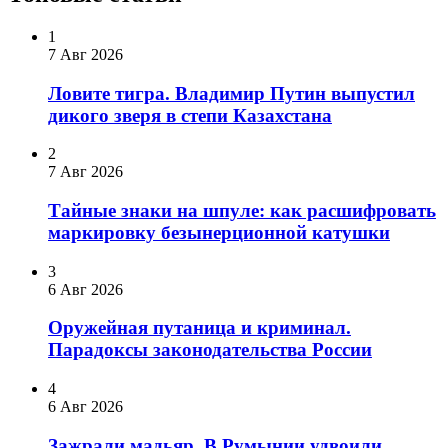
1
7 Авг 2026
Ловите тигра. Владимир Путин выпустил
дикого зверя в степи Казахстана
2
7 Авг 2026
Тайные знаки на шпуле: как расшифровать
маркировку безынерционной катушки
3
6 Авг 2026
Оружейная путаница и криминал.
Парадоксы законодательства России
4
6 Авг 2026
Зажрали мадьяр. В Румынии удвоили