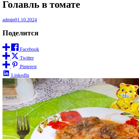
Голавль в томате
admin
01.10.2024
Поделится
Facebook
Twitter
Pinterest
LinkedIn