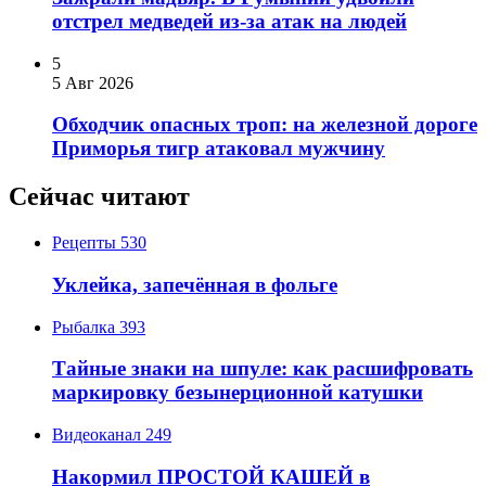
отстрел медведей из-за атак на людей
5
5 Авг 2026
Обходчик опасных троп: на железной дороге
Приморья тигр атаковал мужчину
Сейчас читают
Рецепты
530
Уклейка, запечённая в фольге
Рыбалка
393
Тайные знаки на шпуле: как расшифровать
маркировку безынерционной катушки
Видеоканал
249
Накормил ПРОСТОЙ КАШЕЙ в