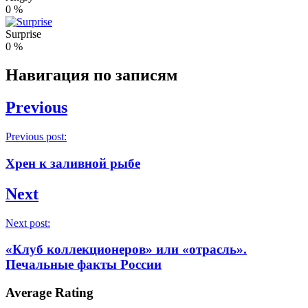
0
%
Surprise
0
%
Навигация по записям
Previous
Previous post:
Хрен к заливной рыбе
Next
Next post:
«Клуб коллекционеров» или «отрасль».
Печальные факты России
Average Rating