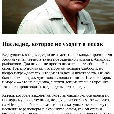
Наследие, которое не уходит в песок
Вернувшись в порт, трудно не заметить, насколько прочно имя
Хемингуэя вплетено в ткань повседневной жизни кубинских
рыболовов. Для них он не просто писатель из учебника. Он
свой. Тот, кто понимал, что море не прощает слабости, но
щедро награждает тех, кто умеет ждать и чувствовать. Он сам
был таким — ждал, чувствовал, ловил и писал. И его «Старик
и море» — это не выдумка, а почти документальная хроника
того, что происходит каждый день в этих водах.
Катера, которые выходят на охоту за марлином, оснащены по
последнему слову техники, но дух у них остался тот же, что и
на «Пилар». Рыболовы, затягивая на катушках лески, ведут
неспешные разговоры о Хемингуэе, о том, как он ставил
рекорды, как придумывал новые приманки, как учил местных