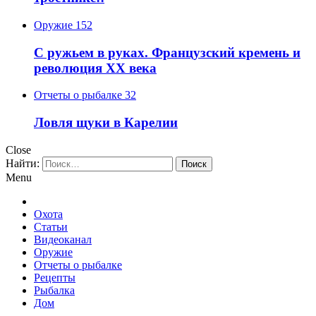
Оружие
152
С ружьем в руках. Французский кремень и
революция XX века
Отчеты о рыбалке
32
Ловля щуки в Карелии
Close
Найти:
Menu
Охота
Статьи
Видеоканал
Оружие
Отчеты о рыбалке
Рецепты
Рыбалка
Дом