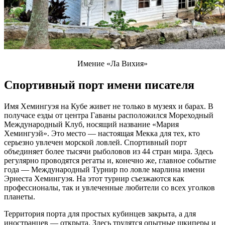
Имение «Ла Вихия»
Спортивный порт имени писателя
Имя Хемингуэя на Кубе живет не только в музеях и барах. В
получасе езды от центра Гаваны расположился Мореходный
Международный Клуб, носящий название «Мария
Хемингуэй». Это место — настоящая Мекка для тех, кто
серьезно увлечен морской ловлей. Спортивный порт
объединяет более тысячи рыболовов из 44 стран мира. Здесь
регулярно проводятся регаты и, конечно же, главное событие
года — Международный Турнир по ловле марлина имени
Эрнеста Хемингуэя. На этот турнир съезжаются как
профессионалы, так и увлеченные любители со всех уголков
планеты.
Территория порта для простых кубинцев закрыта, а для
иностранцев — открыта. Здесь трудятся опытные шкиперы и