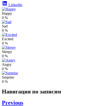
LinkedIn
Happy
0
%
Sad
0
%
Excited
0
%
Sleepy
0
%
Angry
0
%
Surprise
0
%
Навигация по записям
Previous