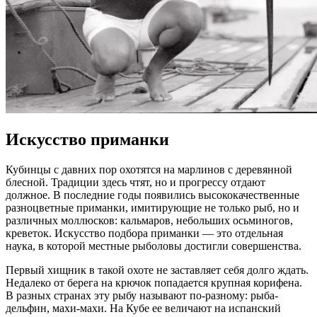
Искусство приманки
Кубинцы с давних пор охотятся на марлинов с деревянной
блесной. Традиции здесь чтят, но и прогрессу отдают
должное. В последние годы появились высококачественные
разноцветные приманки, имитирующие не только рыб, но и
различных моллюсков: кальмаров, небольших осьминогов,
креветок. Искусство подбора приманки — это отдельная
наука, в которой местные рыболовы достигли совершенства.
Первый хищник в такой охоте не заставляет себя долго ждать.
Недалеко от берега на крючок попадается крупная корифена.
В разных странах эту рыбу называют по-разному: рыба-
дельфин, махи-махи. На Кубе ее величают на испанский