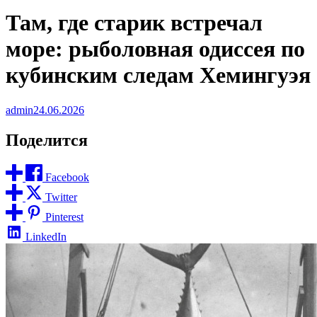
Там, где старик встречал
море: рыболовная одиссея по
кубинским следам Хемингуэя
admin
24.06.2026
Поделится
Facebook
Twitter
Pinterest
LinkedIn