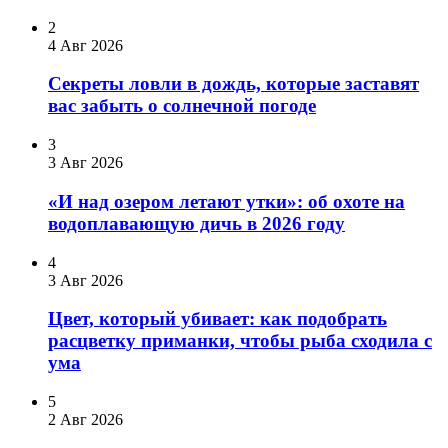
2
4 Авг 2026
Секреты ловли в дождь, которые заставят
вас забыть о солнечной погоде
3
3 Авг 2026
«И над озером летают утки»: об охоте на
водоплавающую дичь в 2026 году
4
3 Авг 2026
Цвет, который убивает: как подобрать
расцветку приманки, чтобы рыба сходила с
ума
5
2 Авг 2026