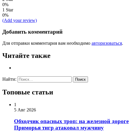
0%
1 Star
0%
(Add your review)
Добавить комментарий
Для отправки комментария вам необходимо
авторизоваться
.
Читайте также
Найти:
Топовые статьи
1
5 Авг 2026
Обходчик опасных троп: на железной дороге
Приморья тигр атаковал мужчину