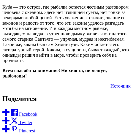
Куба — это остров, где рыбалка остается честным разговором
человека с океаном. Здесь нет излишней суеты, нет гонки за
рекордами любой ценой. Есть уважение к стихии, знание ее
законов и радость от того, что эти законы удалось разгадать
хотя бы на мгновение. И в каждом местном рыбаке,
выходящем на лодке в утреннюю дымку, живет частица того
самого старика Сантьяго — упрямая, мудрая и несгибаемая.
Такой же, каким был сам Хемингуэй. Каким остается его
литературный герой. Каким, в сущности, бывает каждый, кто
однажды решил выйти в море, чтобы проверить себя на
прочность.
Всем спасибо за внимание! Ни хвоста, ни чешуи,
рыболовы!
Источник
Поделится
Facebook
Twitter
Pinterest