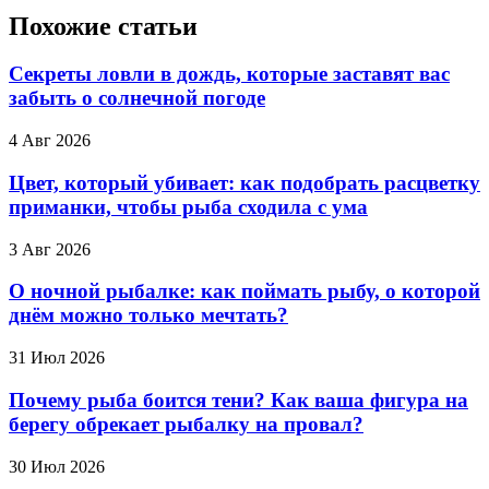
Похожие статьи
Секреты ловли в дождь, которые заставят вас
забыть о солнечной погоде
4 Авг 2026
Цвет, который убивает: как подобрать расцветку
приманки, чтобы рыба сходила с ума
3 Авг 2026
О ночной рыбалке: как поймать рыбу, о которой
днём можно только мечтать?
31 Июл 2026
Почему рыба боится тени? Как ваша фигура на
берегу обрекает рыбалку на провал?
30 Июл 2026