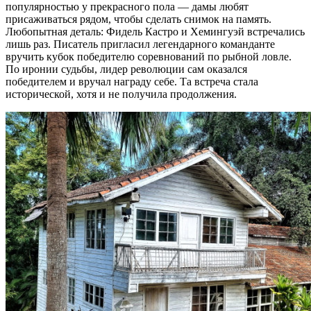
популярностью у прекрасного пола — дамы любят
присаживаться рядом, чтобы сделать снимок на память.
Любопытная деталь: Фидель Кастро и Хемингуэй встречались
лишь раз. Писатель пригласил легендарного команданте
вручить кубок победителю соревнований по рыбной ловле.
По иронии судьбы, лидер революции сам оказался
победителем и вручал награду себе. Та встреча стала
исторической, хотя и не получила продолжения.