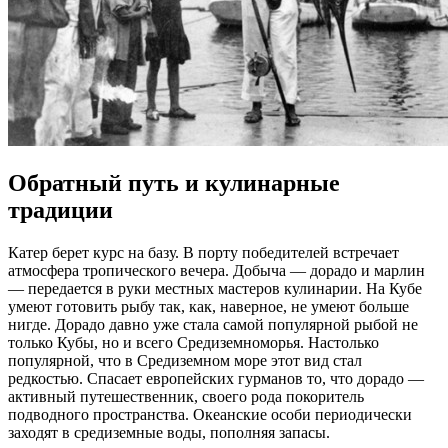
Обратный путь и кулинарные
традиции
Катер берет курс на базу. В порту победителей встречает
атмосфера тропического вечера. Добыча — дорадо и марлин
— передается в руки местных мастеров кулинарии. На Кубе
умеют готовить рыбу так, как, наверное, не умеют больше
нигде. Дорадо давно уже стала самой популярной рыбой не
только Кубы, но и всего Средиземноморья. Настолько
популярной, что в Средиземном море этот вид стал
редкостью. Спасает европейских гурманов то, что дорадо —
активный путешественник, своего рода покоритель
подводного пространства. Океанские особи периодически
заходят в средиземные воды, пополняя запасы.