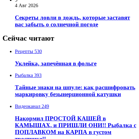
4 Авг 2026
Секреты ловли в дождь, которые заставят
вас забыть о солнечной погоде
Сейчас читают
Рецепты
530
Уклейка, запечённая в фольге
Рыбалка
393
Тайные знаки на шпуле: как расшифровать
маркировку безынерционной катушки
Видеоканал
249
Накормил ПРОСТОЙ КАШЕЙ в
КАМЫШАХ, и ПРИШЛИ ОНИ!! Рыбалка с
ПОПЛАВКОМ на КАРПА в густом
тростнике!!