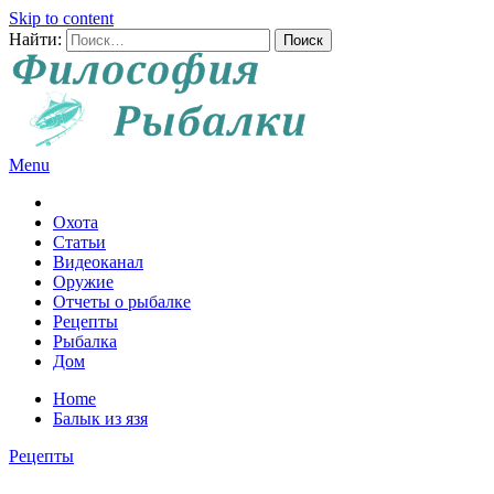
Skip to content
Найти:
Menu
Все о рыбалке и охоте
Охота
Статьи
Видеоканал
Оружие
Отчеты о рыбалке
Рецепты
Рыбалка
Дом
Home
Балык из язя
Рецепты