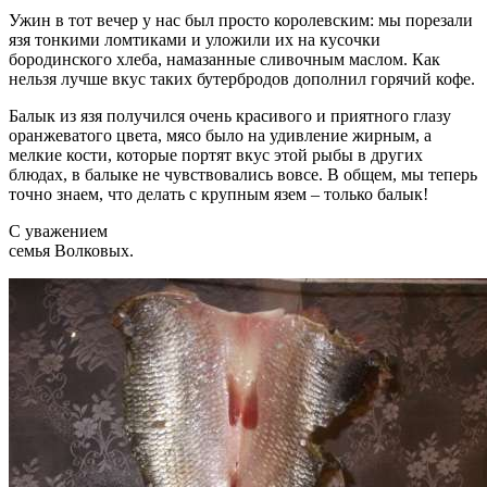
Ужин в тот вечер у нас был просто королевским: мы порезали
язя тонкими ломтиками и уложили их на кусочки
бородинского хлеба, намазанные сливочным маслом. Как
нельзя лучше вкус таких бутербродов дополнил горячий кофе.
Балык из язя получился очень красивого и приятного глазу
оранжеватого цвета, мясо было на удивление жирным, а
мелкие кости, которые портят вкус этой рыбы в других
блюдах, в балыке не чувствовались вовсе. В общем, мы теперь
точно знаем, что делать с крупным язем – только балык!
С уважением
семья Волковых.