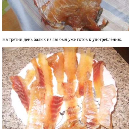
На третий день балык из язя был уже готов к употреблению.