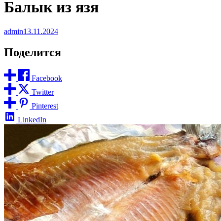
Балык из язя
admin
13.11.2024
Поделится
Facebook
Twitter
Pinterest
LinkedIn