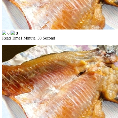
0
0
Read Time
1 Minute, 30 Second