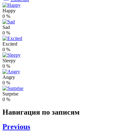
Happy
0
%
Sad
0
%
Excited
0
%
Sleepy
0
%
Angry
0
%
Surprise
0
%
Навигация по записям
Previous