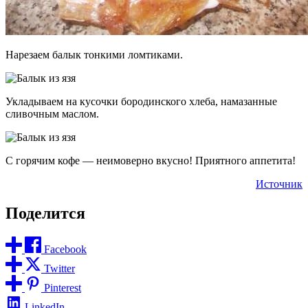
Нарезаем балык тонкими ломтиками.
Укладываем на кусочки бородинского хлеба, намазанные
сливочным маслом.
С горячим кофе — неимоверно вкусно! Приятного аппетита!
Источник
Поделится
Facebook
Twitter
Pinterest
LinkedIn