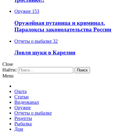
Оружие
153
Оружейная путаница и криминал.
Парадоксы законодательства России
Отчеты о рыбалке
32
Ловля щуки в Карелии
Close
Найти:
Menu
Охота
Статьи
Видеоканал
Оружие
Отчеты о рыбалке
Рецепты
Рыбалка
Дом