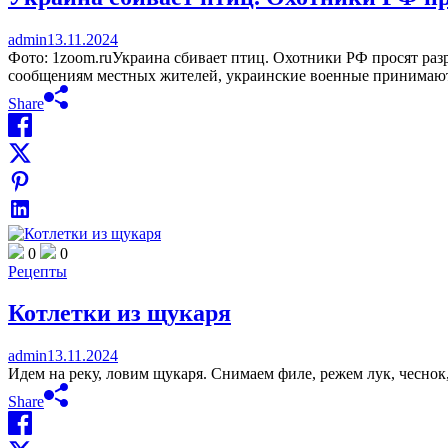
admin
13.11.2024
Фото: 1zoom.ruУкраина сбивает птиц. Охотники РФ просят ра
сообщениям местных жителей, украинские военные принимают
Share
0
0
Рецепты
Котлетки из щукаря
admin
13.11.2024
Идем на реку, ловим щукаря. Снимаем филе, режем лук, чеснок, 
Share