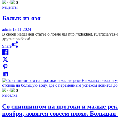
0
0
Рецепты
Балык из язя
admin
13.11.2024
В своей недавней статье о ловле язя http://gdekluet. ru/article
другие рыбаки!...
Share
0
0
Рыбалка
Со спиннингом на протоки и малые рек
ноября, ловятся совсем плохо. Большая