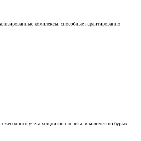
иализированные комплексы, способные гарантированно
ях ежегодного учета хищников посчитали количество бурых