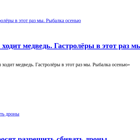
ы ходит медведь. Гастролёры в этот раз 
 ходит медведь. Гастролёры в этот раз мы. Рыбалка осенью»
росят разрешить сбивать дроны