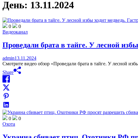
День:
13.11.2024
0
0
Видеоканал
Проведали брата в тайге. У лесной изб
admin
13.11.2024
Смотрите видео обзор «Проведали брата в тайге. У лесной избы
Share
0
0
Охота
Украина сбивает птиц. Охотники РФ п