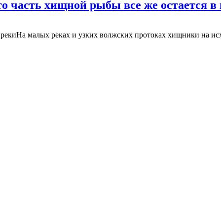
-то часть хищной рыбы все же остается в
киНа малых реках и узких волжских протоках хищники на исходе