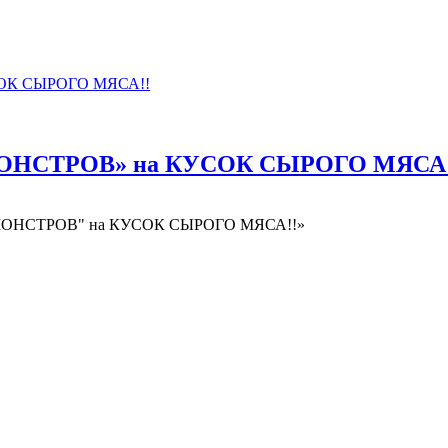
МОНСТРОВ» на КУСОК СЫРОГО МЯСА!
 "МОНСТРОВ" на КУСОК СЫРОГО МЯСА!!»