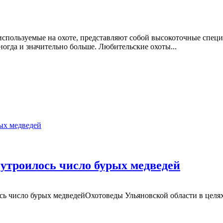
спользуемые на охоте, представляют собой высокоточные спец
ногда и значительно больше. Любительские охоты...
и утроилось число бурых медведей
лось число бурых медведейОхотоведы Ульяновской области в цел