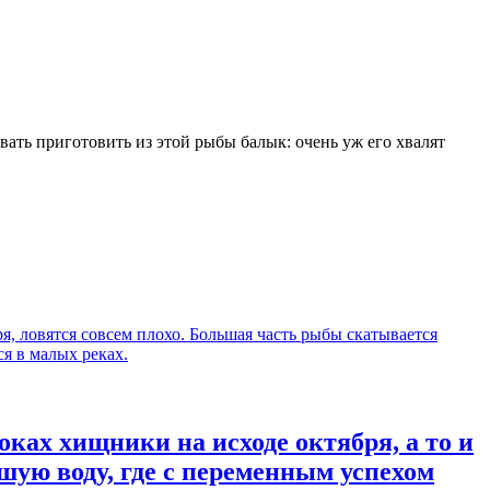
робовать приготовить из этой рыбы балык: очень уж его хвалят
ках хищники на исходе октября, а то и
шую воду, где с переменным успехом