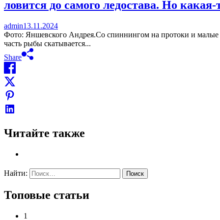
ловится до самого ледостава. Но какая
admin
13.11.2024
Фото: Яншевского Андрея.Со спиннингом на протоки и малые ре
часть рыбы скатывается...
Share
Читайте также
Найти:
Топовые статьи
1