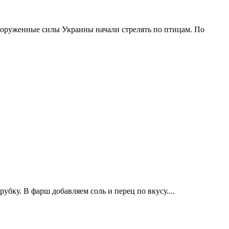
ооруженные силы Украины начали стрелять по птицам. По
убку. В фарш добавляем соль и перец по вкусу....