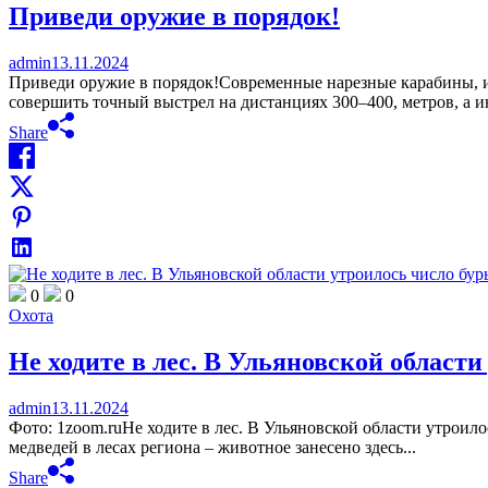
Приведи оружие в порядок!
admin
13.11.2024
Приведи оружие в порядок!Современные нарезные карабины, и
совершить точный выстрел на дистанциях 300–400, метров, а и
Share
0
0
Охота
Не ходите в лес. В Ульяновской област
admin
13.11.2024
Фото: 1zoom.ruНе ходите в лес. В Ульяновской области утрои
медведей в лесах региона – животное занесено здесь...
Share