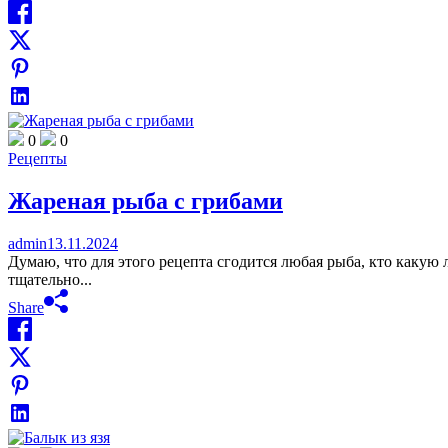
0
0
Рецепты
Жареная рыба с грибами
admin
13.11.2024
Думаю, что для этого рецепта сгодится любая рыба, кто какую 
тщательно...
Share