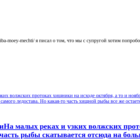
/yaz-riba-moey-mechti/ я писал о том, что мы с супругой хотим поп
иНа малых реках и узких волжских прото
 часть рыбы скатывается отсюда на боль