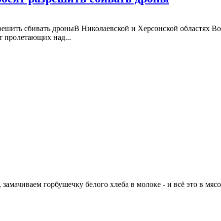
зрешить сбивать дроныВ Николаевской и Херсонской областях В
 пролетающих над...
замачиваем горбушечку белого хлеба в молоке - и всё это в мясор