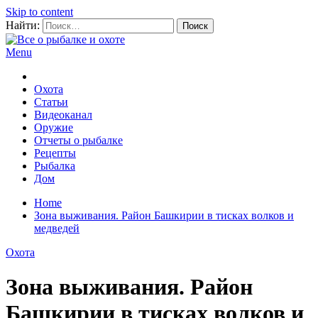
Skip to content
Найти:
Menu
Все о рыбалке и охоте
Охота
Статьи
Видеоканал
Оружие
Отчеты о рыбалке
Рецепты
Рыбалка
Дом
Home
Зона выживания. Район Башкирии в тисках волков и
медведей
Охота
Зона выживания. Район
Башкирии в тисках волков и