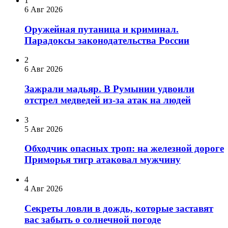
1
6 Авг 2026
Оружейная путаница и криминал.
Парадоксы законодательства России
2
6 Авг 2026
Зажрали мадьяр. В Румынии удвоили
отстрел медведей из-за атак на людей
3
5 Авг 2026
Обходчик опасных троп: на железной дороге
Приморья тигр атаковал мужчину
4
4 Авг 2026
Секреты ловли в дождь, которые заставят
вас забыть о солнечной погоде