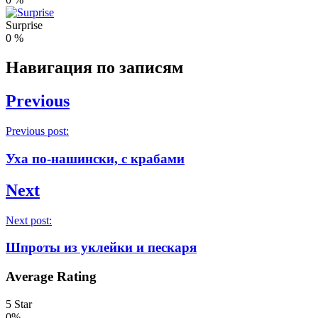
Surprise
0
%
Навигация по записям
Previous
Previous post:
Уха по-нашински, с крабами
Next
Next post:
Шпроты из уклейки и пескаря
Average Rating
5 Star
0%