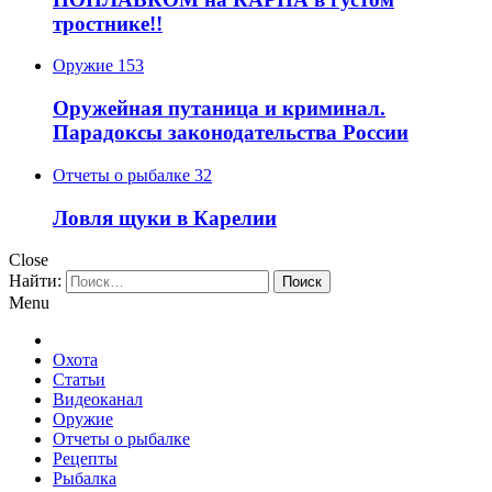
тростнике!!
Оружие
153
Оружейная путаница и криминал.
Парадоксы законодательства России
Отчеты о рыбалке
32
Ловля щуки в Карелии
Close
Найти:
Menu
Охота
Статьи
Видеоканал
Оружие
Отчеты о рыбалке
Рецепты
Рыбалка