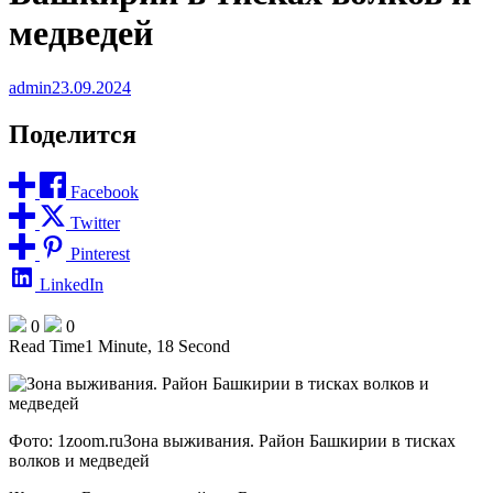
медведей
admin
23.09.2024
Поделится
Facebook
Twitter
Pinterest
LinkedIn
0
0
Read Time
1 Minute, 18 Second
Фото: 1zoom.ruЗона выживания. Район Башкирии в тисках
волков и медведей