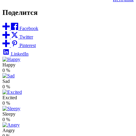
Поделится
Facebook
Twitter
Pinterest
LinkedIn
Happy
0
%
Sad
0
%
Excited
0
%
Sleepy
0
%
Angry
0
%