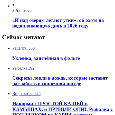
5
3 Авг 2026
«И над озером летают утки»: об охоте на
водоплавающую дичь в 2026 году
Сейчас читают
Рецепты
530
Уклейка, запечённая в фольге
Рыбалка
392
Секреты ловли в дождь, которые заставят
вас забыть о солнечной погоде
Видеоканал
249
Накормил ПРОСТОЙ КАШЕЙ в
КАМЫШАХ, и ПРИШЛИ ОНИ!! Рыбалка с
ПОПЛАВКОМ на КАРПА в густом