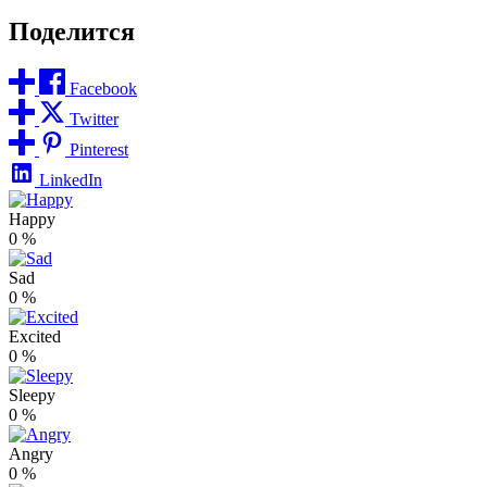
Поделится
Facebook
Twitter
Pinterest
LinkedIn
Happy
0
%
Sad
0
%
Excited
0
%
Sleepy
0
%
Angry
0
%