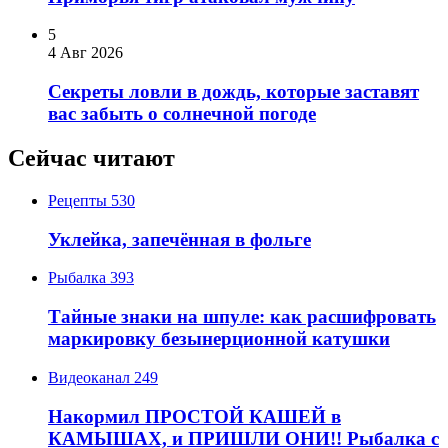
5
4 Авг 2026
Секреты ловли в дождь, которые заставят
вас забыть о солнечной погоде
Сейчас читают
Рецепты
530
Уклейка, запечённая в фольге
Рыбалка
393
Тайные знаки на шпуле: как расшифровать
маркировку безынерционной катушки
Видеоканал
249
Накормил ПРОСТОЙ КАШЕЙ в
КАМЫШАХ, и ПРИШЛИ ОНИ!! Рыбалка с