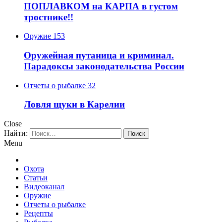
ПОПЛАВКОМ на КАРПА в густом
тростнике!!
Оружие
153
Оружейная путаница и криминал.
Парадоксы законодательства России
Отчеты о рыбалке
32
Ловля щуки в Карелии
Close
Найти:
Menu
Охота
Статьи
Видеоканал
Оружие
Отчеты о рыбалке
Рецепты