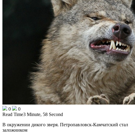
0
0
Read Time
3 Minute, 58 Second
В окружении дикого зверя. Петропавловск-Камчатский стал
заложником