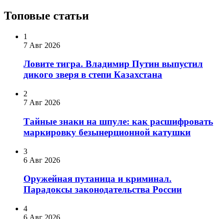
Топовые статьи
1
7 Авг 2026
Ловите тигра. Владимир Путин выпустил
дикого зверя в степи Казахстана
2
7 Авг 2026
Тайные знаки на шпуле: как расшифровать
маркировку безынерционной катушки
3
6 Авг 2026
Оружейная путаница и криминал.
Парадоксы законодательства России
4
6 Авг 2026