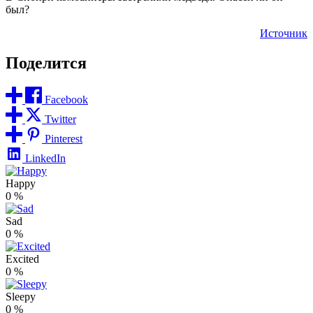
был?
Источник
Поделится
Facebook
Twitter
Pinterest
LinkedIn
Happy
0
%
Sad
0
%
Excited
0
%
Sleepy
0
%