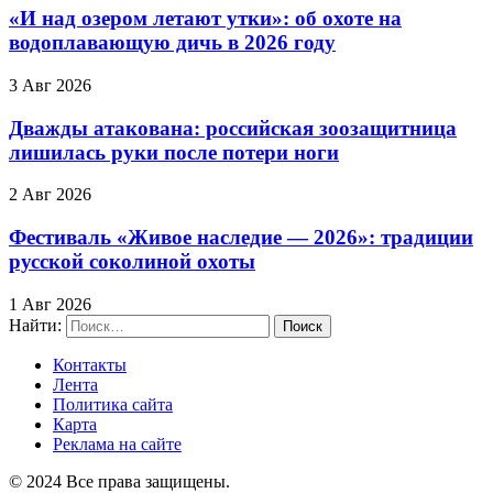
«И над озером летают утки»: об охоте на
водоплавающую дичь в 2026 году
3 Авг 2026
Дважды атакована: российская зоозащитница
лишилась руки после потери ноги
2 Авг 2026
Фестиваль «Живое наследие — 2026»: традиции
русской соколиной охоты
1 Авг 2026
Найти:
Контакты
Лента
Политика сайта
Карта
Реклама на сайте
© 2024 Все права защищены.