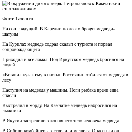
Фото: 1zoom.ru
На сон грядущий. В Карелии по лесам бродят медведи-
шатуны
На Курилах медведь содрал скальп с туриста и порвал
сопровождающего
Приходил и все ломал. Под Иркутском медведь бросился на
людей
«Вставил кулак ему в пасть». Россиянин отбился от медведя в
лесу
Наступил на медведя у машины. Ноги рыбака врачи едва
спасли
Выстрелил в морду. На Камчатке медведь набросился на
лыжника
В Якутии застрелили закопавшего тело человека медведя
В Сибири комбайнеры застрелили медведя. Опасен ли он