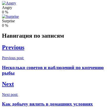
Angry
0
%
Surprise
0
%
Навигация по записям
Previous
Previous post:
Несколько советов и наблюдений по копчению
рыбы
Next
Next post:
Как добычу вялить в домашних условиях