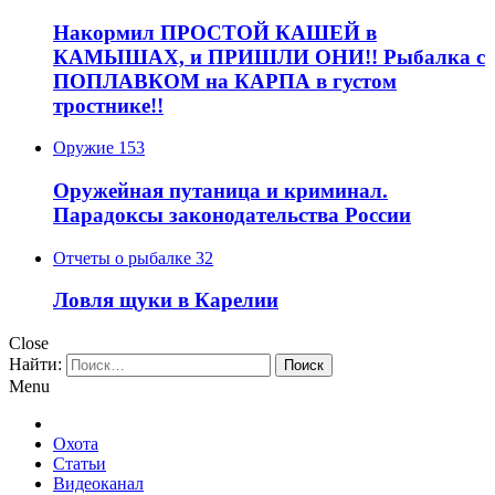
Накормил ПРОСТОЙ КАШЕЙ в
КАМЫШАХ, и ПРИШЛИ ОНИ!! Рыбалка с
ПОПЛАВКОМ на КАРПА в густом
тростнике!!
Оружие
153
Оружейная путаница и криминал.
Парадоксы законодательства России
Отчеты о рыбалке
32
Ловля щуки в Карелии
Close
Найти:
Menu
Охота
Статьи
Видеоканал