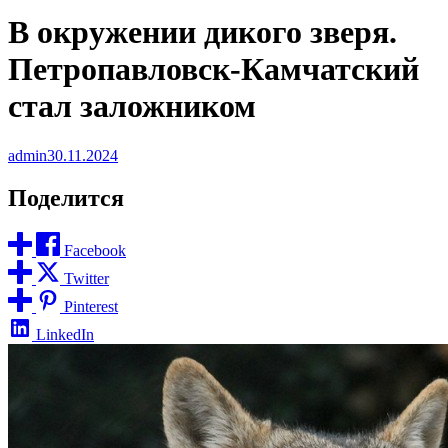
В окружении дикого зверя.
Петропавловск-Камчатский
стал заложником
admin
30.11.2024
Поделится
Facebook
Twitter
Pinterest
LinkedIn