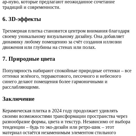
ар-нуво, которые предлагают неожиданное сочетание
традиций и современности.
6.
3D-эффекты
Трехмерная плитка становится центром внимания благодаря
своему уникальному визуальному дизайну. Она добавляет
динамику любому помещению за счёт создания иллюзии
движения или глубины на стенах или полах.
7.
Природные цвета
Популярность набирают спокойные природные оттенки – все
оттенки зелёного, терракотового, песочного и небесного
синего делают помещения более гармоничными и
расслабляющими.
Заключение
Керамическая плитка в 2024 году продолжает удивлять
своими возможностями трансформации пространства через
разнообразие формы, цвета и текстур. Независимо от выбора
тенденции – будь то эко-дизайн или ретро-шик – этот
материал остаётся незаменимым элементом стильного