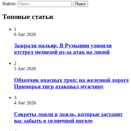
Найти:
Топовые статьи
1
6 Авг 2026
Зажрали мадьяр. В Румынии удвоили
отстрел медведей из-за атак на людей
2
5 Авг 2026
Обходчик опасных троп: на железной дороге
Приморья тигр атаковал мужчину
3
4 Авг 2026
Секреты ловли в дождь, которые заставят
вас забыть о солнечной погоде