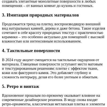
создавать элегантные монолитные поверхности в любых
помещениях – от ванных комнат до кухонь и гостиных.
3.
Имитация природных материалов
Продолжается тренд на плитку, воспроизводящую внешний
вид натуральных камней, дерева и даже бетона. Такие изделия
сочетают в себе красоту природных текстур с практичностью
керамики – это особенно актуально для помещений с высокой
влажностью или интенсивным использованием.
4.
Тактильные поверхности
В 2024 году акцент смещается на тактильные ощущения от
материала. Глянцевые поверхности уступают место матовым
и текстурированным решениям: плитке с эффектом ткани,
кожи или фактурного камня. Это добавляет глубину и
сложность интерьеру, делая его более уютным и обжитым.
5.
Ретро и винтаж
Вдохновение прошлым по-прежнему оказывает влияние на
современные дизайнерские решения. В моду снова входят
ретро-орнаменты, классическая метлахская плитка и элементы