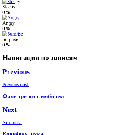
Sleepy
0
%
Angry
0
%
Surprise
0
%
Навигация по записям
Previous
Previous post:
Филе трески с имбирем
Next
Next post:
Копчёная щука