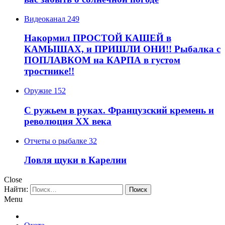
Видеоканал
249
Накормил ПРОСТОЙ КАШЕЙ в
КАМЫШАХ, и ПРИШЛИ ОНИ!! Рыбалка с
ПОПЛАВКОМ на КАРПА в густом
тростнике!!
Оружие
152
С ружьем в руках. Французский кремень и
революция XX века
Отчеты о рыбалке
32
Ловля щуки в Карелии
Close
Найти:
Menu