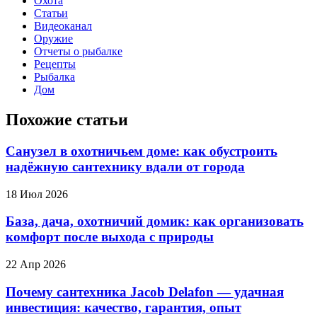
Охота
Статьи
Видеоканал
Оружие
Отчеты о рыбалке
Рецепты
Рыбалка
Дом
Похожие статьи
Санузел в охотничьем доме: как обустроить
надёжную сантехнику вдали от города
18 Июл 2026
База, дача, охотничий домик: как организовать
комфорт после выхода с природы
22 Апр 2026
Почему сантехника Jacob Delafon — удачная
инвестиция: качество, гарантия, опыт