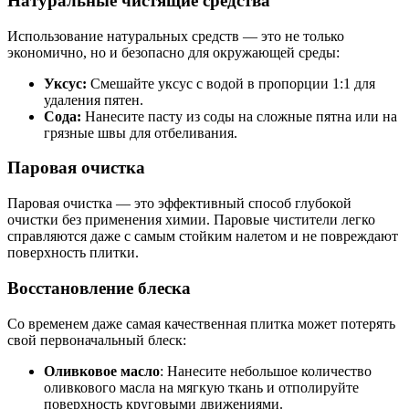
Натуральные чистящие средства
Использование натуральных средств — это не только
экономично, но и безопасно для окружающей среды:
Уксус:
Смешайте уксус с водой в пропорции 1:1 для
удаления пятен.
Сода:
Нанесите пасту из соды на сложные пятна или на
грязные швы для отбеливания.
Паровая очистка
Паровая очистка — это эффективный способ глубокой
очистки без применения химии. Паровые чистители легко
справляются даже с самым стойким налетом и не повреждают
поверхность плитки.
Восстановление блеска
Со временем даже самая качественная плитка может потерять
свой первоначальный блеск:
Оливковое масло
: Нанесите небольшое количество
оливкового масла на мягкую ткань и отполируйте
поверхность круговыми движениями.