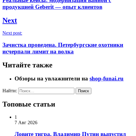
Реальные кейсы: модернизация ванной с
продукцией Geberit — опыт клиентов
Next
Next post:
Зачистка проведена. Петербургские охотники
исчерпали лимит на волка
Читайте также
Обзоры на увлажнители на
shop-funai.ru
Найти:
Топовые статьи
1
7 Авг 2026
Ловите тигра. Владимир Путин выпустил