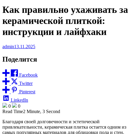
Как правильно ухаживать за
керамической плиткой:
инструкции и лайфхаки
admin
13.11.2025
Поделится
Facebook
Twitter
Pinterest
LinkedIn
0
0
Read Time
2 Minute, 3 Second
Благодаря своей долговечности и эстетической
привлекательности, керамическая плитка остается одним из
самых популярных материалов для облицовки пола и стен.