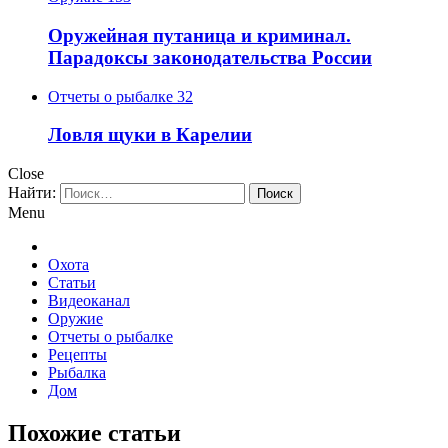
Оружейная путаница и криминал.
Парадоксы законодательства России
Отчеты о рыбалке
32
Ловля щуки в Карелии
Close
Найти:
Menu
Охота
Статьи
Видеоканал
Оружие
Отчеты о рыбалке
Рецепты
Рыбалка
Дом
Похожие статьи