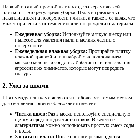
Первый и самый простой шаг в уходе за керамической
плиткой — это регулярная уборка. Пыль и грязь могут
накапливаться на поверхности плитки, а также в ее швах, что
может привести к потемнению или повреждению материала.
Ежедневная уборка:
Используйте мягкую щетку или
пылесос для удаления пыли и мелких частиц с
поверхности.
Еженедельная влажная уборка:
Протирайте плитку
влажной тряпкой или шваброй с использованием
мягкого моющего средства. Избегайте использования
агрессивных химикатов, которые могут повредить
глазурь.
2. Уход за швами
Швы между плитками являются наиболее уязвимым местом
для скопления грязи и образования плесени.
Чистка швов:
Раз в месяц используйте специальную
щетку и средство для чистки швов. В качестве
альтернативы можно использовать простую смесь соды
и воды.
Защита от влаги:
После очистки рекомендуется