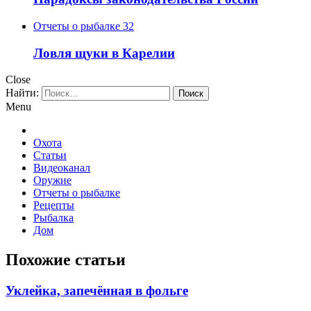
Отчеты о рыбалке
32
Ловля щуки в Карелии
Close
Найти:
Menu
Охота
Статьи
Видеоканал
Оружие
Отчеты о рыбалке
Рецепты
Рыбалка
Дом
Похожие статьи
Уклейка, запечённая в фольге