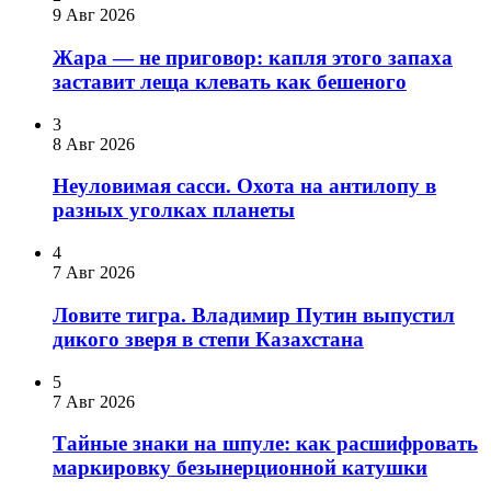
9 Авг 2026
Жара — не приговор: капля этого запаха
заставит леща клевать как бешеного
3
8 Авг 2026
Неуловимая сасси. Охота на антилопу в
разных уголках планеты
4
7 Авг 2026
Ловите тигра. Владимир Путин выпустил
дикого зверя в степи Казахстана
5
7 Авг 2026
Тайные знаки на шпуле: как расшифровать
маркировку безынерционной катушки