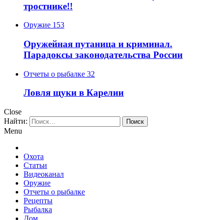
тростнике!!
Оружие
153
Оружейная путаница и криминал.
Парадоксы законодательства России
Отчеты о рыбалке
32
Ловля щуки в Карелии
Close
Найти:
Menu
Охота
Статьи
Видеоканал
Оружие
Отчеты о рыбалке
Рецепты
Рыбалка
Дом