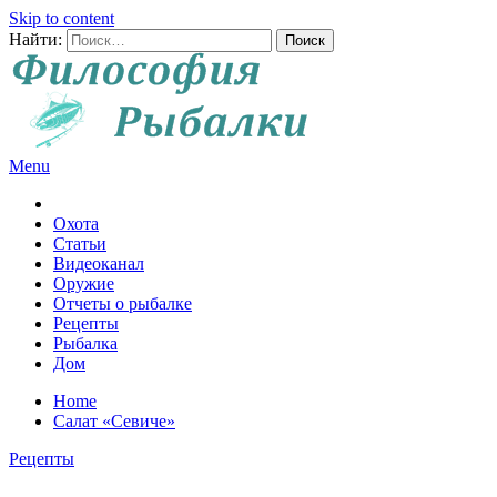
Skip to content
Найти:
Menu
Все о рыбалке и охоте
Охота
Статьи
Видеоканал
Оружие
Отчеты о рыбалке
Рецепты
Рыбалка
Дом
Home
Салат «Севиче»
Рецепты