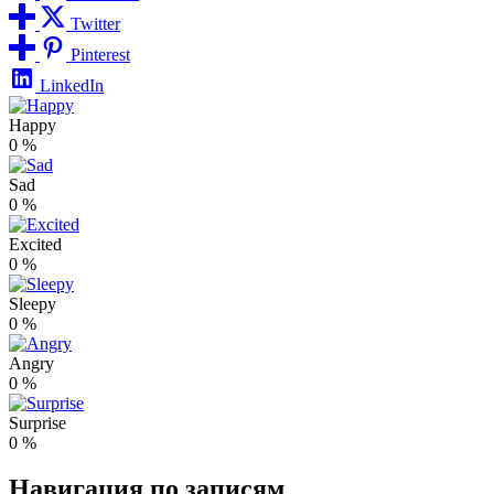
Twitter
Pinterest
LinkedIn
Happy
0
%
Sad
0
%
Excited
0
%
Sleepy
0
%
Angry
0
%
Surprise
0
%
Навигация по записям