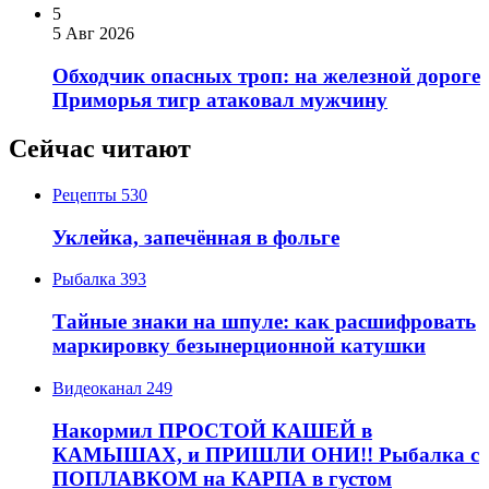
5
5 Авг 2026
Обходчик опасных троп: на железной дороге
Приморья тигр атаковал мужчину
Сейчас читают
Рецепты
530
Уклейка, запечённая в фольге
Рыбалка
393
Тайные знаки на шпуле: как расшифровать
маркировку безынерционной катушки
Видеоканал
249
Накормил ПРОСТОЙ КАШЕЙ в
КАМЫШАХ, и ПРИШЛИ ОНИ!! Рыбалка с
ПОПЛАВКОМ на КАРПА в густом