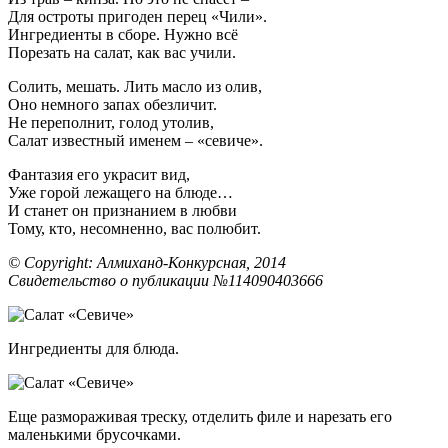
Для остроты пригоден перец «Чили».
Ингредиенты в сборе. Нужно всё
Порезать на салат, как вас учили.
Солить, мешать. Лить масло из олив,
Оно немного запах обезличит.
Не переполнит, голод утолив,
Салат известный именем – «севиче».
Фантазия его украсит вид,
Уже горой лежащего на блюде…
И станет он признанием в любви
Тому, кто, несомненно, вас полюбит.
© Copyright: Алмиханд-Конкурсная, 2014
Свидетельство о публикации №114090403666
Ингредиенты для блюда.
Еще размораживая треску, отделить филе и нарезать его
маленькими брусочками.