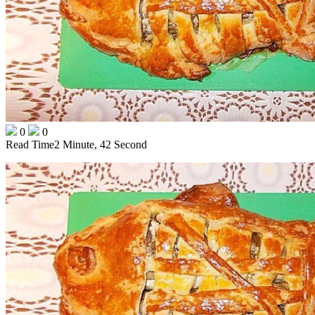
0
0
Read Time
2 Minute, 42 Second