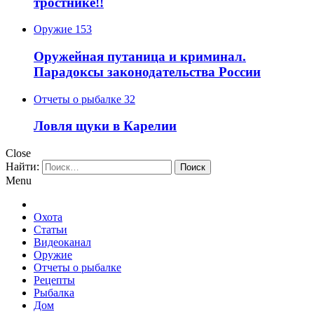
тростнике!!
Оружие
153
Оружейная путаница и криминал.
Парадоксы законодательства России
Отчеты о рыбалке
32
Ловля щуки в Карелии
Close
Найти:
Menu
Охота
Статьи
Видеоканал
Оружие
Отчеты о рыбалке
Рецепты
Рыбалка
Дом