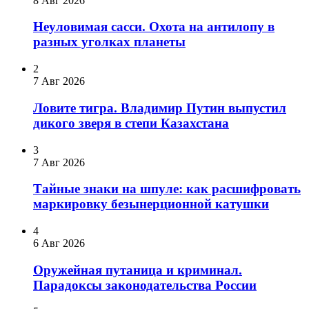
8 Авг 2026
Неуловимая сасси. Охота на антилопу в
разных уголках планеты
2
7 Авг 2026
Ловите тигра. Владимир Путин выпустил
дикого зверя в степи Казахстана
3
7 Авг 2026
Тайные знаки на шпуле: как расшифровать
маркировку безынерционной катушки
4
6 Авг 2026
Оружейная путаница и криминал.
Парадоксы законодательства России