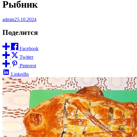
Рыбник
admin
25.10.2024
Поделится
Facebook
Twitter
Pinterest
LinkedIn