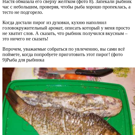
Настя обмазала его сверху желтком (фото 8). Запекали рыбник
час с небольшим, проверяя, чтобы рыба хорошо пропеклась, а
тесто не подгорело.
Когда достали пирог из духовки, кухню наполнил
головокружительный аромат, описать который у меня просто
не хватит слов. А сказать, что рыбник получился вкусным –
это ничего не сказать!
Впрочем, уважаемые собраться по увлечению, вы сами всё
поймете, когда попробуете приготовить этот пирог! (фото
9)Рыба для рыбника