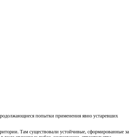
 продолжающиеся попытки применения явно устаревших
рритории. Там существовали устойчивые, сформированные за