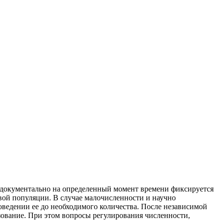
, документально на определенный момент времени фиксируется
ой популяции. В случае малочисленности и научно
ведении ее до необходимого количества. После независимой
зование. При этом вопросы регулирования численности,