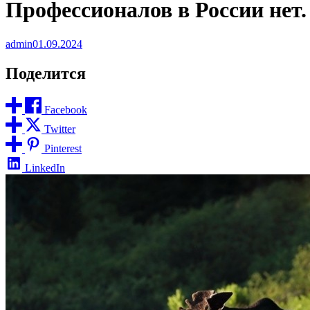
Профессионалов в России нет.
admin
01.09.2024
Поделится
Facebook
Twitter
Pinterest
LinkedIn