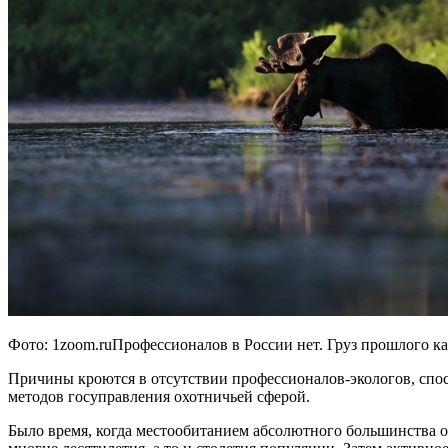
Фото: 1zoom.ruПрофессионалов в России нет. Груз прошлого к
Причины кроются в отсутствии профессионалов-экологов, сп
методов госуправления охотничьей сферой.
Было время, когда местообитанием абсолютного большинства 