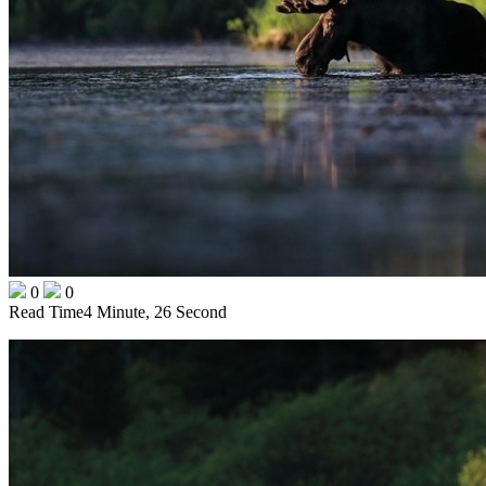
0
0
Read Time
4 Minute, 26 Second