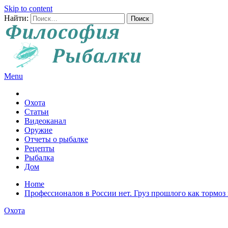
Skip to content
Найти:
Menu
Все о рыбалке и охоте
Охота
Статьи
Видеоканал
Оружие
Отчеты о рыбалке
Рецепты
Рыбалка
Дом
Home
Профессионалов в России нет. Груз прошлого как тормоз
Охота