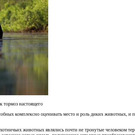
ак тормоз настоящего
особных комплексно оценивать место и роль диких животных, и
охотничьих животных являлись почти не тронутые человеком те