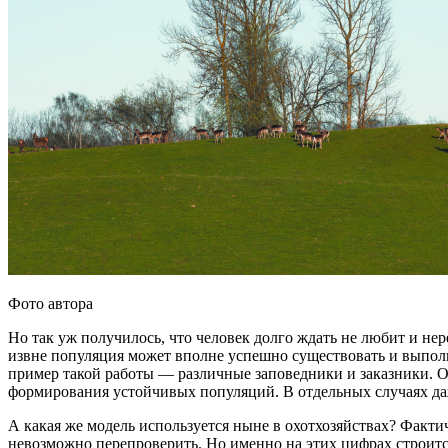
Фото автора
Но так уж получилось, что человек долго ждать не любит и не
извне популяция может вполне успешно существовать и выполн
пример такой работы — различные заповедники и заказники. О
формирования устойчивых популяций. В отдельных случаях да
А какая же модель используется ныне в охотхозяйствах? Факти
невозможно перепроверить. Но именно на этих цифрах строитс