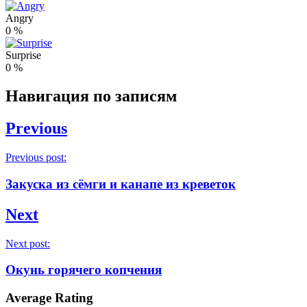
Angry
0
%
Surprise
0
%
Навигация по записям
Previous
Previous post:
Закуска из сёмги и канапе из креветок
Next
Next post:
Окунь горячего копчения
Average Rating