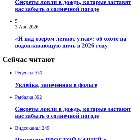
Секреты ловли в дождь, которые заставят
вас забыть о солнечной погоде
5
3 Авг 2026
«И над озером летают утки»: об охоте на
водоплавающую дичь в 2026 году
Сейчас читают
Рецепты
530
Уклейка, запечённая в фольге
Рыбалка
392
Секреты ловли в дождь, которые заставят
вас забыть о солнечной погоде
Видеоканал
249