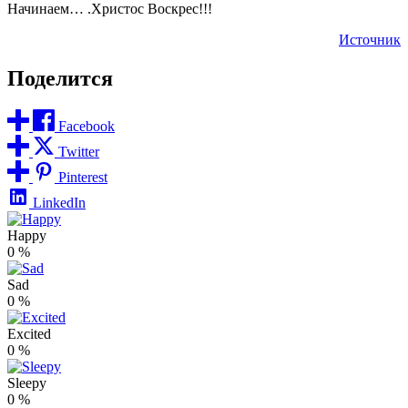
Начинаем… .Христос Воскрес!!!
Источник
Поделится
Facebook
Twitter
Pinterest
LinkedIn
Happy
0
%
Sad
0
%
Excited
0
%
Sleepy
0
%