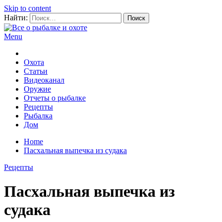
Skip to content
Найти:
Menu
Все о рыбалке и охоте
Охота
Статьи
Видеоканал
Оружие
Отчеты о рыбалке
Рецепты
Рыбалка
Дом
Home
Пасхальная выпечка из судака
Рецепты
Пасхальная выпечка из
судака