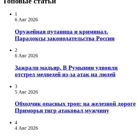
Топовые статьи
1
6 Авг 2026
Оружейная путаница и криминал.
Парадоксы законодательства России
2
6 Авг 2026
Зажрали мадьяр. В Румынии удвоили
отстрел медведей из-за атак на людей
3
5 Авг 2026
Обходчик опасных троп: на железной дороге
Приморья тигр атаковал мужчину
4
4 Авг 2026