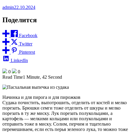
admin
22.10.2024
Поделится
Facebook
Twitter
Pinterest
LinkedIn
0
0
Read Time
1 Minute, 42 Second
Начинка и для пирога и для пирожков
Судака почистить, выпотрошить, отделить от костей и мелко
порезать. Брюшки семги тоже отделить от шкуры и мелко
порезать в ту же миску. Лук порезать полукольцами, а
картофель — мелкими кольцами или полукольцами и
отправить тоже в миску. Солим, перчим и тщательно
перемешиваем, если есть перья зеленого лука, то можно тоже