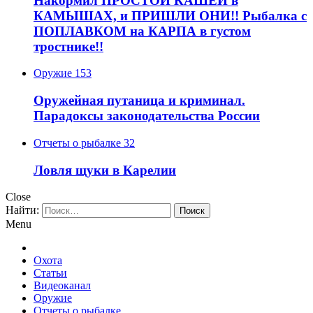
Накормил ПРОСТОЙ КАШЕЙ в
КАМЫШАХ, и ПРИШЛИ ОНИ!! Рыбалка с
ПОПЛАВКОМ на КАРПА в густом
тростнике!!
Оружие
153
Оружейная путаница и криминал.
Парадоксы законодательства России
Отчеты о рыбалке
32
Ловля щуки в Карелии
Close
Найти:
Menu
Охота
Статьи
Видеоканал
Оружие
Отчеты о рыбалке