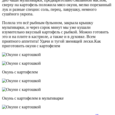
дно чаши мультиварки, предварительно смазанной маслом,
сверху на картофель положила мясо окуня, мелко порезанный
лук и разные специи: соль, перец, лаврушку, немного
сушёного укропа.
Полила это всё рыбным бульоном, закрыла крышку
мультиварки, и через сорок минут мы уже кушали
изумительно вкусный картофель с рыбкой. Можно готовить
это и на плите в кастрюле, а также и в духовке. Всем
приятного аппетита! Удачи и тугой звенящей лески.Как
приготовить окуня с картофелем
Окунь с картофелем
Окунь с картофелем в мультиварке