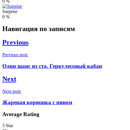
0
%
Surprise
0
%
Навигация по записям
Previous
Previous post:
Один шанс из ста. Геркулесовый кабан
Next
Next post:
Жареная корюшка с пивом
Average Rating
5 Star