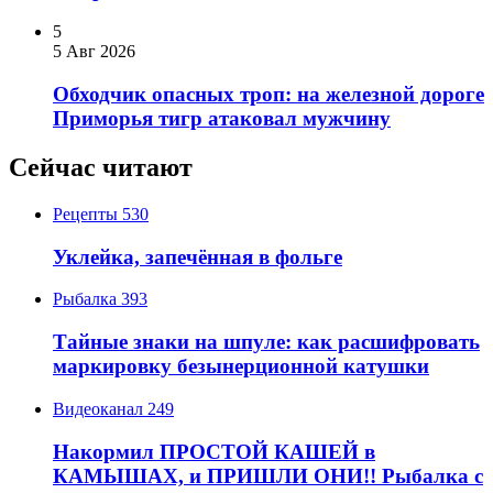
5
5 Авг 2026
Обходчик опасных троп: на железной дороге
Приморья тигр атаковал мужчину
Сейчас читают
Рецепты
530
Уклейка, запечённая в фольге
Рыбалка
393
Тайные знаки на шпуле: как расшифровать
маркировку безынерционной катушки
Видеоканал
249
Накормил ПРОСТОЙ КАШЕЙ в
КАМЫШАХ, и ПРИШЛИ ОНИ!! Рыбалка с