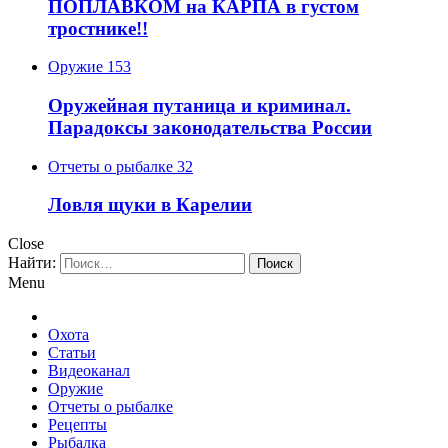
ПОПЛАВКОМ на КАРПА в густом
тростнике!!
Оружие
153
Оружейная путаница и криминал.
Парадоксы законодательства России
Отчеты о рыбалке
32
Ловля щуки в Карелии
Close
Найти:
Menu
Охота
Статьи
Видеоканал
Оружие
Отчеты о рыбалке
Рецепты
Рыбалка