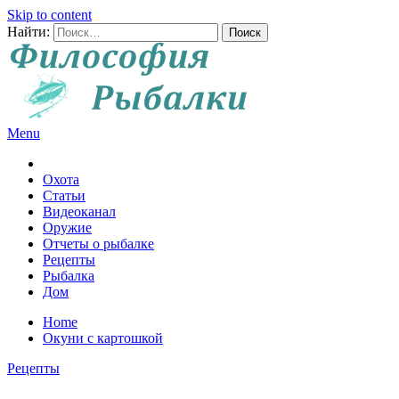
Skip to content
Найти:
Menu
Все о рыбалке и охоте
Охота
Статьи
Видеоканал
Оружие
Отчеты о рыбалке
Рецепты
Рыбалка
Дом
Home
Окуни с картошкой
Рецепты