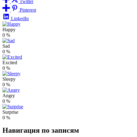
Twitter
Pinterest
LinkedIn
Happy
0
%
Sad
0
%
Excited
0
%
Sleepy
0
%
Angry
0
%
Surprise
0
%
Навигация по записям