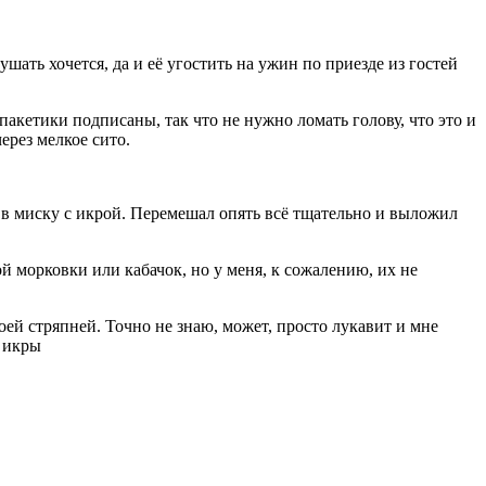
шать хочется, да и её угостить на ужин по приезде из гостей
кетики подписаны, так что не нужно ломать голову, что это и
ерез мелкое сито.
л в миску с икрой. Перемешал опять всё тщательно и выложил
й морковки или кабачок, но у меня, к сожалению, их не
оей стряпней. Точно не знаю, может, просто лукавит и мне
з икры