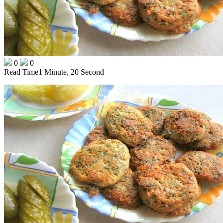
0
0
Read Time
1 Minute, 20 Second