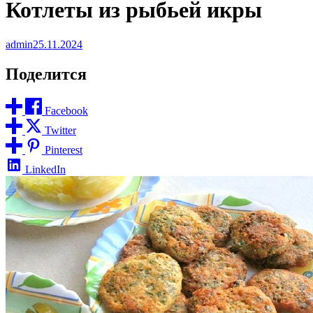
Котлеты из рыбьей икры
admin
25.11.2024
Поделится
Facebook
Twitter
Pinterest
LinkedIn