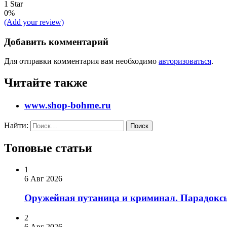
1 Star
0%
(Add your review)
Добавить комментарий
Для отправки комментария вам необходимо
авторизоваться
.
Читайте также
www.shop-bohme.ru
Найти:
Топовые статьи
1
6 Авг 2026
Оружейная путаница и криминал. Парадоксы
2
6 Авг 2026