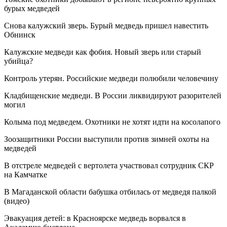
бурых медведей
Снова калужский зверь. Бурый медведь пришел навестить
Обнинск
Калужские медведи как фобия. Новый зверь или старый
убийца?
Контроль утерян. Российские медведи полюбили человечину
Кладбищенские медведи. В России ликвидируют разорителей
могил
Колыма под медведем. Охотники не хотят идти на косолапого
Зоозащитники России выступили против зимней охоты на
медведей
В отстреле медведей с вертолета участвовал сотрудник СКР
на Камчатке
В Магаданской области бабушка отбилась от медведя палкой
(видео)
Эвакуация детей: в Красноярске медведь ворвался в