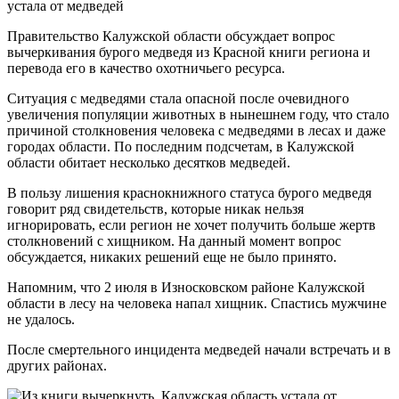
устала от медведей
Правительство Калужской области обсуждает вопрос
вычеркивания бурого медведя из Красной книги региона и
перевода его в качество охотничьего ресурса.
Ситуация с медведями стала опасной после очевидного
увеличения популяции животных в нынешнем году, что стало
причиной столкновения человека с медведями в лесах и даже
городах области. По последним подсчетам, в Калужской
области обитает несколько десятков медведей.
В пользу лишения краснокнижного статуса бурого медведя
говорит ряд свидетельств, которые никак нельзя
игнорировать, если регион не хочет получить больше жертв
столкновений с хищником. На данный момент вопрос
обсуждается, никаких решений еще не было принято.
Напомним, что 2 июля в Износковском районе Калужской
области в лесу на человека напал хищник. Спастись мужчине
не удалось.
После смертельного инцидента медведей начали встречать и в
других районах.