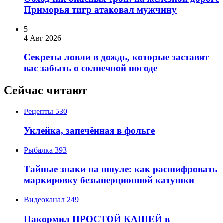
Приморья тигр атаковал мужчину
5
4 Авг 2026
Секреты ловли в дождь, которые заставят
вас забыть о солнечной погоде
Сейчас читают
Рецепты
530
Уклейка, запечённая в фольге
Рыбалка
393
Тайные знаки на шпуле: как расшифровать
маркировку безынерционной катушки
Видеоканал
249
Накормил ПРОСТОЙ КАШЕЙ в