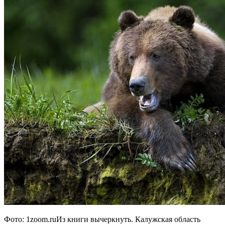
Фото: 1zoom.ruИз книги вычеркнуть. Калужская область