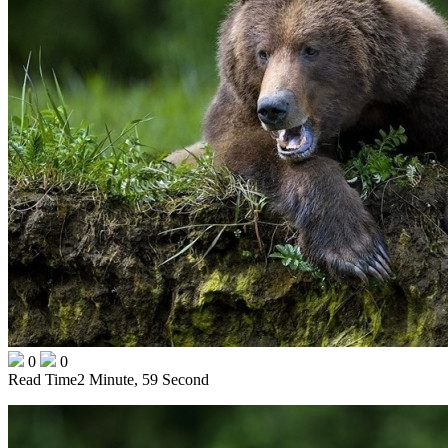
0
0
Read Time
2 Minute, 59 Second