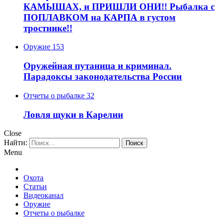
КАМЫШАХ, и ПРИШЛИ ОНИ!! Рыбалка с
ПОПЛАВКОМ на КАРПА в густом
тростнике!!
Оружие
153
Оружейная путаница и криминал.
Парадоксы законодательства России
Отчеты о рыбалке
32
Ловля щуки в Карелии
Close
Найти:
Menu
Охота
Статьи
Видеоканал
Оружие
Отчеты о рыбалке