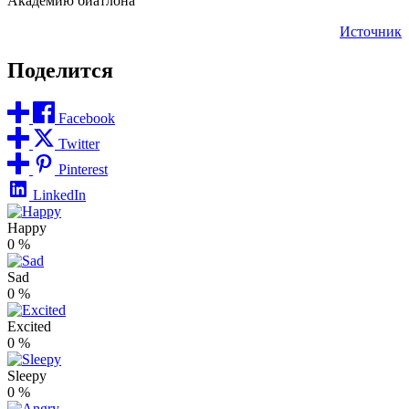
Академию биатлона
Источник
Поделится
Facebook
Twitter
Pinterest
LinkedIn
Happy
0
%
Sad
0
%
Excited
0
%
Sleepy
0
%