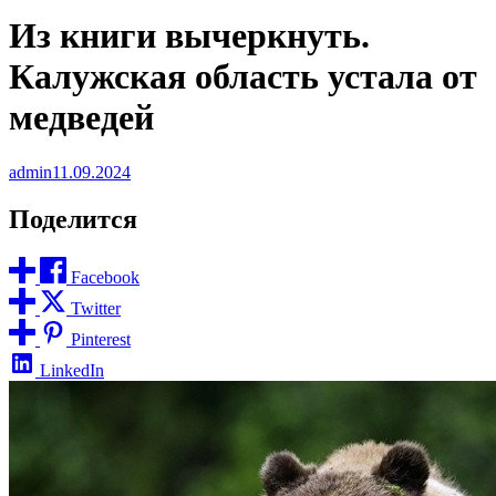
Из книги вычеркнуть.
Калужская область устала от
медведей
admin
11.09.2024
Поделится
Facebook
Twitter
Pinterest
LinkedIn