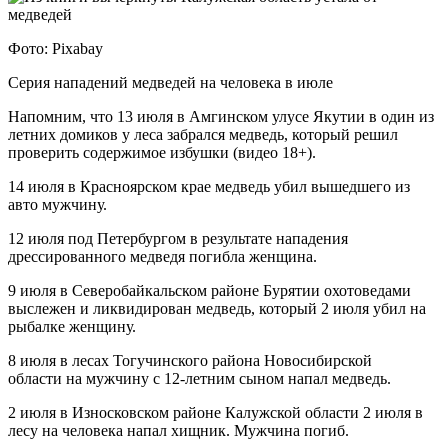
Фото: Pixabay
Серия нападений медведей на человека в июле
Напомним, что 13 июля в Амгинском улусе Якутии в один из
летних домиков у леса забрался медведь, который решил
проверить содержимое избушки (видео 18+).
14 июля в Красноярском крае медведь убил вышедшего из
авто мужчину.
12 июля под Петербургом в результате нападения
дрессированного медведя погибла женщина.
9 июля в Северобайкальском районе Бурятии охотоведами
выслежен и ликвидирован медведь, который 2 июля убил на
рыбалке женщину.
8 июля в лесах Тогучинского района Новосибирской
области на мужчину с 12-летним сыном напал медведь.
2 июля в Износковском районе Калужской области 2 июля в
лесу на человека напал хищник. Мужчина погиб.