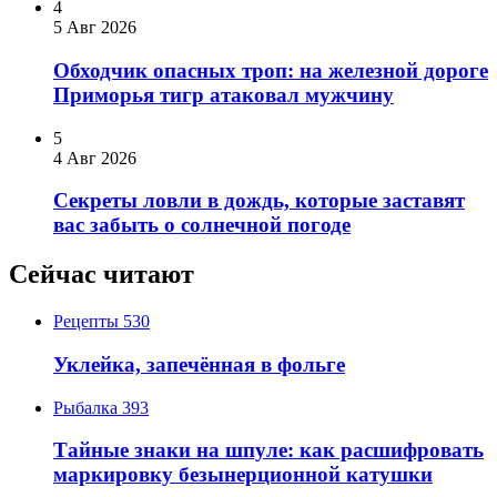
4
5 Авг 2026
Обходчик опасных троп: на железной дороге
Приморья тигр атаковал мужчину
5
4 Авг 2026
Секреты ловли в дождь, которые заставят
вас забыть о солнечной погоде
Сейчас читают
Рецепты
530
Уклейка, запечённая в фольге
Рыбалка
393
Тайные знаки на шпуле: как расшифровать
маркировку безынерционной катушки