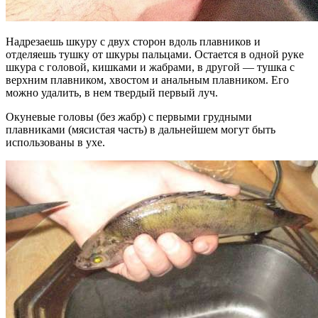
Надрезаешь шкуру с двух сторон вдоль плавников и
отделяешь тушку от шкуры пальцами. Остается в одной руке
шкура с головой, кишками и жабрами, в другой — тушка с
верхним плавником, хвостом и анальным плавником. Его
можно удалить, в нем твердый первый луч.
Окуневые головы (без жабр) с первыми грудными
плавниками (мясистая часть) в дальнейшем могут быть
использованы в ухе.