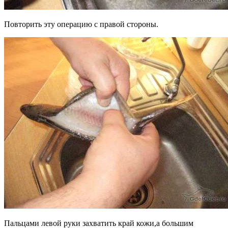
Повторить эту операцию с правой стороны.
Пальцами левой руки захватить край кожи,а большим