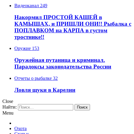
Видеоканал
249
Накормил ПРОСТОЙ КАШЕЙ в
КАМЫШАХ, и ПРИШЛИ ОНИ!! Рыбалка с
ПОПЛАВКОМ на КАРПА в густом
тростнике!!
Оружие
153
Оружейная путаница и криминал.
Парадоксы законодательства России
Отчеты о рыбалке
32
Ловля щуки в Карелии
Close
Найти:
Menu
Охота
Статьи