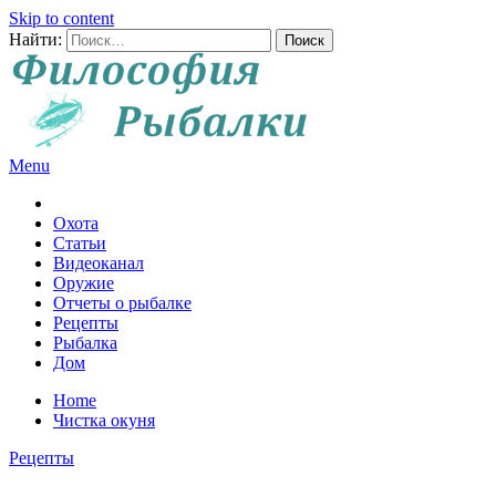
Skip to content
Найти:
Menu
Все о рыбалке и охоте
Охота
Статьи
Видеоканал
Оружие
Отчеты о рыбалке
Рецепты
Рыбалка
Дом
Home
Чистка окуня
Рецепты