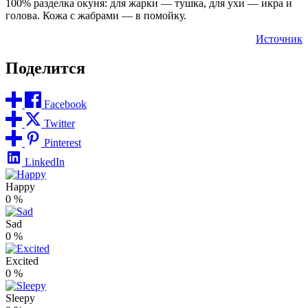
100% разделка окуня: для жарки — тушка, для ухи — икра и
голова. Кожа с жабрами — в помойку.
Источник
Поделится
Facebook
Twitter
Pinterest
LinkedIn
Happy
0
%
Sad
0
%
Excited
0
%
Sleepy