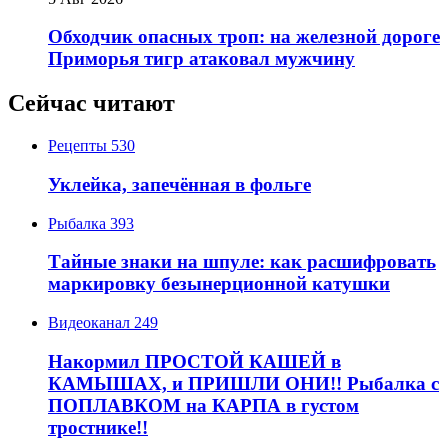
Обходчик опасных троп: на железной дороге
Приморья тигр атаковал мужчину
Сейчас читают
Рецепты
530
Уклейка, запечённая в фольге
Рыбалка
393
Тайные знаки на шпуле: как расшифровать
маркировку безынерционной катушки
Видеоканал
249
Накормил ПРОСТОЙ КАШЕЙ в
КАМЫШАХ, и ПРИШЛИ ОНИ!! Рыбалка с
ПОПЛАВКОМ на КАРПА в густом
тростнике!!