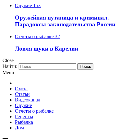
Оружие
153
Оружейная путаница и криминал.
Парадоксы законодательства России
Отчеты о рыбалке
32
Ловля щуки в Карелии
Close
Найти:
Menu
Охота
Статьи
Видеоканал
Оружие
Отчеты о рыбалке
Рецепты
Рыбалка
Дом