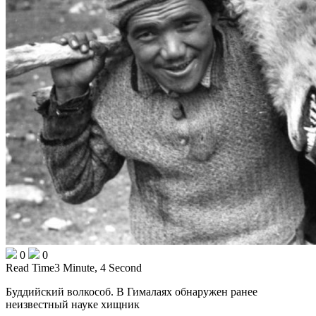
0
0
Read Time
3 Minute, 4 Second
Буддийский волкособ. В Гималаях обнаружен ранее
неизвестный науке хищник