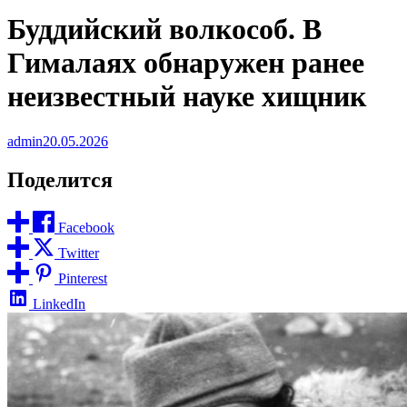
Буддийский волкособ. В
Гималаях обнаружен ранее
неизвестный науке хищник
admin
20.05.2026
Поделится
Facebook
Twitter
Pinterest
LinkedIn