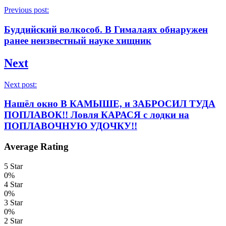
Previous post:
Буддийский волкособ. В Гималаях обнаружен
ранее неизвестный науке хищник
Next
Next post:
Нашёл окно В КАМЫШЕ, и ЗАБРОСИЛ ТУДА
ПОПЛАВОК!! Ловля КАРАСЯ с лодки на
ПОПЛАВОЧНУЮ УДОЧКУ!!
Average Rating
5 Star
0%
4 Star
0%
3 Star
0%
2 Star