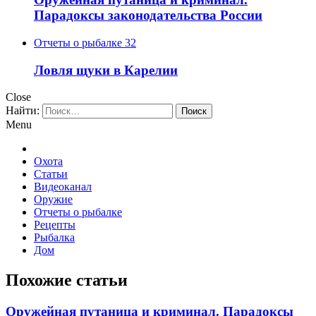
Парадоксы законодательства России
Отчеты о рыбалке
32
Ловля щуки в Карелии
Close
Найти:
Menu
Охота
Статьи
Видеоканал
Оружие
Отчеты о рыбалке
Рецепты
Рыбалка
Дом
Похожие статьи
Оружейная путаница и криминал. Парадоксы