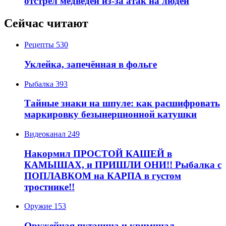
отстрел медведей из-за атак на людей
Сейчас читают
Рецепты
530
Уклейка, запечённая в фольге
Рыбалка
393
Тайные знаки на шпуле: как расшифровать
маркировку безынерционной катушки
Видеоканал
249
Накормил ПРОСТОЙ КАШЕЙ в
КАМЫШАХ, и ПРИШЛИ ОНИ!! Рыбалка с
ПОПЛАВКОМ на КАРПА в густом
тростнике!!
Оружие
153
Оружейная путаница и криминал.