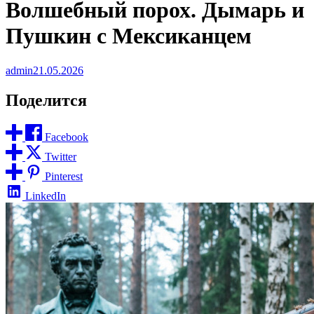
Волшебный порох. Дымарь и
Пушкин с Мексиканцем
admin
21.05.2026
Поделится
Facebook
Twitter
Pinterest
LinkedIn