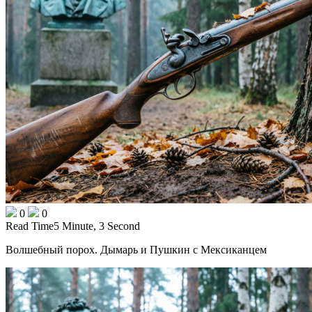
0
0
Read Time
5 Minute, 3 Second
Волшебный порох. Дымарь и Пушкин с Мексиканцем