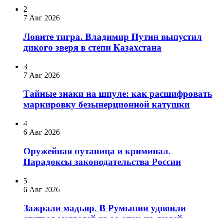
2
7 Авг 2026
Ловите тигра. Владимир Путин выпустил
дикого зверя в степи Казахстана
3
7 Авг 2026
Тайные знаки на шпуле: как расшифровать
маркировку безынерционной катушки
4
6 Авг 2026
Оружейная путаница и криминал.
Парадоксы законодательства России
5
6 Авг 2026
Зажрали мадьяр. В Румынии удвоили