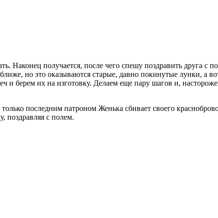
. Наконец получается, после чего спешу поздравить друга с по
ближе, но это оказываются старые, давно покинутые лунки, а во
еч и берем их на изготовку. Делаем еще пару шагов и, насторо
 только последним патроном Женька сбивает своего краснобровог
, поздравляя с полем.