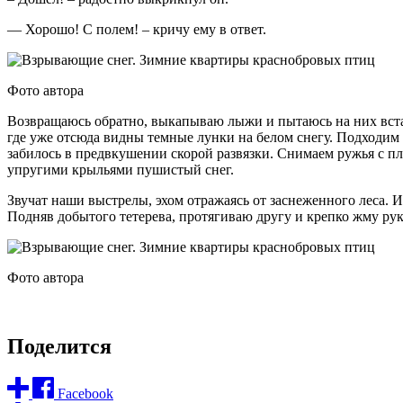
— Хорошо! С полем! – кричу ему в ответ.
Фото автора
Возвращаюсь обратно, выкапываю лыжи и пытаюсь на них встать
где уже отсюда видны темные лунки на белом снегу. Подходим 
забилось в предвкушении скорой развязки. Снимаем ружья с пл
упругими крыльями пушистый снег.
Звучат наши выстрелы, эхом отражаясь от заснеженного леса. И
Подняв добытого тетерева, протягиваю другу и крепко жму руку
Фото автора
Поделится
Facebook