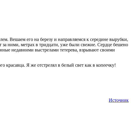
лем. Вешаем его на березу и направляемся к середине вырубки,
т за ними, метрах в тридцати, уже были свежие. Сердце бешено
женные недавними выстрелами тетерева, взрывают своими
о красавца. Я же отстрелял в белый свет как в копеечку!
Источник