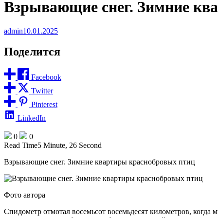
Взрывающие снег. Зимние кв
admin
10.01.2025
Поделится
Facebook
Twitter
Pinterest
LinkedIn
0
0
Read Time
5 Minute, 26 Second
Взрывающие снег. Зимние квартиры краснобровых птиц
Фото автора
Спидометр отмотал восемьсот восемьдесят километров, когда м