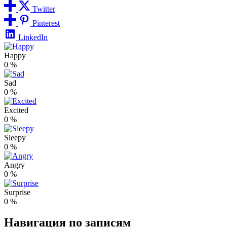
Twitter
Pinterest
LinkedIn
Happy
0
%
Sad
0
%
Excited
0
%
Sleepy
0
%
Angry
0
%
Surprise
0
%
Навигация по записям