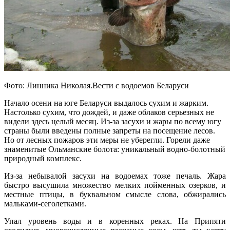
Фото: Линника Николая.Вести с водоемов Беларуси
Начало осени на юге Беларуси выдалось сухим и жарким.
Настолько сухим, что дождей, и даже облаков серьезных не
видели здесь целый месяц. Из-за засухи и жары по всему югу
страны были введены полные запреты на посещение лесов.
Но от лесных пожаров эти меры не уберегли. Горели даже
знаменитые Ольманские болота: уникальный водно-болотный
природный комплекс.
Из-за небывалой засухи на водоемах тоже печаль. Жара
быстро высушила множество мелких пойменных озерков, и
местные птицы, в буквальном смысле слова, обжирались
мальками-сеголетками.
Упал уровень воды и в коренных реках. На Припяти