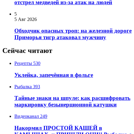
отстрел медведей из-за атак на людей
5
5 Авг 2026
Обходчик опасных троп: на железной дороге
Приморья тигр атаковал мужчину
Сейчас читают
Рецепты
530
Уклейка, запечённая в фольге
Рыбалка
393
Тайные знаки на шпуле: как расшифровать
маркировку безынерционной катушки
Видеоканал
249
Накормил ПРОСТОЙ КАШЕЙ в