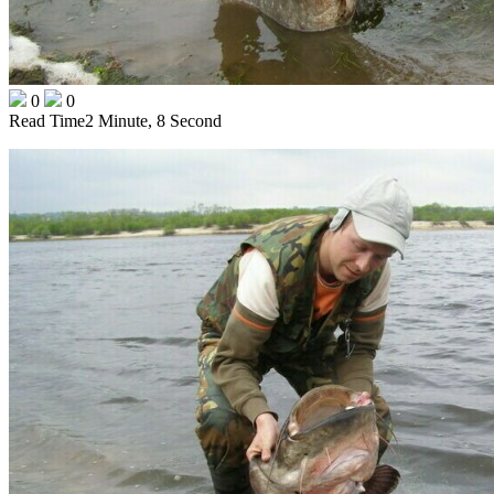
0
0
Read Time
2 Minute, 8 Second