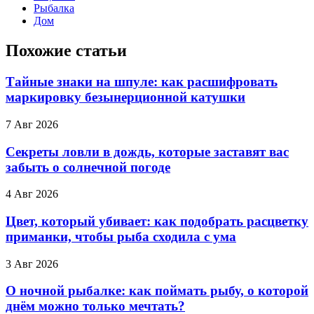
Рыбалка
Дом
Похожие статьи
Тайные знаки на шпуле: как расшифровать
маркировку безынерционной катушки
7 Авг 2026
Секреты ловли в дождь, которые заставят вас
забыть о солнечной погоде
4 Авг 2026
Цвет, который убивает: как подобрать расцветку
приманки, чтобы рыба сходила с ума
3 Авг 2026
О ночной рыбалке: как поймать рыбу, о которой
днём можно только мечтать?