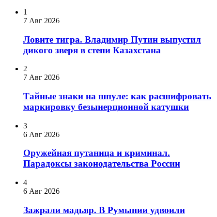
1
7 Авг 2026
Ловите тигра. Владимир Путин выпустил
дикого зверя в степи Казахстана
2
7 Авг 2026
Тайные знаки на шпуле: как расшифровать
маркировку безынерционной катушки
3
6 Авг 2026
Оружейная путаница и криминал.
Парадоксы законодательства России
4
6 Авг 2026
Зажрали мадьяр. В Румынии удвоили