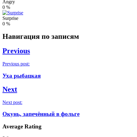
Angry
0
%
Surprise
0
%
Навигация по записям
Previous
Previous post:
Уха рыбацкая
Next
Next post:
Окунь, запечённый в фольге
Average Rating