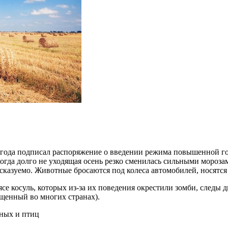
 года подписал распоряжение о введении режима повышенной го
огда долго не уходящая осень резко сменилась сильными мороза
дсказуемо. Животные бросаются под колеса автомобилей, носятся
се косуль, которых из-за их поведения окрестили зомби, следы
ещенный во многих странах).
ных и птиц