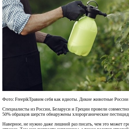
Фото: FreepikТравим себя как идиоты. Дикие животные Росси
Специалисты из России, Беларуси и Греции провели совместн
50% образцов шерсти обнаружены хлорорганические пестициды,
Наверное, не нужно даже лишний раз писать, чем это может гр