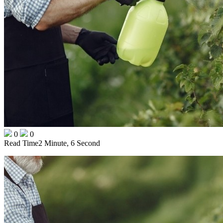
0
0
Read Time
2 Minute, 6 Second