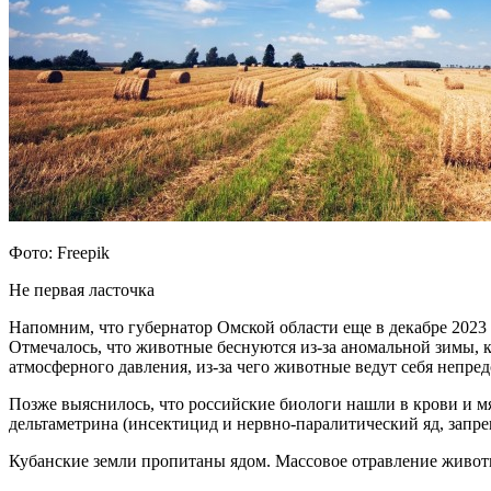
Фото: Freepik
Не первая ласточка
Напомним, что губернатор Омской области еще в декабре 2023
Отмечалось, что животные беснуются из-за аномальной зимы, к
атмосферного давления, из-за чего животные ведут себя непре
Позже выяснилось, что российские биологи нашли в крови и мя
дельтаметрина (инсектицид и нервно-паралитический яд, запр
Кубанские земли пропитаны ядом. Массовое отравление живот