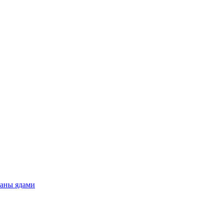
таны ядами