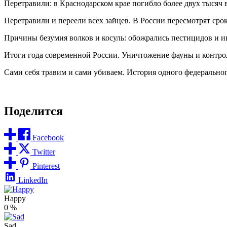
Перетравили: в Краснодарском крае погибло более двух тысяч 
Перетравили и переели всех зайцев. В России пересмотрят сро
Причины безумия волков и косуль: обожрались пестицидов и 
Итоги года современной России. Уничтожение фауны и контро
Сами себя травим и сами убиваем. История одного федерально
Поделится
Facebook
Twitter
Pinterest
LinkedIn
Happy
0
%
Sad