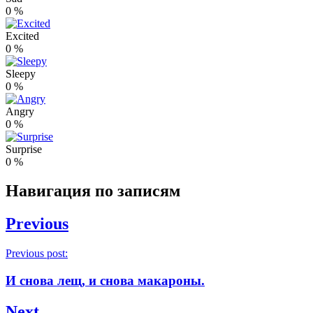
0
%
Excited
0
%
Sleepy
0
%
Angry
0
%
Surprise
0
%
Навигация по записям
Previous
Previous post:
И снова лещ, и снова макароны.
Next