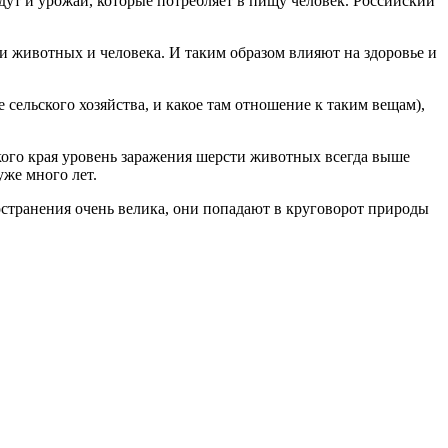
дут и урожаи, которые потребляет в пищу человек. Российский
и животных и человека. И таким образом влияют на здоровье и
сельского хозяйства, и какое там отношение к таким вещам),
кого края уровень заражения шерсти животных всегда выше
уже много лет.
остранения очень велика, они попадают в круговорот природы