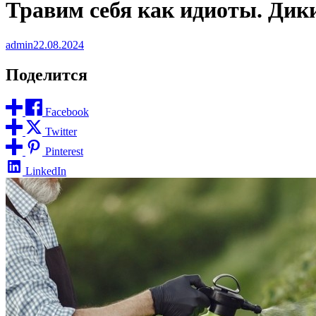
Травим себя как идиоты. Дик
admin
22.08.2024
Поделится
Facebook
Twitter
Pinterest
LinkedIn