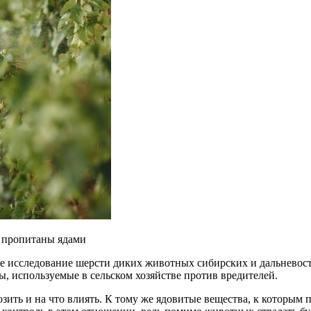
и пропитаны ядами
ое исследование шерсти диких животных сибирских и дальнево
 используемые в сельском хозяйстве против вредителей.
озить и на что влиять. К тому же ядовитые вещества, к которым