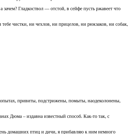
а зачем? Гладкоствол — отстой, в сейфе пусть ржавеет что
тебе чистки, ни чехлов, ни прицелов, ни рюкзаков, ни собак,
 копытах, привиты, подстрижены, помыты, наодеколонены,
нах Дюма – издавна известный способ. Как-то так, с
чень домашних птиц и дичи, я прибавляю к ним немного