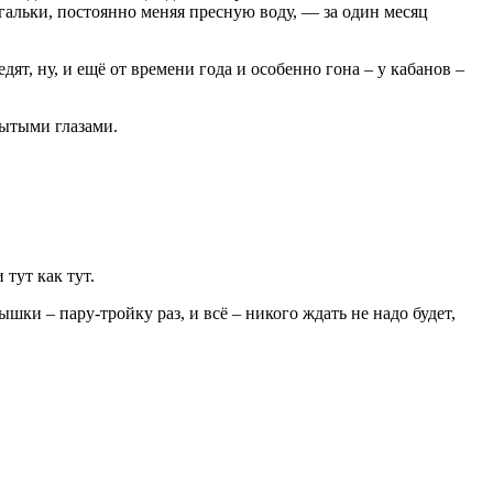
 гальки, постоянно меняя пресную воду, — за один месяц
дят, ну, и ещё от времени года и особенно гона – у кабанов –
рытыми глазами.
тут как тут.
шки – пару-тройку раз, и всё – никого ждать не надо будет,