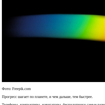
Фото: Freepik.com
Прогресс шагает по планете, и чем дальше, тем быстрее.
Телефоны, компьютеры, навигаторы, беспилотники самые разны