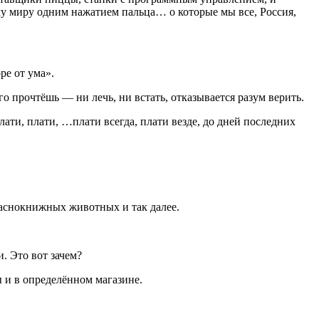
у миру одним нажатием пальца… о которые мы все, Россия,
.
ре от ума».
о прочтёшь — ни лечь, ни встать, отказывается разум верить.
 плати, плати, …плати всегда, плати везде, до дней последних
краснокнижных животных и так далее.
. Это вот зачем?
 и в определённом магазине.