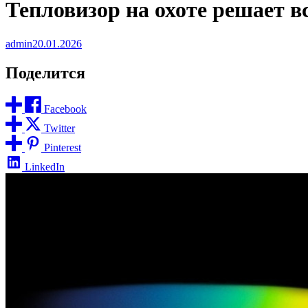
Тепловизор на охоте решает в
admin
20.01.2026
Поделится
Facebook
Twitter
Pinterest
LinkedIn