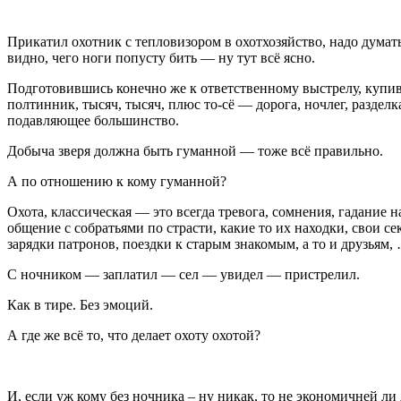
Прикатил охотник с тепловизором в охотхозяйство, надо думать
видно, чего ноги попусту бить — ну тут всё ясно.
Подготовившись конечно же к ответственному выстрелу, купив 
полтинник, тысяч, тысяч, плюс то-сё — дорога, ночлег, разде
подавляющее большинство.
Добыча зверя должна быть гуманной — тоже всё правильно.
А по отношению к кому гуманной?
Охота, классическая — это всегда тревога, сомнения, гадание н
общение с собратьями по страсти, какие то их находки, свои 
зарядки патронов, поездки к старым знакомым, а то и друзьям, 
С ночником — заплатил — сел — увидел — пристрелил.
Как в тире. Без эмоций.
А где же всё то, что делает охоту охотой?
И, если уж кому без ночника – ну никак, то не экономичней ли