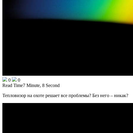
0
0
Read Time
7 Minute, 8 Second
Тепловизор на охоте решает все проблемы? Без него – никак?