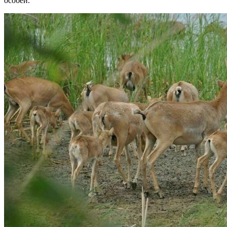
особей.