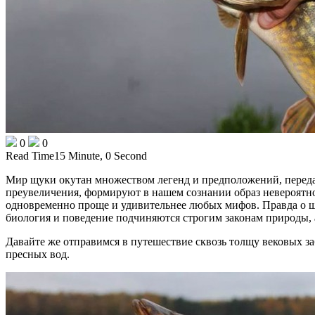
0
0
Read Time
15 Minute, 0 Second
Мир щуки окутан множеством легенд и предположений, переда
преувеличения, формируют в нашем сознании образ невероятног
одновременно проще и удивительнее любых мифов. Правда о щ
биология и поведение подчиняются строгим законам природы, 
Давайте же отправимся в путешествие сквозь толщу вековых з
пресных вод.