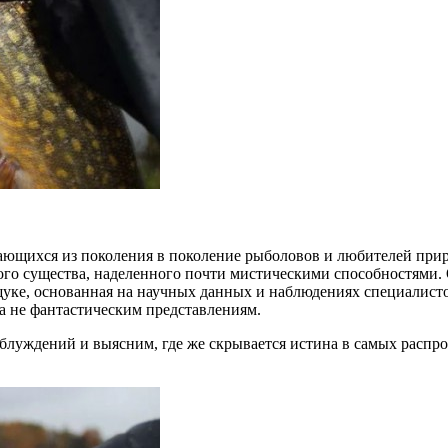
ющихся из поколения в поколение рыболовов и любителей прир
о существа, наделенного почти мистическими способностями. Од
уке, основанная на научных данных и наблюдениях специалисто
а не фантастическим представлениям.
аблуждений и выясним, где же скрывается истина в самых расп