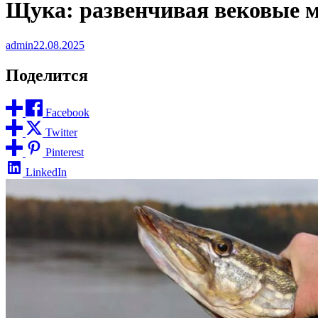
Щука: развенчивая вековые 
admin
22.08.2025
Поделится
Facebook
Twitter
Pinterest
LinkedIn