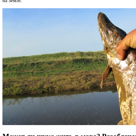
на Земле.