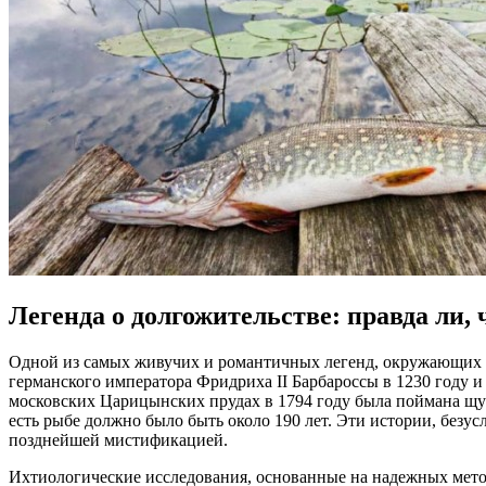
Легенда о долгожительстве: правда ли, 
Одной из самых живучих и романтичных легенд, окружающих щу
германского императора Фридриха II Барбароссы в 1230 году и 
московских Царицынских прудах в 1794 году была поймана щука
есть рыбе должно было быть около 190 лет. Эти истории, без
позднейшей мистификацией.
Ихтиологические исследования, основанные на надежных метод