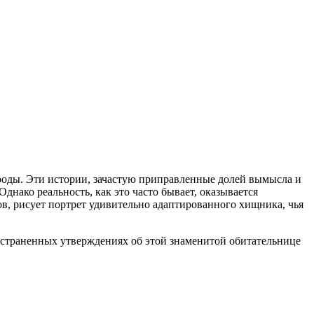
оды. Эти истории, зачастую приправленные долей вымысла и
нако реальность, как это часто бывает, оказывается
в, рисует портрет удивительно адаптированного хищника, чья
ространенных утверждениях об этой знаменитой обитательнице