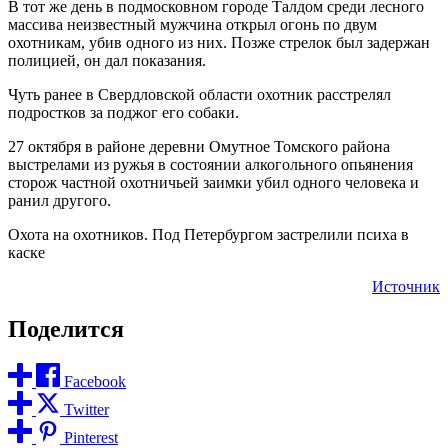
В тот же день в подмосковном городе Талдом среди лесного
массива неизвестный мужчина открыл огонь по двум
охотникам, убив одного из них. Позже стрелок был задержан
полицией, он дал показания.
Чуть ранее в Свердловской области охотник расстрелял
подростков за поджог его собаки.
27 октября в районе деревни Омутное Томского района
выстрелами из ружья в состоянии алкогольного опьянения
сторож частной охотничьей заимки убил одного человека и
ранил другого.
Охота на охотников. Под Петербургом застрелили психа в
каске
Источник
Поделится
Facebook
Twitter
Pinterest