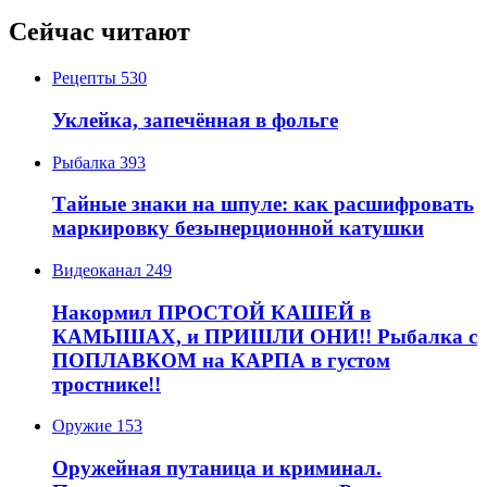
Сейчас читают
Рецепты
530
Уклейка, запечённая в фольге
Рыбалка
393
Тайные знаки на шпуле: как расшифровать
маркировку безынерционной катушки
Видеоканал
249
Накормил ПРОСТОЙ КАШЕЙ в
КАМЫШАХ, и ПРИШЛИ ОНИ!! Рыбалка с
ПОПЛАВКОМ на КАРПА в густом
тростнике!!
Оружие
153
Оружейная путаница и криминал.