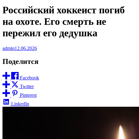
Российский хоккеист погиб
на охоте. Его смерть не
пережил его дедушка
admin
12.06.2026
Поделится
Facebook
Twitter
Pinterest
LinkedIn