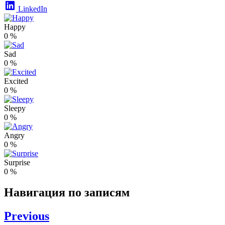
LinkedIn
Happy
0
%
Sad
0
%
Excited
0
%
Sleepy
0
%
Angry
0
%
Surprise
0
%
Навигация по записям
Previous