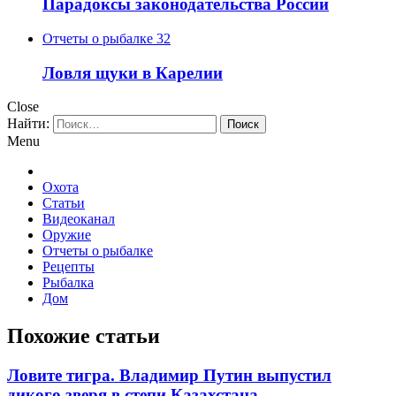
Парадоксы законодательства России
Отчеты о рыбалке
32
Ловля щуки в Карелии
Close
Найти:
Menu
Охота
Статьи
Видеоканал
Оружие
Отчеты о рыбалке
Рецепты
Рыбалка
Дом
Похожие статьи
Ловите тигра. Владимир Путин выпустил
дикого зверя в степи Казахстана