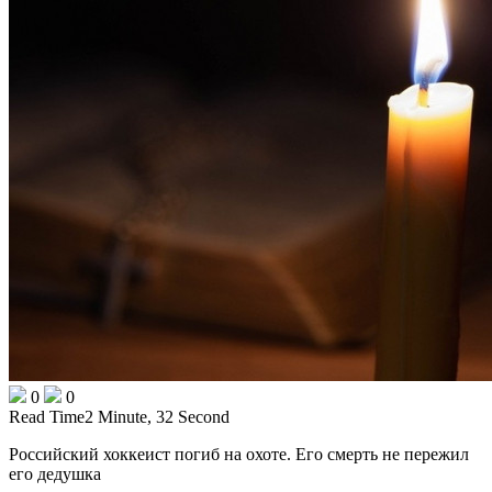
0
0
Read Time
2 Minute, 32 Second
Российский хоккеист погиб на охоте. Его смерть не пережил
его дедушка