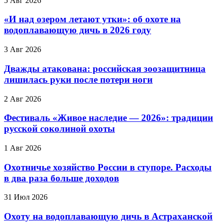
5 Авг 2026
«И над озером летают утки»: об охоте на
водоплавающую дичь в 2026 году
3 Авг 2026
Дважды атакована: российская зоозащитница
лишилась руки после потери ноги
2 Авг 2026
Фестиваль «Живое наследие — 2026»: традиции
русской соколиной охоты
1 Авг 2026
Охотничье хозяйство России в ступоре. Расходы
в два раза больше доходов
31 Июл 2026
Охоту на водоплавающую дичь в Астраханской