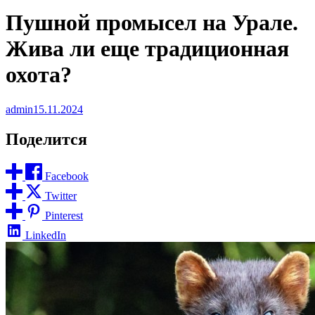
Пушной промысел на Урале.
Жива ли еще традиционная
охота?
admin
15.11.2024
Поделится
Facebook
Twitter
Pinterest
LinkedIn