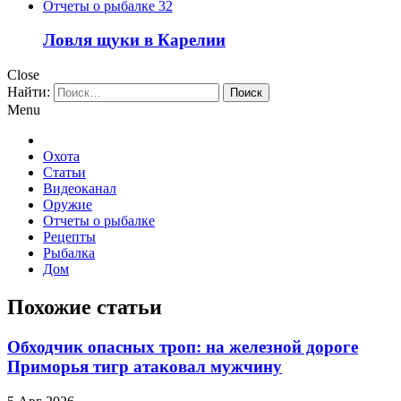
Отчеты о рыбалке
32
Ловля щуки в Карелии
Close
Найти:
Menu
Охота
Статьи
Видеоканал
Оружие
Отчеты о рыбалке
Рецепты
Рыбалка
Дом
Похожие статьи
Обходчик опасных троп: на железной дороге
Приморья тигр атаковал мужчину