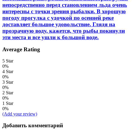
непосредственно перед становлением льда очень
интересны с точки зрения рыбалки. В хорошую
погоду прогулка с удочкой по осенней реке
доставляет большое удовольствие. Глядя на
прозрачную воду, кажется, что рыбы покинули
эти места и все ушли к большой воде.
Average Rating
5 Star
0%
4 Star
0%
3 Star
0%
2 Star
0%
1 Star
0%
(Add your review)
Добавить комментарий