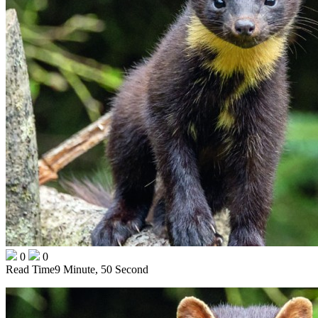
0
0
Read Time
9 Minute, 50 Second