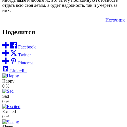
иногда даже и любим их вот за эту постоянную готовность
отдать всю себя детям, а будет надобность, так и умереть за
них.
Источник
Поделится
Facebook
Twitter
Pinterest
LinkedIn
Happy
0
%
Sad
0
%
Excited
0
%
Sleepy