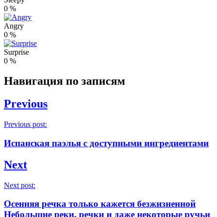
0
%
Angry
0
%
Surprise
0
%
Навигация по записям
Previous
Previous post:
Испанская паэлья с доступными ингредиентами
Next
Next post:
Осенняя речка только кажется безжизненной
Небольшие реки, речки и даже некоторые ручьи