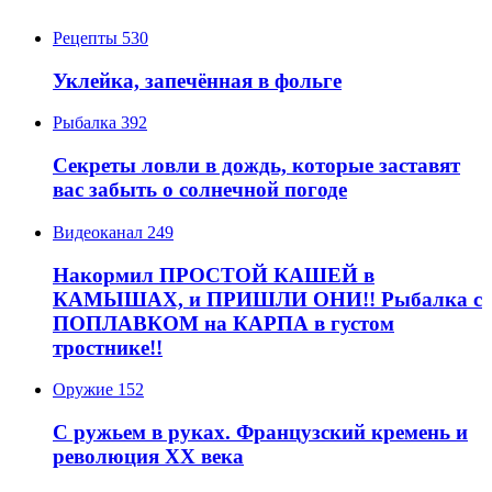
Рецепты
530
Уклейка, запечённая в фольге
Рыбалка
392
Секреты ловли в дождь, которые заставят
вас забыть о солнечной погоде
Видеоканал
249
Накормил ПРОСТОЙ КАШЕЙ в
КАМЫШАХ, и ПРИШЛИ ОНИ!! Рыбалка с
ПОПЛАВКОМ на КАРПА в густом
тростнике!!
Оружие
152
С ружьем в руках. Французский кремень и
революция XX века