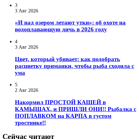
3
3 Авг 2026
«И над озером летают утки»: об охоте на
водоплавающую дичь в 2026 году
4
3 Авг 2026
Цвет, который убивает: как подобрать
расцветку приманки, чтобы рыба сходила с
ума
5
2 Авг 2026
Накормил ПРОСТОЙ КАШЕЙ в
КАМЫШАХ, и ПРИШЛИ ОНИ!! Рыбалка с
ПОПЛАВКОМ на КАРПА в густом
тростнике!!
Сейчас читают