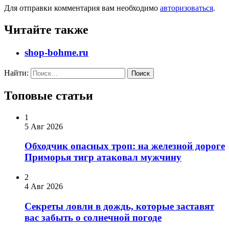
Для отправки комментария вам необходимо
авторизоваться
.
Читайте также
shop-bohme.ru
Найти:
Топовые статьи
1
5 Авг 2026
Обходчик опасных троп: на железной дороге
Приморья тигр атаковал мужчину
2
4 Авг 2026
Секреты ловли в дождь, которые заставят
вас забыть о солнечной погоде