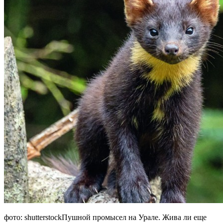
фото: shutterstockПушной промысел на Урале. Жива ли еще