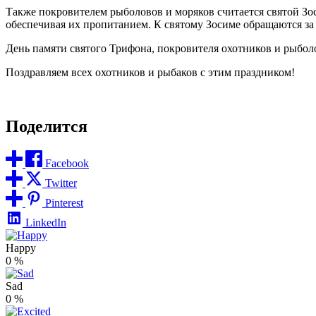
Также покровителем рыболовов и моряков считается святой З
обеспечивая их пропитанием. К святому Зосиме обращаются з
День памяти святого Трифона, покровителя охотников и рыболо
Поздравляем всех охотников и рыбаков с этим праздником!
Поделится
Facebook
Twitter
Pinterest
LinkedIn
Happy
0
%
Sad
0
%