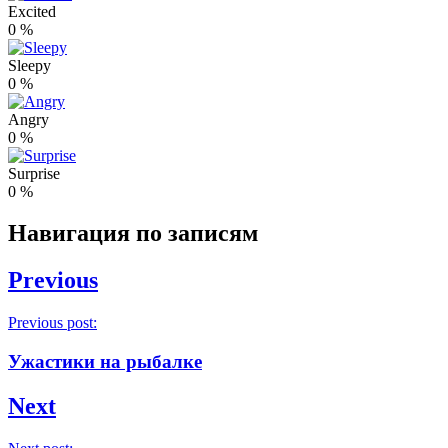
Excited
0
%
Sleepy
0
%
Angry
0
%
Surprise
0
%
Навигация по записям
Previous
Previous post:
Ужастики на рыбалке
Next