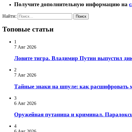
Получите дополнительную информацию на
с
Найти:
Топовые статьи
1
7 Авг 2026
Ловите тигра. Владимир Путин выпустил дико
2
7 Авг 2026
Тайные знаки на шпуле: как расшифровать
3
6 Авг 2026
Оружейная путаница и криминал. Парадоксы
4
6 Авг 2026