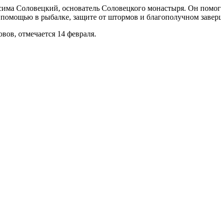
осима Соловецкий, основатель Соловецкого монастыря. Он помо
а помощью в рыбалке, защите от штормов и благополучном заве
вов, отмечается 14 февраля.