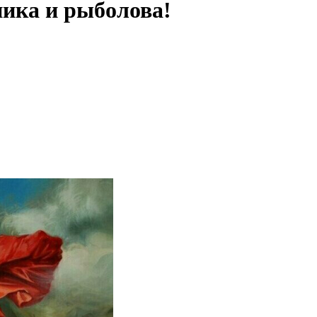
ника и рыболова!