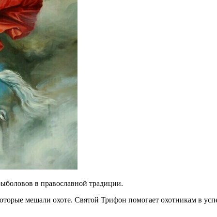
рыболовов в православной традиции.
 которые мешали охоте. Святой Трифон помогает охотникам в ус