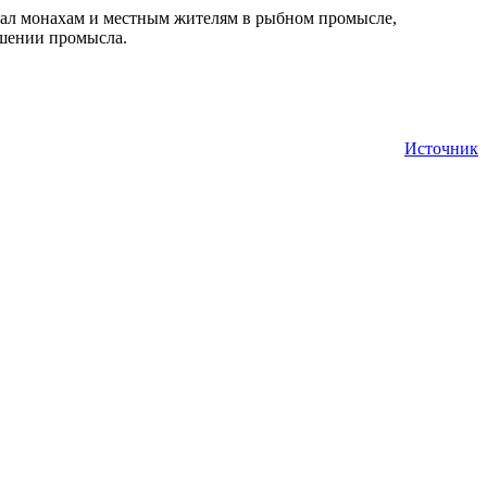
гал монахам и местным жителям в рыбном промысле,
ршении промысла.
Источник