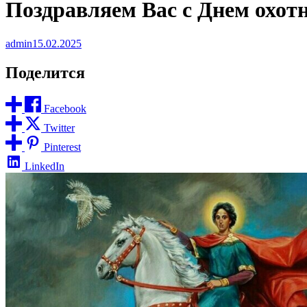
Поздравляем Вас с Днем охот
admin
15.02.2025
Поделится
Facebook
Twitter
Pinterest
LinkedIn