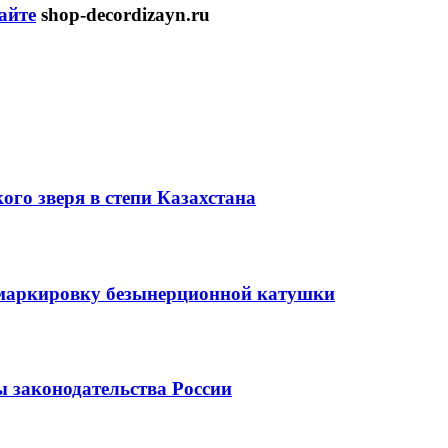
айте
shop-decordizayn.ru
го зверя в степи Казахстана
 маркировку безынерционной катушки
 законодательства России