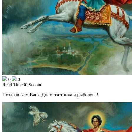
0
0
Read Time
30 Second
Поздравляем Вас с Днем охотника и рыболова!