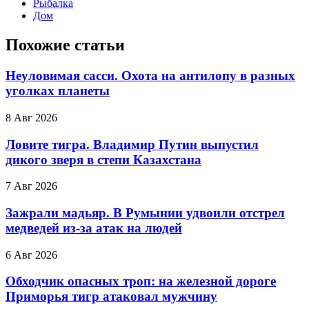
Рыбалка
Дом
Похожие статьи
Неуловимая сасси. Охота на антилопу в разных
уголках планеты
8 Авг 2026
Ловите тигра. Владимир Путин выпустил
дикого зверя в степи Казахстана
7 Авг 2026
Зажрали мадьяр. В Румынии удвоили отстрел
медведей из-за атак на людей
6 Авг 2026
Обходчик опасных троп: на железной дороге
Приморья тигр атаковал мужчину