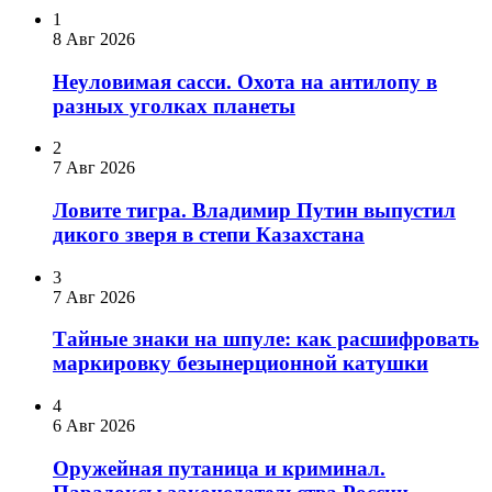
1
8 Авг 2026
Неуловимая сасси. Охота на антилопу в
разных уголках планеты
2
7 Авг 2026
Ловите тигра. Владимир Путин выпустил
дикого зверя в степи Казахстана
3
7 Авг 2026
Тайные знаки на шпуле: как расшифровать
маркировку безынерционной катушки
4
6 Авг 2026
Оружейная путаница и криминал.