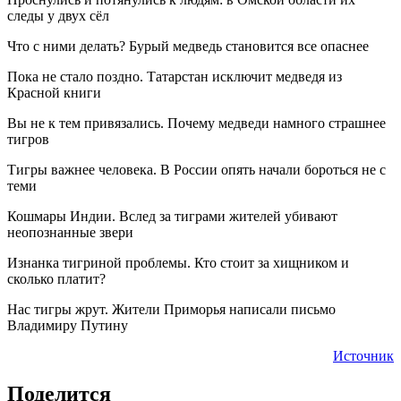
следы у двух сёл
Что с ними делать? Бурый медведь становится все опаснее
Пока не стало поздно. Татарстан исключит медведя из
Красной книги
Вы не к тем привязались. Почему медведи намного страшнее
тигров
Тигры важнее человека. В России опять начали бороться не с
теми
Кошмары Индии. Вслед за тиграми жителей убивают
неопознанные звери
Изнанка тигриной проблемы. Кто стоит за хищником и
сколько платит?
Нас тигры жрут. Жители Приморья написали письмо
Владимиру Путину
Источник
Поделится