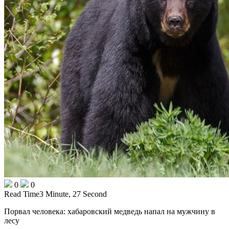
0
0
Read Time
3 Minute, 27 Second
Порвал человека: хабаровский медведь напал на мужчину в
лесу