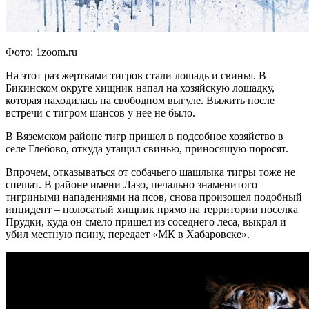
Фото: 1zoom.ru
На этот раз жертвами тигров стали лошадь и свинья. В
Бикинском округе хищник напал на хозяйскую лошадку,
которая находилась на свободном выгуле. Выжить после
встречи с тигром шансов у нее не было.
В Вяземском районе тигр пришел в подсобное хозяйство в
селе Глебово, откуда утащил свинью, приносящую поросят.
Впрочем, отказываться от собачьего шашлыка тигры тоже не
спешат. В районе имени Лазо, печально знаменитого
тигриными нападениями на псов, снова произошел подобный
инцидент – полосатый хищник прямо на территории поселка
Прудки, куда он смело пришел из соседнего леса, выкрал и
убил местную псину, передает «МК в Хабаровске».