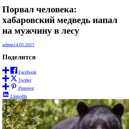
Порвал человека:
хабаровский медведь напал
на мужчину в лесу
admin
14.05.2025
Поделится
Facebook
Twitter
Pinterest
LinkedIn