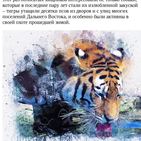
которые в последние пару лет стали их излюбленной закуской
– тигры утащили десятки псов из дворов и с улиц многих
поселений Дальнего Востока, и особенно были активны в
своей охоте прошедшей зимой.