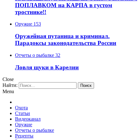
ПОПЛАВКОМ на КАРПА в густом
тростнике!!
Оружие
153
Оружейная путаница и криминал.
Парадоксы законодательства России
Отчеты о рыбалке
32
Ловля щуки в Карелии
Close
Найти:
Menu
Охота
Статьи
Видеоканал
Оружие
Отчеты о рыбалке
Рецепты