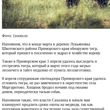
Фото: 1zoom.ru
Напомним, что в конце марта в деревне Лукьяновка
Шкотовского района Приморского края обнаружен тигр,
который пришел к поселению и задрал в хозяйстве корову.
Также в Приморском крае 1 апреля удалось выследить и
отстрелять тигра, который в марте этого года загрыз
лесничего в тайге недалеко от пункта лесозаготовки.
8 апреля сотрудникам охотнадзора Приморского края удалось
отловить тигра, не раз замеченного в окрестностях села
Маргаритово. Хищник бродил ночами под окнами
домов, периодически таская собак.
Напомним также, что власти Сахалина в начале мая
планируют продлить сроки охоты на медведя, так как
популяция животного в последние годы дала существенный