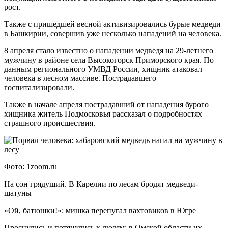
рост.
Также с пришедшей весной активизировались бурые медведи
в Башкирии, совершив уже несколько нападений на человека.
8 апреля стало известно о нападении медведя на 29-летнего
мужчину в районе села Высокогорск Приморского края. По
данным регионального УМВД России, хищник атаковал
человека в лесном массиве. Пострадавшего
госпитализировали.
Также в начале апреля пострадавший от нападения бурого
хищника житель Подмосковья рассказал о подробностях
страшного происшествия.
Фото: 1zoom.ru
На сон грядущий. В Карелии по лесам бродят медведи-
шатуны
«Ой, батюшки!»: мишка перепугал вахтовиков в Югре
Проснулись и потянулись к людям: в Омской области их