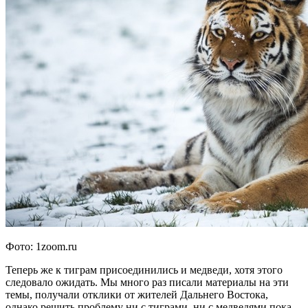
Фото: 1zoom.ru
Теперь же к тиграм присоединились и медведи, хотя этого
следовало ожидать. Мы много раз писали материалы на эти
темы, получали отклики от жителей Дальнего Востока,
однако решить проблему ни с тиграми, ни с медведями пока