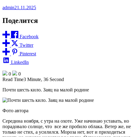
admin
21.11.2025
Поделится
Facebook
Twitter
Pinterest
LinkedIn
0
0
Read Time
3 Minute, 36 Second
Почти шесть кило. Заяц на малой родине
Фото автора
Середина ноября, с утра на охоте. Уже начинаю уставать, но
порадовало солнце, что все же пробило облака. Ветер же, не
только не стих, а усилился. Мороза нет, вот и приходиться