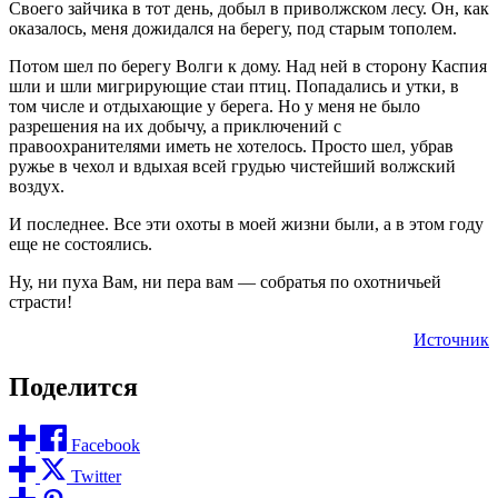
Своего зайчика в тот день, добыл в приволжском лесу. Он, как
оказалось, меня дожидался на берегу, под старым тополем.
Потом шел по берегу Волги к дому. Над ней в сторону Каспия
шли и шли мигрирующие стаи птиц. Попадались и утки, в
том числе и отдыхающие у берега. Но у меня не было
разрешения на их добычу, а приключений с
правоохранителями иметь не хотелось. Просто шел, убрав
ружье в чехол и вдыхая всей грудью чистейший волжский
воздух.
И последнее. Все эти охоты в моей жизни были, а в этом году
еще не состоялись.
Ну, ни пуха Вам, ни пера вам — собратья по охотничьей
страсти!
Источник
Поделится
Facebook
Twitter