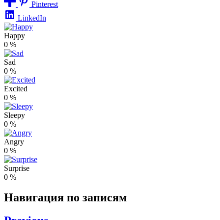
Pinterest
LinkedIn
Happy
0
%
Sad
0
%
Excited
0
%
Sleepy
0
%
Angry
0
%
Surprise
0
%
Навигация по записям