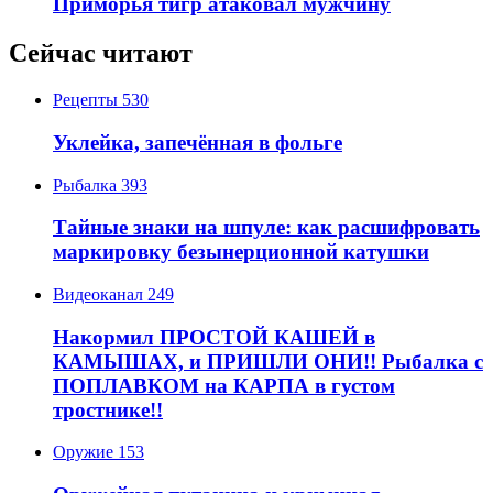
Приморья тигр атаковал мужчину
Сейчас читают
Рецепты
530
Уклейка, запечённая в фольге
Рыбалка
393
Тайные знаки на шпуле: как расшифровать
маркировку безынерционной катушки
Видеоканал
249
Накормил ПРОСТОЙ КАШЕЙ в
КАМЫШАХ, и ПРИШЛИ ОНИ!! Рыбалка с
ПОПЛАВКОМ на КАРПА в густом
тростнике!!
Оружие
153