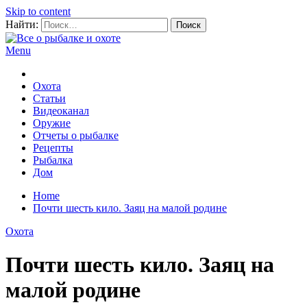
Skip to content
Найти:
Menu
Все о рыбалке и охоте
Охота
Статьи
Видеоканал
Оружие
Отчеты о рыбалке
Рецепты
Рыбалка
Дом
Home
Почти шесть кило. Заяц на малой родине
Охота
Почти шесть кило. Заяц на
малой родине