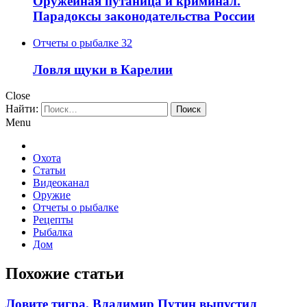
Оружейная путаница и криминал.
Парадоксы законодательства России
Отчеты о рыбалке
32
Ловля щуки в Карелии
Close
Найти:
Menu
Охота
Статьи
Видеоканал
Оружие
Отчеты о рыбалке
Рецепты
Рыбалка
Дом
Похожие статьи
Ловите тигра. Владимир Путин выпустил