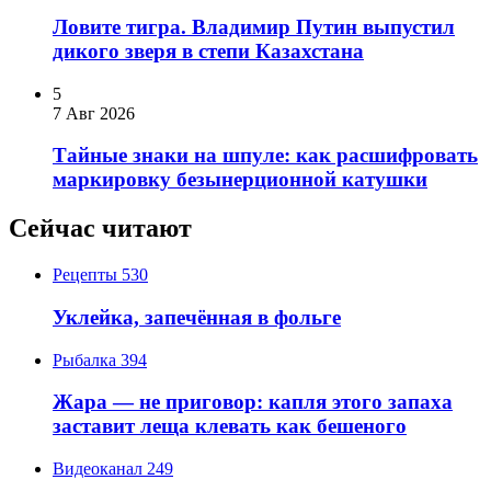
Ловите тигра. Владимир Путин выпустил
дикого зверя в степи Казахстана
5
7 Авг 2026
Тайные знаки на шпуле: как расшифровать
маркировку безынерционной катушки
Сейчас читают
Рецепты
530
Уклейка, запечённая в фольге
Рыбалка
394
Жара — не приговор: капля этого запаха
заставит леща клевать как бешеного
Видеоканал
249