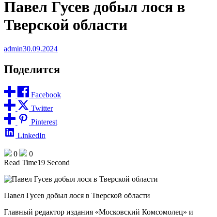
Павел Гусев добыл лося в
Тверской области
admin
30.09.2024
Поделится
Facebook
Twitter
Pinterest
LinkedIn
0
0
Read Time
19 Second
Павел Гусев добыл лося в Тверской области
Главный редактор издания «Московский Комсомолец» и