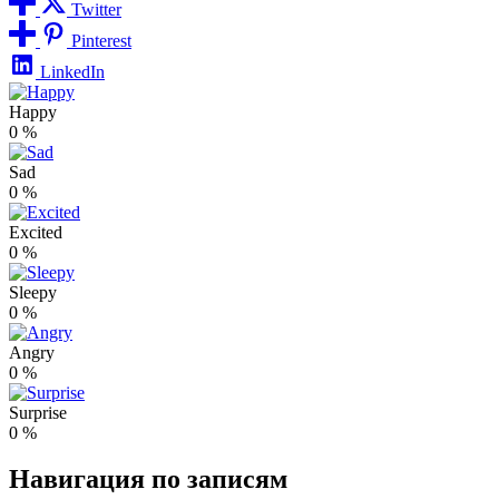
Twitter
Pinterest
LinkedIn
Happy
0
%
Sad
0
%
Excited
0
%
Sleepy
0
%
Angry
0
%
Surprise
0
%
Навигация по записям