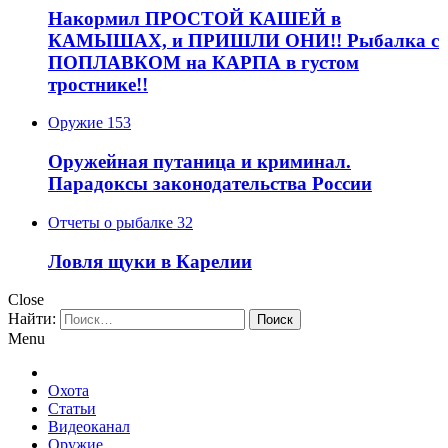
Накормил ПРОСТОЙ КАШЕЙ в
КАМЫШАХ, и ПРИШЛИ ОНИ!! Рыбалка с
ПОПЛАВКОМ на КАРПА в густом
тростнике!!
Оружие
153
Оружейная путаница и криминал.
Парадоксы законодательства России
Отчеты о рыбалке
32
Ловля щуки в Карелии
Close
Найти:
Menu
Охота
Статьи
Видеоканал
Оружие