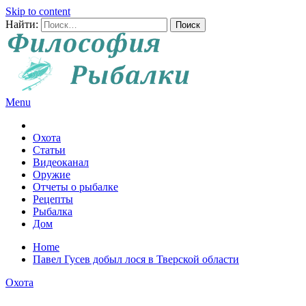
Skip to content
Найти:
Menu
Все о рыбалке и охоте
Охота
Статьи
Видеоканал
Оружие
Отчеты о рыбалке
Рецепты
Рыбалка
Дом
Home
Павел Гусев добыл лося в Тверской области
Охота