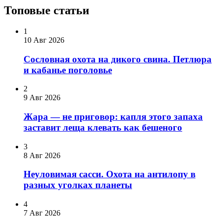
Топовые статьи
1
10 Авг 2026
Сословная охота на дикого свина. Петлюра
и кабанье поголовье
2
9 Авг 2026
Жара — не приговор: капля этого запаха
заставит леща клевать как бешеного
3
8 Авг 2026
Неуловимая сасси. Охота на антилопу в
разных уголках планеты
4
7 Авг 2026