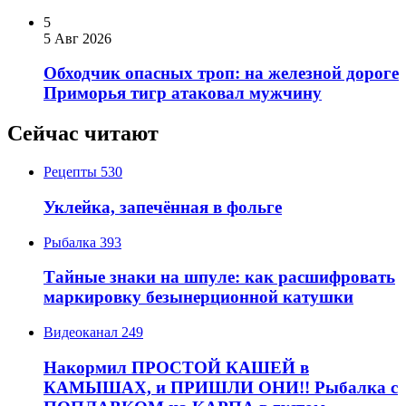
5
5 Авг 2026
Обходчик опасных троп: на железной дороге
Приморья тигр атаковал мужчину
Сейчас читают
Рецепты
530
Уклейка, запечённая в фольге
Рыбалка
393
Тайные знаки на шпуле: как расшифровать
маркировку безынерционной катушки
Видеоканал
249
Накормил ПРОСТОЙ КАШЕЙ в
КАМЫШАХ, и ПРИШЛИ ОНИ!! Рыбалка с