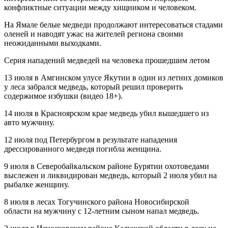
конфликтные ситуации между хищником и человеком.
На Ямале белые медведи продолжают интересоваться стадами
оленей и наводят ужас на жителей региона своими
неожиданными выходками.
Серия нападений медведей на человека прошедшим летом
13 июля в Амгинском улусе Якутии в один из летних домиков
у леса забрался медведь, который решил проверить
содержимое избушки (видео 18+).
14 июля в Красноярском крае медведь убил вышедшего из
авто мужчину.
12 июля под Петербургом в результате нападения
дрессированного медведя погибла женщина.
9 июля в Северобайкальском районе Бурятии охотоведами
выслежен и ликвидирован медведь, который 2 июля убил на
рыбалке женщину.
8 июля в лесах Тогучинского района Новосибирской
области на мужчину с 12-летним сыном напал медведь.