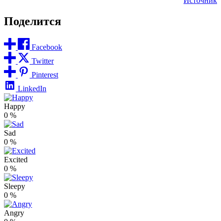
Источник
Поделится
Facebook
Twitter
Pinterest
LinkedIn
Happy
0
%
Sad
0
%
Excited
0
%
Sleepy
0
%
Angry