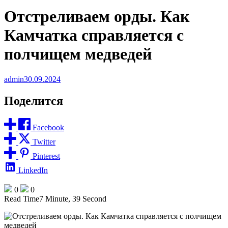
Отстреливаем орды. Как
Камчатка справляется с
полчищем медведей
admin
30.09.2024
Поделится
Facebook
Twitter
Pinterest
LinkedIn
0
0
Read Time
7 Minute, 39 Second