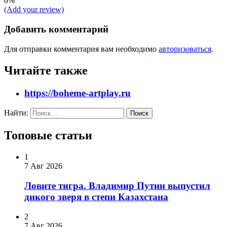
0%
(Add your review)
Добавить комментарий
Для отправки комментария вам необходимо
авторизоваться
.
Читайте также
https://boheme-artplay.ru
Найти:
Топовые статьи
1
7 Авг 2026
Ловите тигра. Владимир Путин выпустил
дикого зверя в степи Казахстана
2
7 Авг 2026