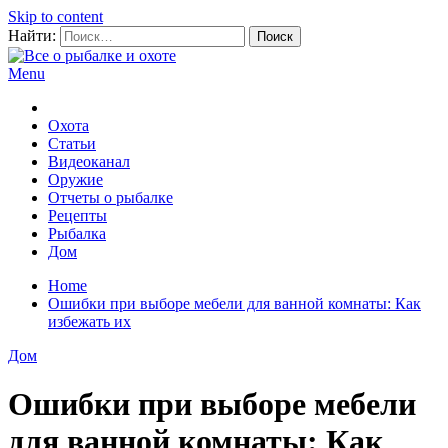
Skip to content
Найти:
Menu
Все о рыбалке и охоте
Охота
Статьи
Видеоканал
Оружие
Отчеты о рыбалке
Рецепты
Рыбалка
Дом
Home
Ошибки при выборе мебели для ванной комнаты: Как
избежать их
Дом
Ошибки при выборе мебели
для ванной комнаты: Как