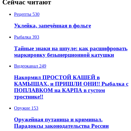
Сейчас читают
Рецепты
530
Уклейка, запечённая в фольге
Рыбалка
393
Тайные знаки на шпуле: как расшифровать
маркировку безынерционной катушки
Видеоканал
249
Накормил ПРОСТОЙ КАШЕЙ в
КАМЫШАХ, и ПРИШЛИ ОНИ!! Рыбалка с
ПОПЛАВКОМ на КАРПА в густом
тростнике!!
Оружие
153
Оружейная путаница и криминал.
Парадоксы законодательства России