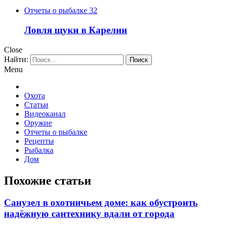
Отчеты о рыбалке
32
Ловля щуки в Карелии
Close
Найти:
Menu
Охота
Статьи
Видеоканал
Оружие
Отчеты о рыбалке
Рецепты
Рыбалка
Дом
Похожие статьи
Санузел в охотничьем доме: как обустроить
надёжную сантехнику вдали от города