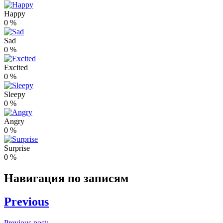
Happy
0
%
Sad
0
%
Excited
0
%
Sleepy
0
%
Angry
0
%
Surprise
0
%
Навигация по записям
Previous
Previous post: