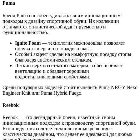
Puma
Бренд Puma способен удивлять своим инновационным
подходом к дизайну спортивной обуви. Их коллекции
отличаются стилистической адаптируемостью и
функциональностью.
Ignite Foam
— технология межподошвы позволяет
получать энергию от каждого шага.
Особый акцент сделан на комфортную посадку стопы
благодаря анатомическим стелькам.
Легкий верх из сетчатого материала обеспечивает
вентиляцию и обладает хорошими
водоотталкивающими свойствами.
Среди популярных моделей стоит выделить Puma NRGY Neko
Engineer Knit или Puma Hybrid Fuego.
Reebok
Reebok — это легендарный бренд, известный своим
инновационным подходом к производству спортивной обуви.
Его продукция сочетает технологичные решения с
классическим дизайном, что делает ее идеальной для любых
условий эксплуатации.