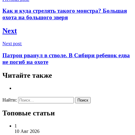
Как и куда стрелять такого монстра? Большая
охота на большого зверя
Next
Next post:
Патрон рванул в стволе. В Сибири ребенок едва
не погиб на охоте
Читайте также
Найти:
Топовые статьи
1
10 Авг 2026