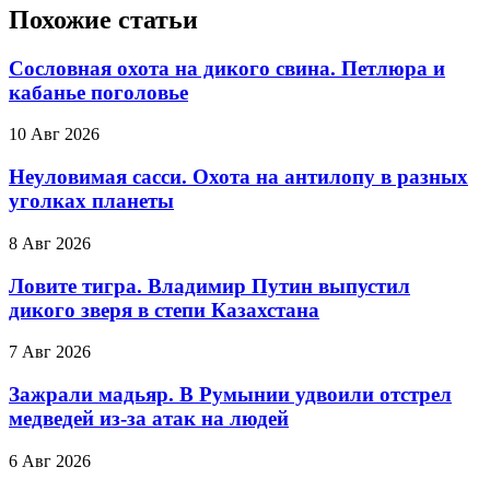
Похожие статьи
Сословная охота на дикого свина. Петлюра и
кабанье поголовье
10 Авг 2026
Неуловимая сасси. Охота на антилопу в разных
уголках планеты
8 Авг 2026
Ловите тигра. Владимир Путин выпустил
дикого зверя в степи Казахстана
7 Авг 2026
Зажрали мадьяр. В Румынии удвоили отстрел
медведей из-за атак на людей
6 Авг 2026