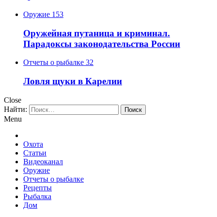
Оружие
153
Оружейная путаница и криминал.
Парадоксы законодательства России
Отчеты о рыбалке
32
Ловля щуки в Карелии
Close
Найти:
Menu
Охота
Статьи
Видеоканал
Оружие
Отчеты о рыбалке
Рецепты
Рыбалка
Дом