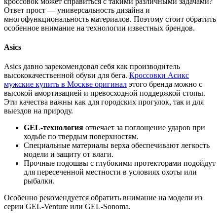
кроссовок может справиться с такими различными задачами?
Ответ прост — универсальность дизайна и
многофункциональность материалов. Поэтому стоит обратить
особенное внимание на технологии известных брендов.
Asics
Asics давно зарекомендовал себя как производитель
высококачественной обуви для бега.
Кроссовки Асикс
мужские купить в Москве оригинал
этого бренда можно с
высокой амортизацией и превосходной поддержкой стопы.
Эти качества важны как для городских прогулок, так и для
выездов на природу.
GEL-технология
отвечает за поглощение ударов при
ходьбе по твердым поверхностям.
Специальные материалы верха обеспечивают легкость
модели и защиту от влаги.
Прочные подошвы с глубокими протекторами подойдут
для пересеченной местности в условиях охоты или
рыбалки.
Особенно рекомендуется обратить внимание на модели из
серии GEL-Venture или GEL-Sonoma.