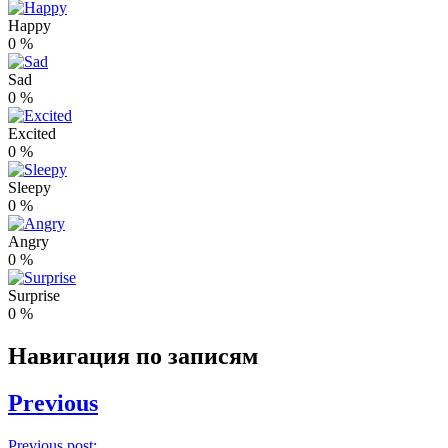
Happy
0
%
Sad
0
%
Excited
0
%
Sleepy
0
%
Angry
0
%
Surprise
0
%
Навигация по записям
Previous
Previous post: