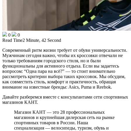
0
0
Read Time
2 Minute, 42 Second
Современный ритм жизни требует от обуви универсальности.
Мужчинам сегодня важно, чтобы их кроссовки отвечали не
только требованиям городского стиля, но и были
функциональны для активного отдыха. Если вы задаетесь
вопросом: “Одна пара на всё?” — то стоит внимательно
рассмотреть критерии выбора таких кроссовок. Мы обсудим,
как совместить стиль, комфорт и практичность, обращая
внимание на известные бренды: Asics, Puma и Reebok.
Давайте разберемся вместе с консультантами сети спортивных
магазинов КАНТ.
Магазин КАНТ — это 28 профессиональных
магазинов и крупнейшая дилерская сеть на рынке
спортивных товаров в России. Наша
специализация — велосипеды, туризм, обувь и