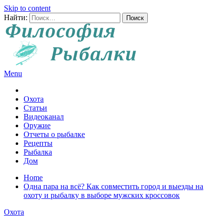
Skip to content
Найти:
Menu
Все о рыбалке и охоте
Охота
Статьи
Видеоканал
Оружие
Отчеты о рыбалке
Рецепты
Рыбалка
Дом
Home
Одна пара на всё? Как совместить город и выезды на
охоту и рыбалку в выборе мужских кроссовок
Охота