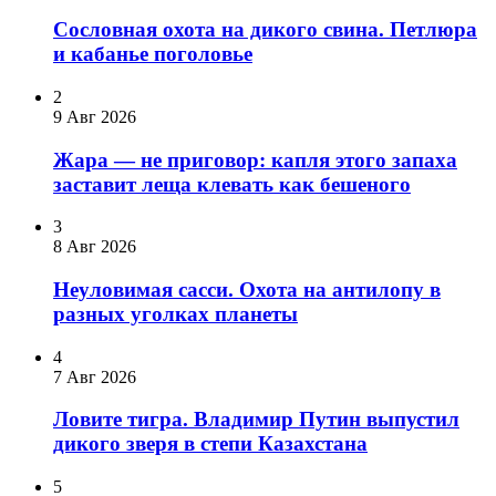
Сословная охота на дикого свина. Петлюра
и кабанье поголовье
2
9 Авг 2026
Жара — не приговор: капля этого запаха
заставит леща клевать как бешеного
3
8 Авг 2026
Неуловимая сасси. Охота на антилопу в
разных уголках планеты
4
7 Авг 2026
Ловите тигра. Владимир Путин выпустил
дикого зверя в степи Казахстана
5