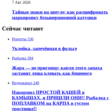
7 Авг 2026
Тайные знаки на шпуле: как расшифровать
маркировку безынерционной катушки
Сейчас читают
Рецепты
530
Уклейка, запечённая в фольге
Рыбалка
394
Жара — не приговор: капля этого запаха
заставит леща клевать как бешеного
Видеоканал
249
Накормил ПРОСТОЙ КАШЕЙ в
КАМЫШАХ, и ПРИШЛИ ОНИ!! Рыбалка с
ПОПЛАВКОМ на КАРПА в густом
тростнике!!