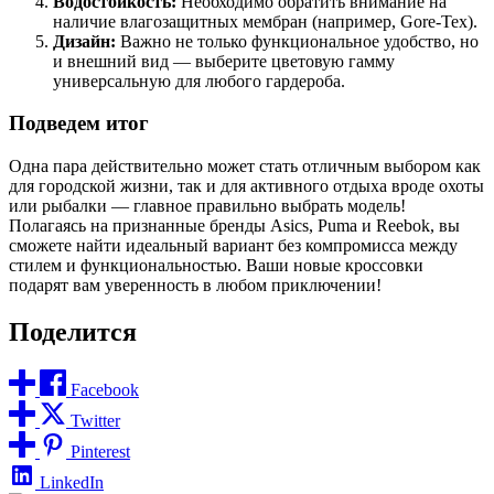
Водостойкость:
Необходимо обратить внимание на
наличие влагозащитных мембран (например, Gore-Tex).
Дизайн:
Важно не только функциональное удобство, но
и внешний вид — выберите цветовую гамму
универсальную для любого гардероба.
Подведем итог
Одна пара действительно может стать отличным выбором как
для городской жизни, так и для активного отдыха вроде охоты
или рыбалки — главное правильно выбрать модель!
Полагаясь на признанные бренды Asics, Puma и Reebok, вы
сможете найти идеальный вариант без компромисса между
стилем и функциональностью. Ваши новые кроссовки
подарят вам уверенность в любом приключении!
Поделится
Facebook
Twitter
Pinterest
LinkedIn