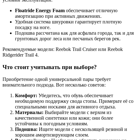
Floatride Energy Foam
обеспечивает отличную
амортизацию при активных движениях.
Удобная система шнуровки гарантирует плотную
посадку на ноге.
Подошва рассчитана как для асфальта города, так и для
грунтовых дорог леса или песчаных берегов рек.
Рекомендуемые модели: Reebok Trail Cruiser или Reebok
Ridgerider Trail 4.
Что стоит учитывать при выборе?
Приобретение одной универсальной пары требует
внимательного подхода. Вот несколько советов:
Комфорт:
Убедитесь, что обувь обеспечивает
необходимую поддержку свода стопы. Примерьте её со
специальными носками для активного отдыха.
Материалы:
Выбирайте модели с верхом из
качественной синтетики или кожи; они более
устойчивы к погодным условиям.
Подошва:
Ищите модели с нескользящей резиной и
хорошим амортизирующим слоем.