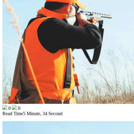
0
0
Read Time
5 Minute, 34 Second