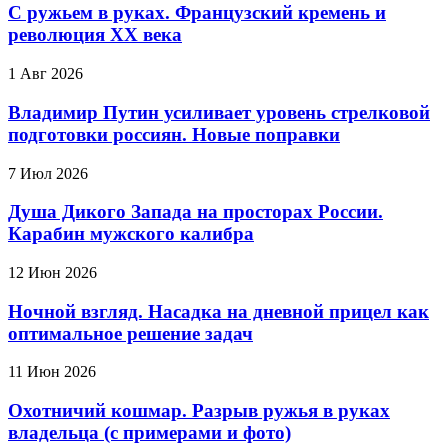
С ружьем в руках. Французский кремень и
революция XX века
1 Авг 2026
Владимир Путин усиливает уровень стрелковой
подготовки россиян. Новые поправки
7 Июл 2026
Душа Дикого Запада на просторах России.
Карабин мужского калибра
12 Июн 2026
Ночной взгляд. Насадка на дневной прицел как
оптимальное решение задач
11 Июн 2026
Охотничий кошмар. Разрыв ружья в руках
владельца (с примерами и фото)