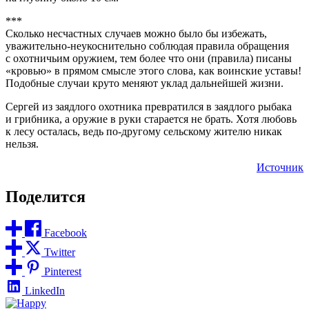
***
Сколько несчастных случаев можно было бы избежать,
уважительно-неукоснительно соблюдая правила обращения
с охотничьим оружием, тем более что они (правила) писаны
«кровью» в прямом смысле этого слова, как воинские уставы!
Подобные случаи круто меняют уклад дальнейшей жизни.
Сергей из заядлого охотника превратился в заядлого рыбака
и грибника, а оружие в руки старается не брать. Хотя любовь
к лесу осталась, ведь по-другому сельскому жителю никак
нельзя.
Источник
Поделится
Facebook
Twitter
Pinterest
LinkedIn