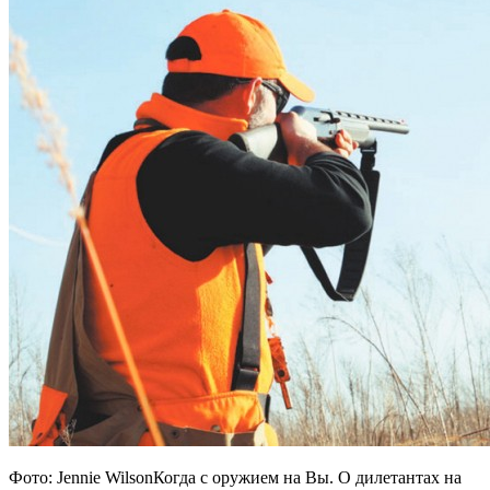
Фото: Jennie WilsonКогда с оружием на Вы. О дилетантах на