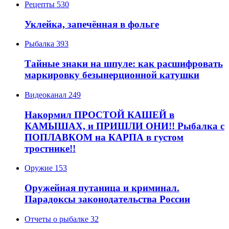
Рецепты
530
Уклейка, запечённая в фольге
Рыбалка
393
Тайные знаки на шпуле: как расшифровать
маркировку безынерционной катушки
Видеоканал
249
Накормил ПРОСТОЙ КАШЕЙ в
КАМЫШАХ, и ПРИШЛИ ОНИ!! Рыбалка с
ПОПЛАВКОМ на КАРПА в густом
тростнике!!
Оружие
153
Оружейная путаница и криминал.
Парадоксы законодательства России
Отчеты о рыбалке
32