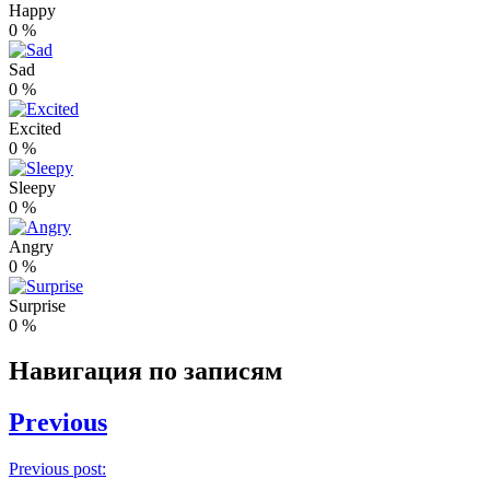
Happy
0
%
Sad
0
%
Excited
0
%
Sleepy
0
%
Angry
0
%
Surprise
0
%
Навигация по записям
Previous
Previous post: