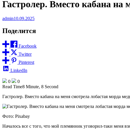
Гастролер. Вместо кабана на 
admin
10.09.2025
Поделится
Facebook
Twitter
Pinterest
LinkedIn
0
0
Read Time
8 Minute, 8 Second
Гастролер. Вместо кабана на меня смотрела лобастая морда мед
Фото: Pixabay
Началось все с того, что мой племянник уговорил-таки меня вз