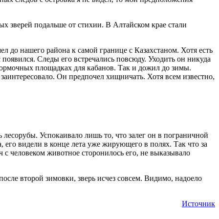
ных зверей подальше от стихии. В Алтайском крае стали
ел до нашего района к самой границе с Казахстаном. Хотя есть
с появился. Следы его встречались повсюду. Уходить он никуда
одкормочных площадках для кабанов. Так и дожил до зимы.
 заинтересовало. Он предпочел хищничать. Хотя всем известно,
ть лесорубы. Успокаивало лишь то, что залег он в пограничной
, его видели в конце лета уже жирующего в полях. Так что за
ч с человеком животное сторонилось его, не выказывало
после второй зимовки, зверь исчез совсем. Видимо, надоело
Источник