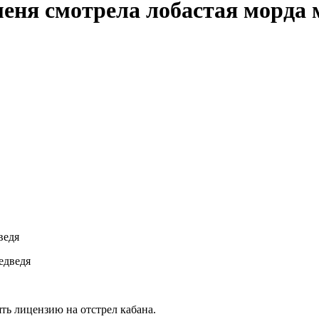
меня смотрела лобастая морда 
ведя
ять лицензию на отстрел кабана.