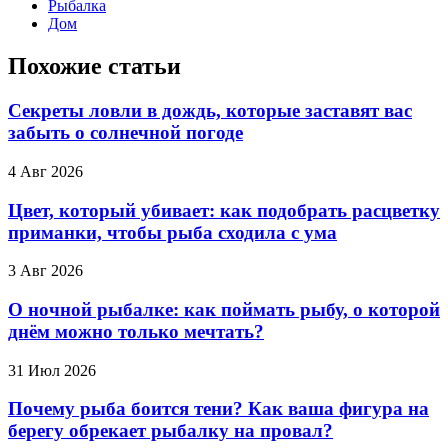
Рыбалка
Дом
Похожие статьи
Секреты ловли в дождь, которые заставят вас
забыть о солнечной погоде
4 Авг 2026
Цвет, который убивает: как подобрать расцветку
приманки, чтобы рыба сходила с ума
3 Авг 2026
О ночной рыбалке: как поймать рыбу, о которой
днём можно только мечтать?
31 Июл 2026
Почему рыба боится тени? Как ваша фигура на
берегу обрекает рыбалку на провал?