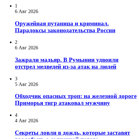
1
6 Авг 2026
Оружейная путаница и криминал.
Парадоксы законодательства России
2
6 Авг 2026
Зажрали мадьяр. В Румынии удвоили
отстрел медведей из-за атак на людей
3
5 Авг 2026
Обходчик опасных троп: на железной дороге
Приморья тигр атаковал мужчину
4
4 Авг 2026
Секреты ловли в дождь, которые заставят