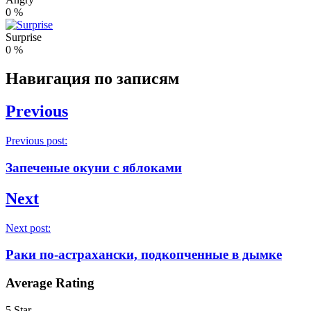
0
%
Surprise
0
%
Навигация по записям
Previous
Previous post:
Запеченые окуни с яблоками
Next
Next post:
Раки по-астрахански, подкопченные в дымке
Average Rating
5 Star