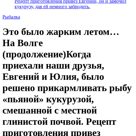
Рецепт приготовления привез Евгений, он и замочил
кукурузу, дав ей немного забродить.
Рыбалка
Это было жарким летом…
На Волге
(продолжение)Когда
приехали наши друзья,
Евгений и Юлия, было
решено прикармливать рыбу
«пьяной» кукурузой,
смешанной с местной
глинистой почвой. Рецепт
приготовления привез