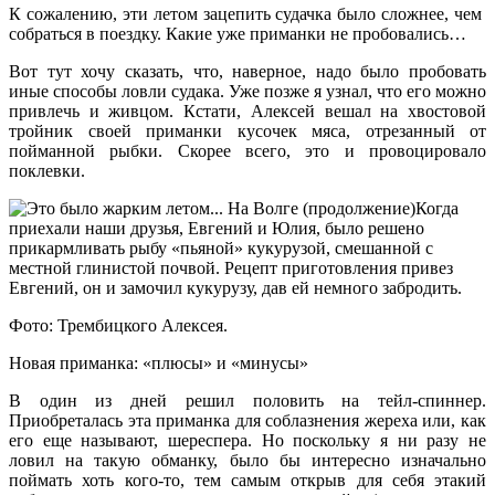
К сожалению, эти летом зацепить судачка было сложнее, чем
собраться в поездку. Какие уже приманки не пробовались…
Вот тут хочу сказать, что, наверное, надо было пробовать
иные способы ловли судака. Уже позже я узнал, что его можно
привлечь и живцом. Кстати, Алексей вешал на хвостовой
тройник своей приманки кусочек мяса, отрезанный от
пойманной рыбки. Скорее всего, это и провоцировало
поклевки.
Фото: Трембицкого Алексея.
Новая приманка: «плюсы» и «минусы»
В один из дней решил половить на тейл-спиннер.
Приобреталась эта приманка для соблазнения жереха или, как
его еще называют, шереспера. Но поскольку я ни разу не
ловил на такую обманку, было бы интересно изначально
поймать хоть кого-то, тем самым открыв для себя этакий