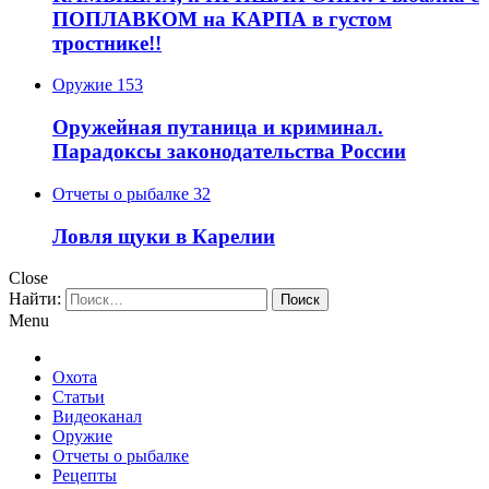
ПОПЛАВКОМ на КАРПА в густом
тростнике!!
Оружие
153
Оружейная путаница и криминал.
Парадоксы законодательства России
Отчеты о рыбалке
32
Ловля щуки в Карелии
Close
Найти:
Menu
Охота
Статьи
Видеоканал
Оружие
Отчеты о рыбалке
Рецепты