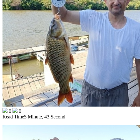
0
0
Read Time
5 Minute, 43 Second