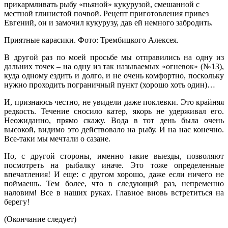
Приятные карасики. Фото: Трембицкого Алексея.
В другой раз по моей просьбе мы отправились на одну из
дальних точек – на одну из так называемых «огневок» (№13),
куда одному ездить и долго, и не очень комфортно, поскольку
нужно проходить пограничный пункт (хорошо хоть один)…
И, признаюсь честно, не увидели даже поклевки. Это крайняя
редкость. Течение сносило катер, якорь не удерживал его.
Неожиданно, прямо скажу. Вода в тот день была очень
высокой, видимо это действовало на рыбу. И на нас конечно.
Все-таки мы мечтали о сазане.
Но, с другой стороны, именно такие выезды, позволяют
посмотреть на рыбалку иначе. Это тоже определенные
впечатления! И еще: с другом хорошо, даже если ничего не
поймаешь. Тем более, что в следующий раз, непременно
наловим! Все в наших руках. Главное вновь встретиться на
берегу!
(Окончание следует)