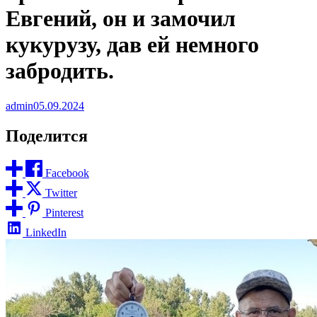
Евгений, он и замочил
кукурузу, дав ей немного
забродить.
admin
05.09.2024
Поделится
Facebook
Twitter
Pinterest
LinkedIn