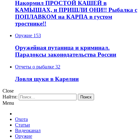
Накормил ПРОСТОЙ КАШЕЙ в
КАМЫШАХ, и ПРИШЛИ ОНИ!! Рыбалка с
ПОПЛАВКОМ на КАРПА в густом
тростнике!!
Оружие
153
Оружейная путаница и криминал.
Парадоксы законодательства России
Отчеты о рыбалке
32
Ловля щуки в Карелии
Close
Найти:
Menu
Охота
Статьи
Видеоканал
Оружие