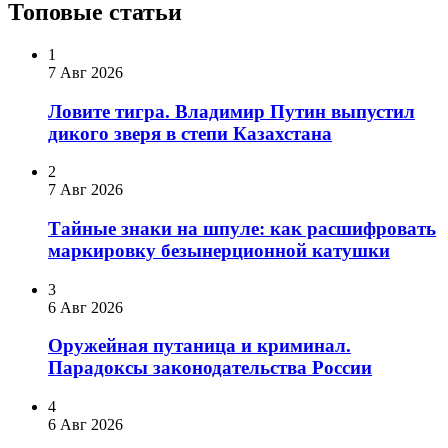
Топовые статьи
1
7 Авг 2026
Ловите тигра. Владимир Путин выпустил
дикого зверя в степи Казахстана
2
7 Авг 2026
Тайные знаки на шпуле: как расшифровать
маркировку безынерционной катушки
3
6 Авг 2026
Оружейная путаница и криминал.
Парадоксы законодательства России
4
6 Авг 2026