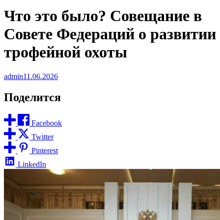
Что это было? Совещание в
Совете Федераций о развитии
трофейной охоты
admin
11.06.2026
Поделится
Facebook
Twitter
Pinterest
LinkedIn