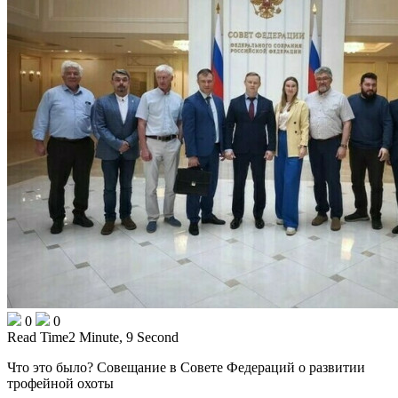
0
0
Read Time
2 Minute, 9 Second
Что это было? Совещание в Совете Федераций о развитии
трофейной охоты