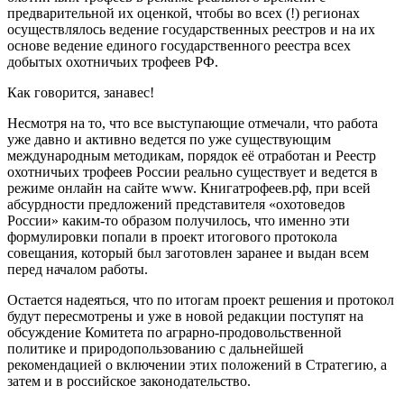
предварительной их оценкой, чтобы во всех (!) регионах
осуществлялось ведение государственных реестров и на их
основе ведение единого государственного реестра всех
добытых охотничьих трофеев РФ.
Как говорится, занавес!
Несмотря на то, что все выступающие отмечали, что работа
уже давно и активно ведется по уже существующим
международным методикам, порядок её отработан и Реестр
охотничьих трофеев России реально существует и ведется в
режиме онлайн на сайте www. Книгатрофеев.рф, при всей
абсурдности предложений представителя «охотоведов
России» каким-то образом получилось, что именно эти
формулировки попали в проект итогового протокола
совещания, который был заготовлен заранее и выдан всем
перед началом работы.
Остается надеяться, что по итогам проект решения и протокол
будут пересмотрены и уже в новой редакции поступят на
обсуждение Комитета по аграрно-продовольственной
политике и природопользованию с дальнейшей
рекомендацией о включении этих положений в Стратегию, а
затем и в российское законодательство.