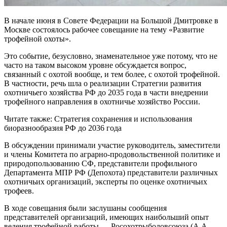
В начале июня в Совете Федерации на Большой Дмитровке в
Москве состоялось рабочее совещание на тему «Развитие
трофейной охоты».
Это событие, безусловно, знаменательное уже потому, что не
часто на таком высоком уровне обсуждается вопрос,
связанный с охотой вообще, и тем более, с охотой трофейной.
В частности, речь шла о реализации Стратегии развития
охотничьего хозяйства РФ до 2035 года в части внедрении
трофейного направления в охотничье хозяйство России.
Читате также: Стратегия сохранения и использования
биоразнообразия РФ до 2036 года
В обсуждении принимали участие руководитель, заместители
и члены Комитета по аграрно-продовольственной политике и
природопользованию СФ, представители профильного
Департамента МПР РФ (Депохота) представители различных
охотничьих организаций, эксперты по оценке охотничьих
трофеев.
В ходе совещания были заслушаны сообщения
представителей организаций, имеющих наибольший опыт
ведения трофейной работы — Росохотрыболовсоюза (А.А.