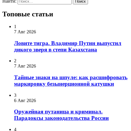
Найти:
Топовые статьи
1
7 Авг 2026
Ловите тигра. Владимир Путин выпустил
дикого зверя в степи Казахстана
2
7 Авг 2026
Тайные знаки на шпуле: как расшифровать
маркировку безынерционной катушки
3
6 Авг 2026
Оружейная путаница и криминал.
Парадоксы законодательства России
4