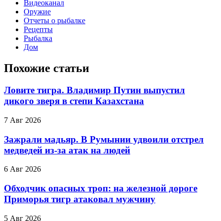
Видеоканал
Оружие
Отчеты о рыбалке
Рецепты
Рыбалка
Дом
Похожие статьи
Ловите тигра. Владимир Путин выпустил
дикого зверя в степи Казахстана
7 Авг 2026
Зажрали мадьяр. В Румынии удвоили отстрел
медведей из-за атак на людей
6 Авг 2026
Обходчик опасных троп: на железной дороге
Приморья тигр атаковал мужчину
5 Авг 2026