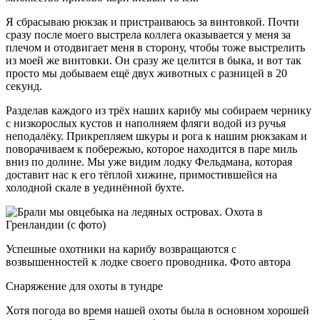
Я сбрасываю рюкзак и пристраиваюсь за винтовкой. Почти
сразу после моего выстрела коллега оказывается у меня за
плечом и отодвигает меня в сторону, чтобы тоже выстрелить
из моей же винтовки. Он сразу же целится в быка, и вот так
просто мы добываем ещё двух животных с разницей в 20
секунд.
Разделав каждого из трёх наших карибу мы собираем чернику
с низкорослых кустов и наполняем фляги водой из ручья
неподалёку. Прикрепляем шкуры и рога к нашим рюкзакам и
поворачиваем к побережью, которое находится в паре миль
вниз по долине. Мы уже видим лодку Фельдмана, которая
доставит нас к его тёплой хижине, примостившейся на
холодной скале в уединённой бухте.
Успешные охотники на карибу возвращаются с
возвышенностей к лодке своего проводника. Фото автора
Снаряжение для охоты в тундре
Хотя погода во время нашей охоты была в основном хорошей