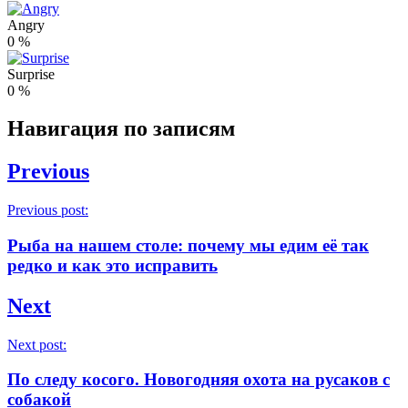
Angry
0
%
Surprise
0
%
Навигация по записям
Previous
Previous post:
Рыба на нашем столе: почему мы едим её так
редко и как это исправить
Next
Next post:
По следу косого. Новогодняя охота на русаков с
собакой