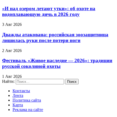
«И над озером летают утки»: об охоте на
водоплавающую дичь в 2026 году
3 Авг 2026
Дважды атакована: российская зоозащитница
лишилась руки после потери ноги
2 Авг 2026
Фестиваль «Живое наследие — 2026»: традиции
русской соколиной охоты
1 Авг 2026
Найти:
Контакты
Лента
Политика сайта
Карта
Реклама на сайте