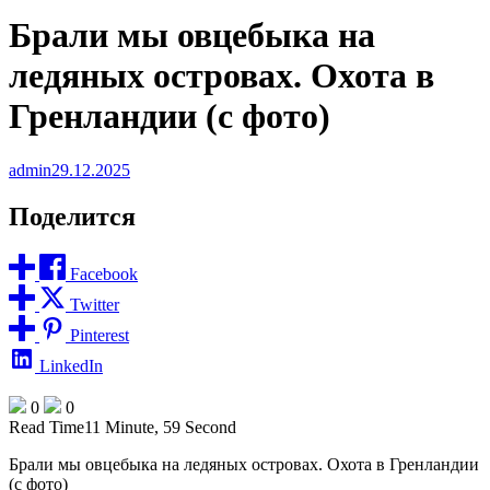
Брали мы овцебыка на
ледяных островах. Охота в
Гренландии (с фото)
admin
29.12.2025
Поделится
Facebook
Twitter
Pinterest
LinkedIn
0
0
Read Time
11 Minute, 59 Second
Брали мы овцебыка на ледяных островах. Охота в Гренландии
(с фото)