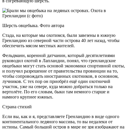
в согревающую шерсть.
Шерсть овцебыка. Фото автора
Стада, на которые мы охотимся, были завезены в южную
Гренландию из северной части острова 40 лет назад, чтобы
обеспечить мясом местных жителей.
Фельдманн, коренной датчанин, который десятилетиями
руководил охотой в Лапландии, понял, что гренландские
овцебыки могут стать основой экономики спортивной охоты,
и получил разрешение от правительства провинции на то,
чтобы сопровождать иностранных охотников, в основном,
лучников. С тех пор он приобрёл ещё один охотничий
участок, уже на севере, куда можно добраться только на
вертолёте. По его словам, быки там немного старше и
намного крупнее южных.
Страна стихий
Если вы, как и я, представляете Гренландию в виде одного
континентального ледяного массива, то вы недалеки от
истины. Самый большой остров в мире не зря изображают на