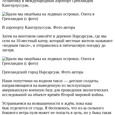
Атлантику в международный аэропорт Гренландии
Кангерлуссуак.
В аэропорту Кангерлуссуак. Фото автора
Затем на винтовом самолёте в деревню Нарсарсуак, где мы
сели на 10-местный катер, который местные жители называют
«водным такси», и отправились в пятичасовую поездку до
лагеря.
Гренландский город Нарсарсуак. Фото автора
Наши попутчики на водном такси — датские солдаты,
направляющиеся на выведенную из эксплуатации
американскую военную базу для проведения экологических
исследований на объекте времён Второй мировой войны.
Устраиваемся на возвышенности и ждём, пока наш
бык отделится от стада. Я беспокоюсь, что из-за сильного
бокового ветра пуля может не попасть в цель, но у быка такая