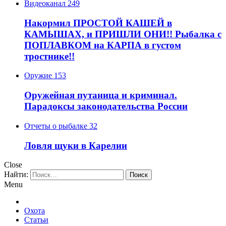
Видеоканал
249
Накормил ПРОСТОЙ КАШЕЙ в
КАМЫШАХ, и ПРИШЛИ ОНИ!! Рыбалка с
ПОПЛАВКОМ на КАРПА в густом
тростнике!!
Оружие
153
Оружейная путаница и криминал.
Парадоксы законодательства России
Отчеты о рыбалке
32
Ловля щуки в Карелии
Close
Найти:
Menu
Охота
Статьи