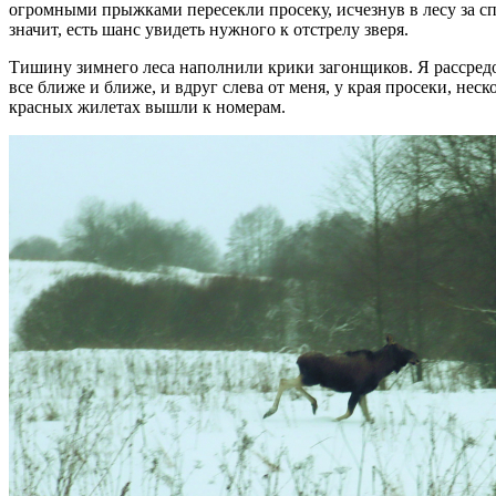
огромными прыжками пересекли просеку, исчезнув в лесу за сп
значит, есть шанс увидеть нужного к отстрелу зверя.
Тишину зимнего леса наполнили крики загонщиков. Я рассредо
все ближе и ближе, и вдруг слева от меня, у края просеки, неск
красных жилетах вышли к номерам.