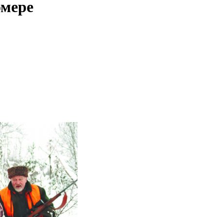
омере