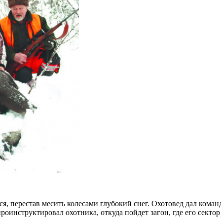
, перестав месить колесами глубокий снег. Охотовед дал коман
роинструктировал охотника, откуда пойдет загон, где его сектор