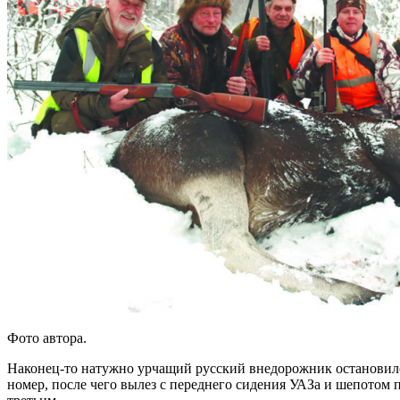
Фото автора.
Наконец-то натужно урчащий русский внедорожник остановился
номер, после чего вылез с переднего сидения УАЗа и шепотом п