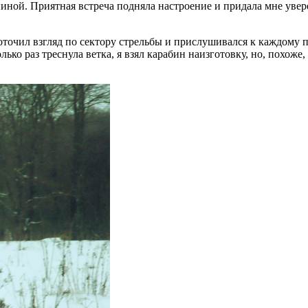
иной. Приятная встреча подняла настроение и придала мне увер
точил взгляд по сектору стрельбы и прислушивался к каждому п
олько раз треснула ветка, я взял карабин наизготовку, но, похоже