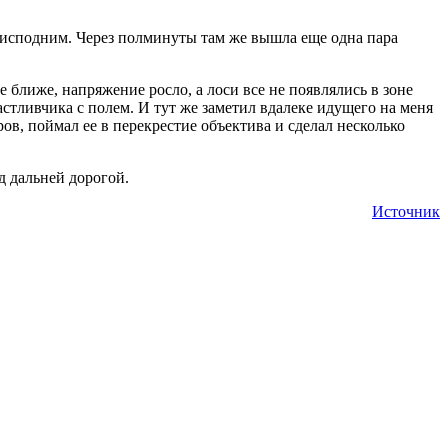
м исподним. Через полминуты там же вышла еще одна пара
 ближе, напряжение росло, а лоси все не появлялись в зоне
стливчика с полем. И тут же заметил вдалеке идущего на меня
ров, поймал ее в перекрестие объектива и сделал несколько
ед дальней дорогой.
Источник