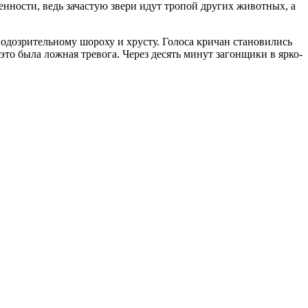
енности, ведь зачастую звери идут тропой других животных, а
одозрительному шороху и хрусту. Голоса кричан становились
, это была ложная тревога. Через десять минут загонщики в ярко-