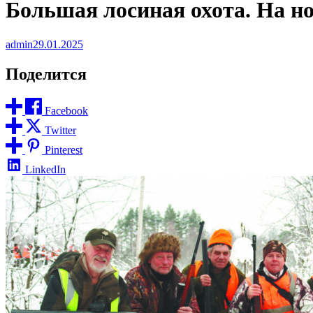
Большая лосиная охота. На н
admin
29.01.2025
Поделится
Facebook
Twitter
Pinterest
LinkedIn