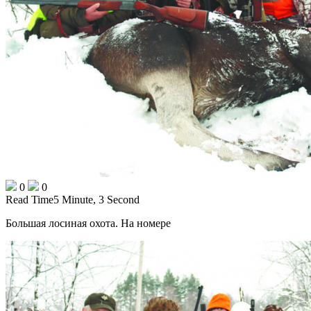
0
0
Read Time
5 Minute, 3 Second
Большая лосиная охота. На номере