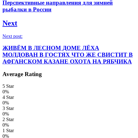
Перспективные направления для зимней
рыбалки в России
Next
Next post:
ЖИВËМ В ЛЕСНОМ ДОМЕ ЛËХА
МОЛДОВАН В ГОСТЯХ ЧТО ЖЕ СВИСТИТ В
АФГАНСКОМ КАЗАНЕ ОХОТА НА РЯБЧИКА
Average Rating
5 Star
0%
4 Star
0%
3 Star
0%
2 Star
0%
1 Star
0%