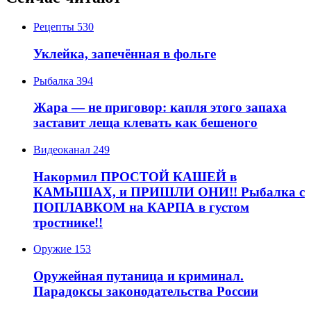
Рецепты
530
Уклейка, запечённая в фольге
Рыбалка
394
Жара — не приговор: капля этого запаха
заставит леща клевать как бешеного
Видеоканал
249
Накормил ПРОСТОЙ КАШЕЙ в
КАМЫШАХ, и ПРИШЛИ ОНИ!! Рыбалка с
ПОПЛАВКОМ на КАРПА в густом
тростнике!!
Оружие
153
Оружейная путаница и криминал.
Парадоксы законодательства России