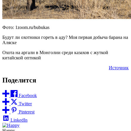
Фото: 1zoom.ru/bubukas
Будут ли охотники гореть в аду? Моя первая добыча барана на
Аляске
Охота на аргали в Монголии среди казахов с жуткой
китайской оптикой
Источник
Поделится
Facebook
Twitter
Pinterest
LinkedIn
Happy