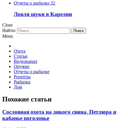
Отчеты о рыбалке
32
Ловля щуки в Карелии
Close
Найти:
Menu
Охота
Статьи
Видеоканал
Оружие
Отчеты о рыбалке
Рецепты
Рыбалка
Дом
Похожие статьи
Сословная охота на дикого свина. Петлюра и
кабанье поголовье