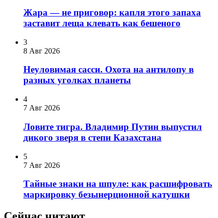
Жара — не приговор: капля этого запаха
заставит леща клевать как бешеного
3
8 Авг 2026
Неуловимая сасси. Охота на антилопу в
разных уголках планеты
4
7 Авг 2026
Ловите тигра. Владимир Путин выпустил
дикого зверя в степи Казахстана
5
7 Авг 2026
Тайные знаки на шпуле: как расшифровать
маркировку безынерционной катушки
Сейчас читают