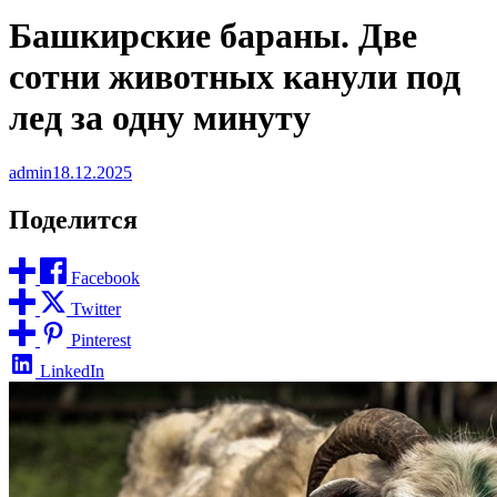
Башкирские бараны. Две
сотни животных канули под
лед за одну минуту
admin
18.12.2025
Поделится
Facebook
Twitter
Pinterest
LinkedIn