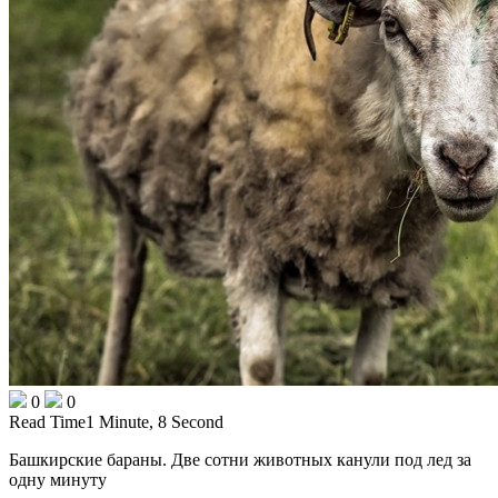
0
0
Read Time
1 Minute, 8 Second
Башкирские бараны. Две сотни животных канули под лед за
одну минуту