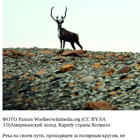
ФОТО Paxson Woelber/wikimedia.org (CC BY-SA
3.0)Американский холод. Карибу страны Колвилл
Река на своем пути, проходящем за полярным кругом, не