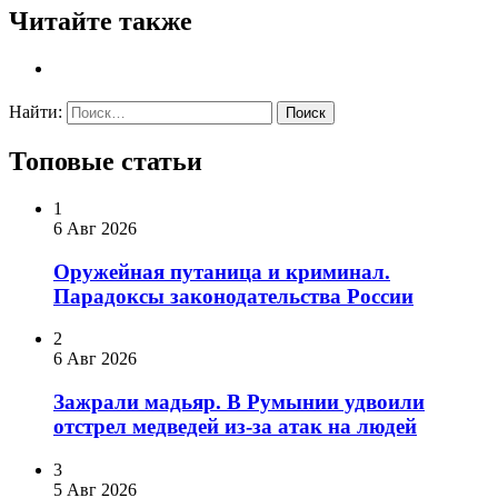
Читайте также
Найти:
Топовые статьи
1
6 Авг 2026
Оружейная путаница и криминал.
Парадоксы законодательства России
2
6 Авг 2026
Зажрали мадьяр. В Румынии удвоили
отстрел медведей из-за атак на людей
3
5 Авг 2026