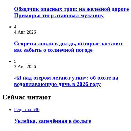
Обходчик опасных троп: на железной дороге
Приморья тигр атаковал мужчину
4
4 Авг 2026
Секреты ловли в дождь, которые заставят
вас забыть о солнечной погоде
5
3 Авг 2026
«И над озером летают утки»: об охоте на
водоплавающую дичь в 2026 году
Сейчас читают
Рецепты
530
Уклейка, запечённая в фольге