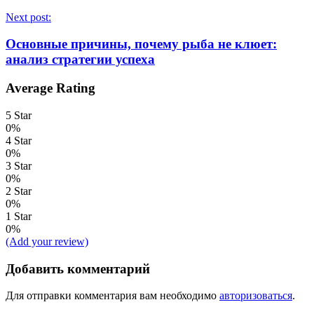
Next post:
Основные причины, почему рыба не клюет:
анализ стратегии успеха
Average Rating
5 Star
0%
4 Star
0%
3 Star
0%
2 Star
0%
1 Star
0%
(Add your review)
Добавить комментарий
Для отправки комментария вам необходимо
авторизоваться
.