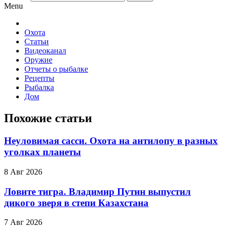
Menu
Охота
Статьи
Видеоканал
Оружие
Отчеты о рыбалке
Рецепты
Рыбалка
Дом
Похожие статьи
Неуловимая сасси. Охота на антилопу в разных
уголках планеты
8 Авг 2026
Ловите тигра. Владимир Путин выпустил
дикого зверя в степи Казахстана
7 Авг 2026