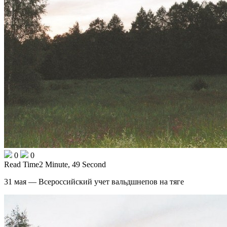
0
0
Read Time
2 Minute, 49 Second
31 мая — Всероссийский учет вальдшнепов на тяге