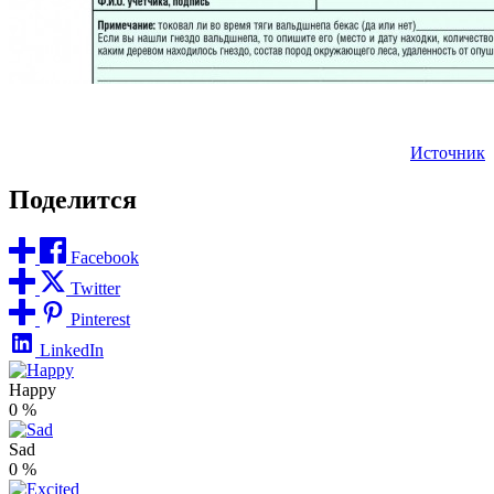
Источник
Поделится
Facebook
Twitter
Pinterest
LinkedIn
Happy
0
%
Sad
0
%