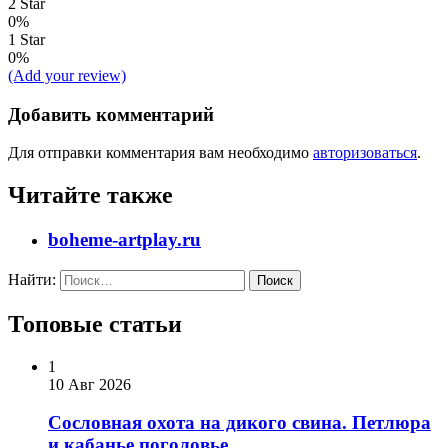
2 Star
0%
1 Star
0%
(Add your review)
Добавить комментарий
Для отправки комментария вам необходимо
авторизоваться
.
Читайте также
boheme-artplay.ru
Найти:
Топовые статьи
1
10 Авг 2026
Сословная охота на дикого свина. Петлюра
и кабанье поголовье