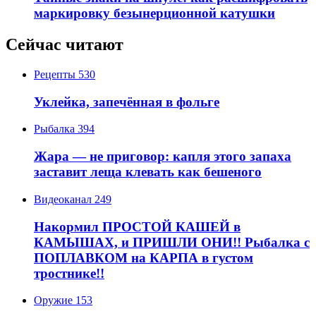
маркировку безынерционной катушки
Сейчас читают
Рецепты
530
Уклейка, запечённая в фольге
Рыбалка
394
Жара — не приговор: капля этого запаха
заставит леща клевать как бешеного
Видеоканал
249
Накормил ПРОСТОЙ КАШЕЙ в
КАМЫШАХ, и ПРИШЛИ ОНИ!! Рыбалка с
ПОПЛАВКОМ на КАРПА в густом
тростнике!!
Оружие
153