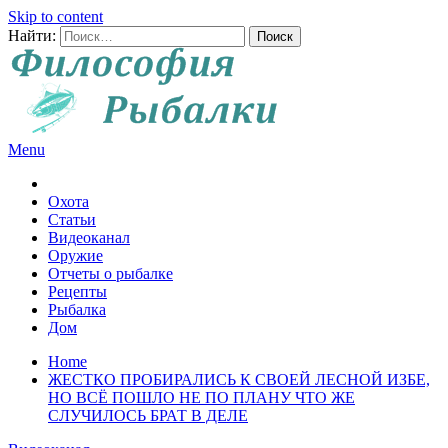
Skip to content
Найти:
Menu
Все о рыбалке и охоте
Охота
Статьи
Видеоканал
Оружие
Отчеты о рыбалке
Рецепты
Рыбалка
Дом
Home
ЖЕСТКО ПРОБИРАЛИСЬ К СВОЕЙ ЛЕСНОЙ ИЗБЕ,
НО ВСЁ ПОШЛО НЕ ПО ПЛАНУ ЧТО ЖЕ
СЛУЧИЛОСЬ БРАТ В ДЕЛЕ