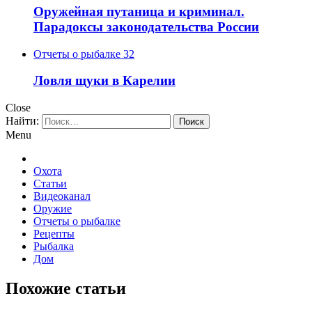
Оружейная путаница и криминал.
Парадоксы законодательства России
Отчеты о рыбалке
32
Ловля щуки в Карелии
Close
Найти:
Menu
Охота
Статьи
Видеоканал
Оружие
Отчеты о рыбалке
Рецепты
Рыбалка
Дом
Похожие статьи